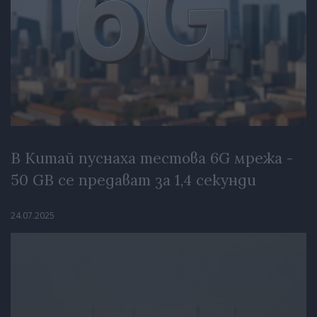
В Китай пуснаха тестова 6G мрежа -
50 GB се предават за 1,4 секунди
24.07.2025