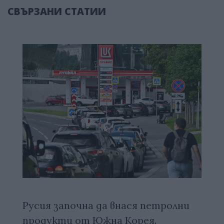
СВЪРЗАНИ СТАТИИ
Русия започна да внася петролни
продукти от Южна Корея.