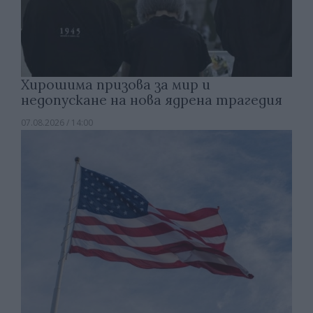
Хирошима призова за мир и
недопускане на нова ядрена трагедия
07.08.2026 / 14:00