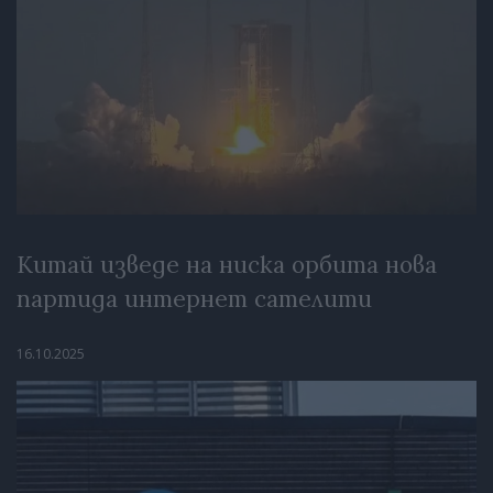
Китай изведе на ниска орбита нова
партида интернет сателити
16.10.2025