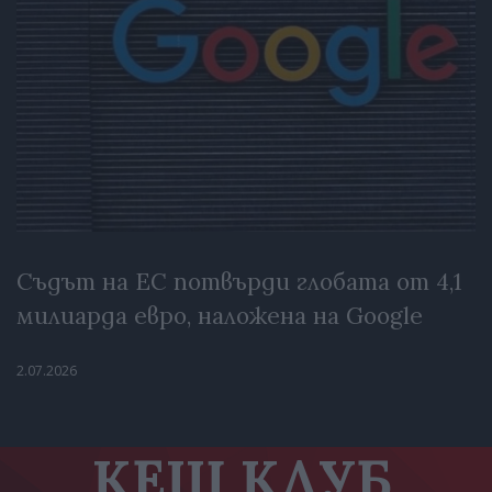
Съдът на ЕС потвърди глобата от 4,1
милиарда евро, наложена на Google
2.07.2026
КЕШ КЛУБ