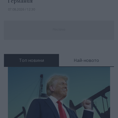
Германия
07.08.2026 / 12:30
Реклама
Топ новини
Най-новото