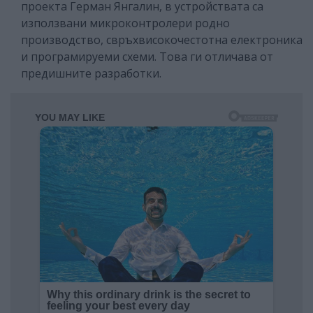
проекта Герман Янгалин, в устройствата са
използвани микроконтролери родно
производство, свръхвисокочестотна електроника
и програмируеми схеми. Това ги отличава от
предишните разработки.