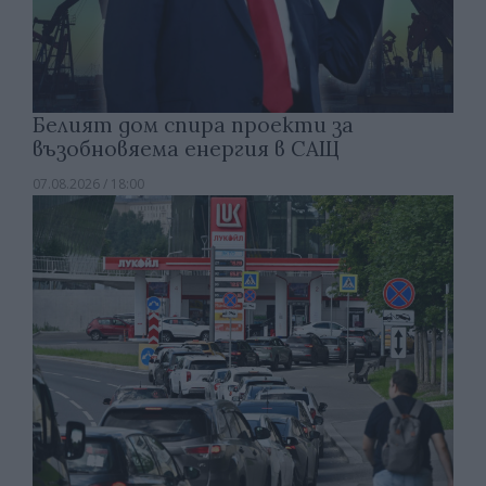
Белият дом спира проекти за
възобновяема енергия в САЩ
07.08.2026 / 18:00