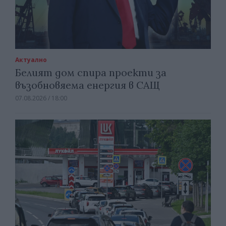
Актуално
Белият дом спира проекти за
възобновяема енергия в САЩ
07.08.2026 / 18:00