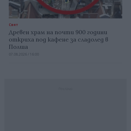
Свят
Древен храм на почти 900 години
откриха под кафене за сладолед в
Полша
07.08.2026 / 16:00
Реклама