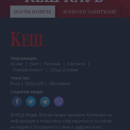
НАУЧИ ПОВЕЧЕ
ИЗПРАТИ ЗАПИТВАНЕ
Информация:
За нас
Екип
Реклама
Контакти
Поверителност
Общи условия
Членство:
Вход
КЕШ клуб
Або
намент
Социални медии
© КЕШ Медия. Всички права запазени. Копиране на
информация е позволено след изричното съгласие
на медията. Ползването с линк е задължително.