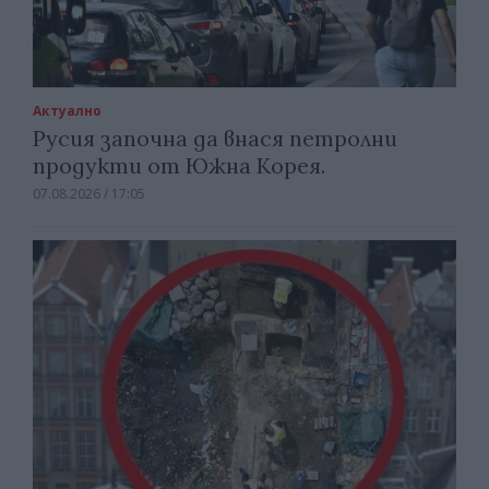
Актуално
Русия започна да внася петролни
продукти от Южна Корея.
07.08.2026 / 17:05