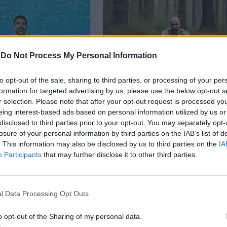
-
Do Not Process My Personal Information
to opt-out of the sale, sharing to third parties, or processing of your per
formation for targeted advertising by us, please use the below opt-out s
r selection. Please note that after your opt-out request is processed y
eing interest-based ads based on personal information utilized by us or
disclosed to third parties prior to your opt-out. You may separately opt-
losure of your personal information by third parties on the IAB’s list of
. This information may also be disclosed by us to third parties on the
IA
Participants
that may further disclose it to other third parties.
l Data Processing Opt Outs
o opt-out of the Sharing of my personal data.
с средни и ниски доходи, се зароди
напрежение и