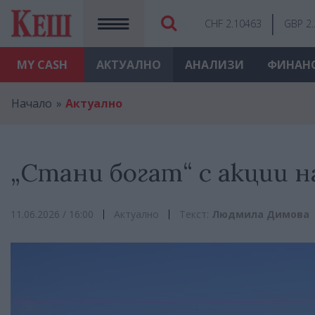
CHF 2.10463
GBP 2
MY
CASH
АКТУАЛНО
АНАЛИЗИ
ФИНАН
Начало
Актуално
„Стани богат“ с акции н
11.06.2026 / 16:00
Актуално
Текст:
Людмила Димова