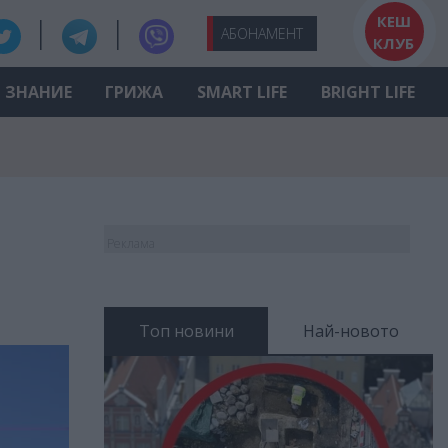
КЕШ
АБО
НАМЕНТ
КЛУБ
ЗНАНИЕ
ГРИЖА
SMART LIFE
BRIGHT LIFE
Реклама
Топ новини
Най-новото