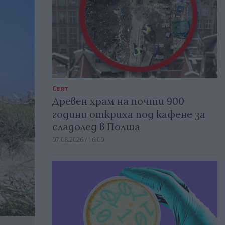
Свят
Древен храм на почти 900
години откриха под кафене за
сладолед в Полша
07.08.2026 / 16:00