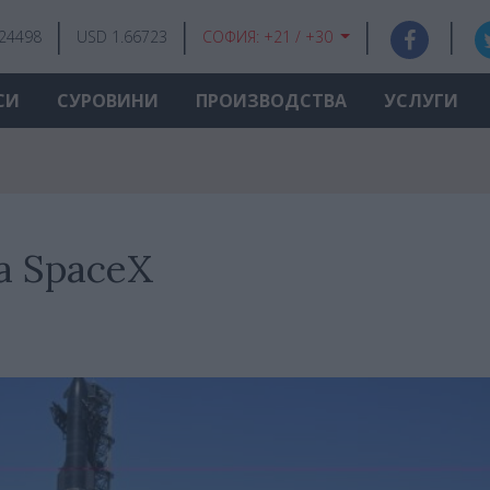
.24498
USD 1.66723
СОФИЯ:
+21 / +30
СИ
СУРОВИНИ
ПРОИЗВОДСТВА
УСЛУГИ
а SpaceX