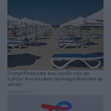
Потребителят има право сам да
избере кои плажни принадлежности да
наеме
09.08.2026 / 18:00