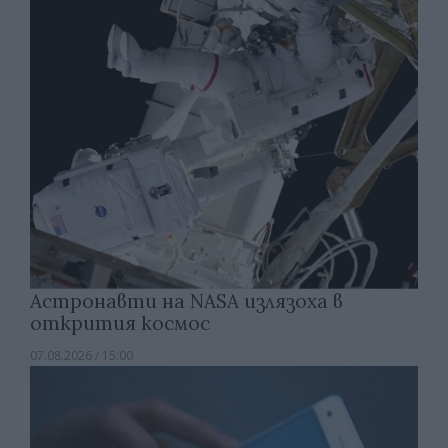
Астронавти на NASA излязоха в
открития космос
07.08.2026 / 15:00