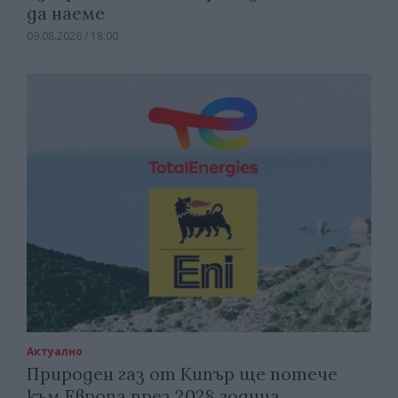
да наеме
09.08.2026 / 18:00
Актуално
Природен газ от Кипър ще потече
към Европа през 2028 година