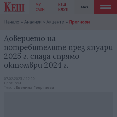
MY
КЕШ
АБО
CASH
КЛУБ
Начало
Анализи
Акценти
Прогнози
Доверието на
потребителите през януари
2025 г. спада спрямо
октомври 2024 г.
07.02.2025 / 12:00
Прогнози
Текст:
Евелина Георгиева