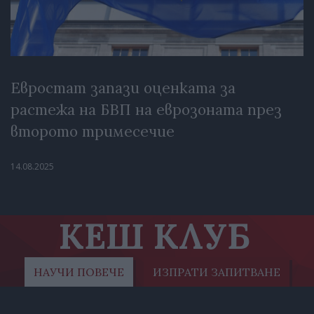
Евростат запази оценката за
растежа на БВП на еврозоната през
второто тримесечие
14.08.2025
КЕШ КЛУБ
НАУЧИ ПОВЕЧЕ
ИЗПРАТИ ЗАПИТВАНЕ