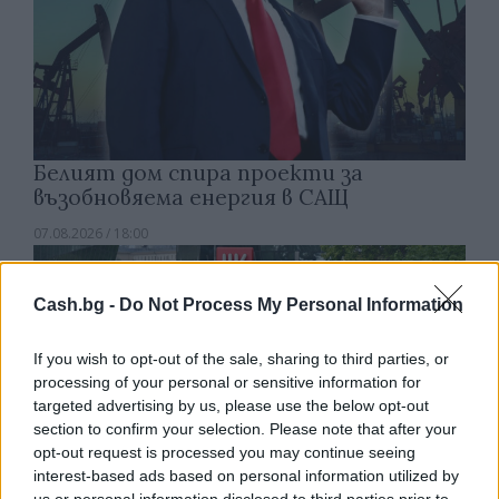
Белият дом спира проекти за
възобновяема енергия в САЩ
07.08.2026 / 18:00
Cash.bg -
Do Not Process My Personal Information
If you wish to opt-out of the sale, sharing to third parties, or
processing of your personal or sensitive information for
targeted advertising by us, please use the below opt-out
section to confirm your selection. Please note that after your
opt-out request is processed you may continue seeing
interest-based ads based on personal information utilized by