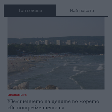
Топ новини
Най-новото
Икономика
Увеличението на цените по морето
сви потреблението на