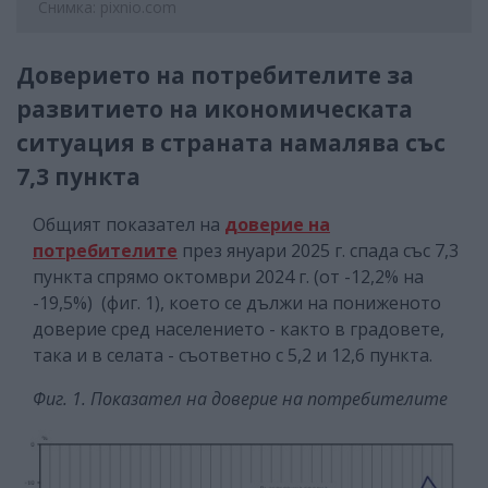
Снимка: pixnio.com
Доверието на потребителите за
развитието на икономическата
ситуация в страната намалява със
7,3 пункта
Общият показател на
доверие на
потребителите
през януари 2025 г. спада със 7,3
пункта спрямо октомври 2024 г. (от -12,2% на
-19,5%) (фиг. 1), което се дължи на пониженото
доверие сред населението - както в градовете,
така и в селата - съответно с 5,2 и 12,6 пункта.
Фиг. 1. Показател на доверие на потребителите