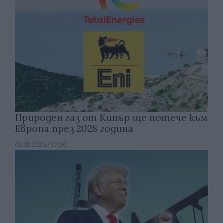
Природен газ от Кипър ще потече към
Европа през 2028 година
09.08.2026 / 17:30