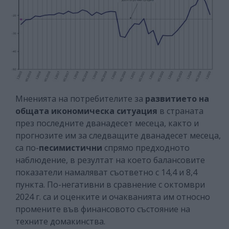
Мненията на потребителите за
развитието на
общата икономическа ситуация
в страната
през последните дванадесет месеца, както и
прогнозите им за следващите дванадесет месеца,
са по-
песимистични
спрямо предходното
наблюдение, в резултат на което балансовите
показатели намаляват съответно с 14,4 и 8,4
пункта. По-негативни в сравнение с октомври
2024 г. са и оценките и очакванията им относно
промените във финансовото състояние на
техните домакинства.