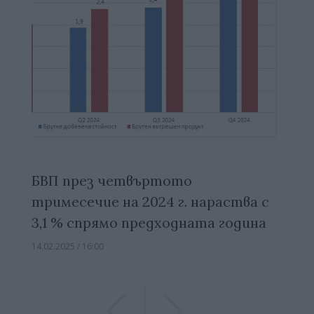
БВП през четвъртото
тримесечие на 2024 г. нараства с
3,1 % спрямо предходната година
14.02.2025 / 16:00
Previous
Previous