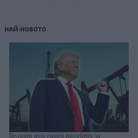
НАЙ-НОВОТО
Белият дом спира проекти за