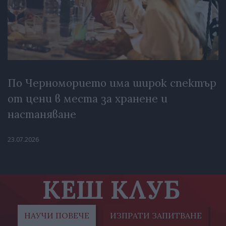
По Черноморието има широк спектър
от цени в места за хранене и
настаняване
23.07.2026
КЕШ КЛУБ
НАУЧИ ПОВЕЧЕ
ИЗПРАТИ ЗАПИТВАНЕ