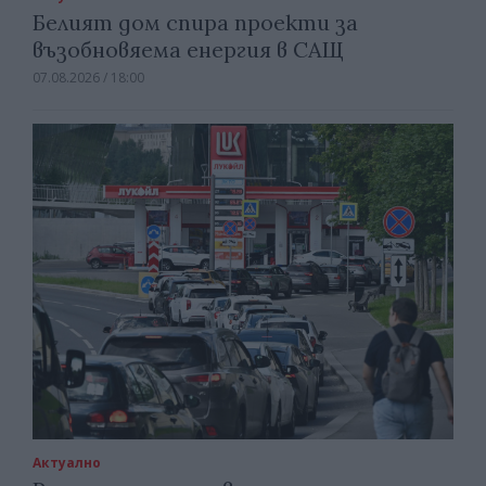
Белият дом спира проекти за
възобновяема енергия в САЩ
07.08.2026 / 18:00
Актуално