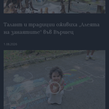
Талант и традиции оживиха „Алеята
на занаятите“ във Вършец
1.08.2026