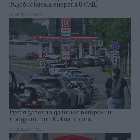
възобновяема енергия в САЩ
07.08.2026 / 18:00
Русия започна да внася петролни
продукти от Южна Корея.
07.08.2026 / 17:05