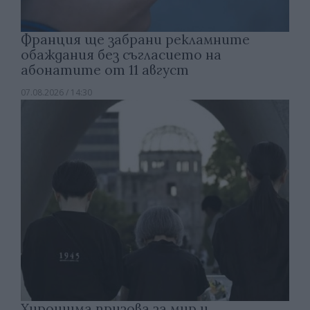
Франция ще забрани рекламните
обаждания без съгласието на
абонатите от 11 август
07.08.2026 / 14:30
Хирошима призова за мир и