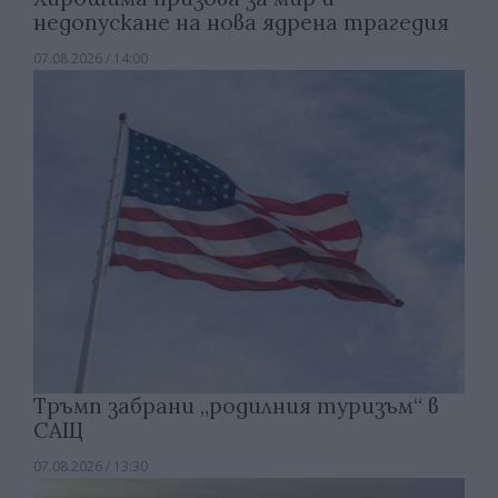
недопускане на нова ядрена трагедия
07.08.2026 / 14:00
Тръмп забрани „родилния туризъм“ в
САЩ
07.08.2026 / 13:30