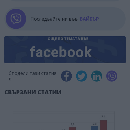
Последвайте ни във
ВАЙБЪР
ОЩЕ ПО ТЕМАТА
ВЪВ
facebook
Сподели тази статия
в:
СВЪРЗАНИ СТАТИИ