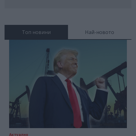
Топ новини
Най-новото
Актуално