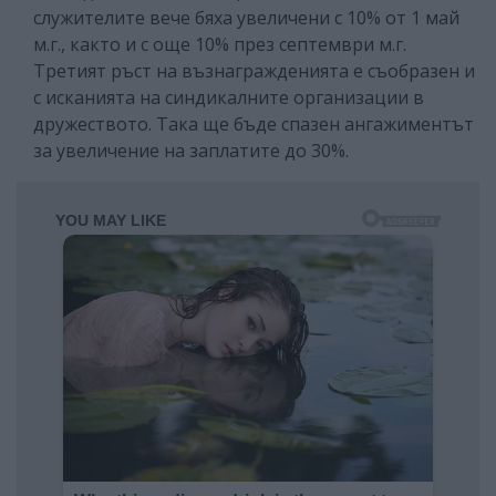
служителите вече бяха увеличени с 10% от 1 май
м.г., както и с още 10% през септември м.г.
Третият ръст на възнагражденията е съобразен и
с исканията на синдикалните организации в
дружеството. Така ще бъде спазен ангажиментът
за увеличение на заплатите до 30%.