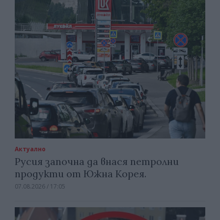
Актуално
Русия започна да внася петролни
продукти от Южна Корея.
07.08.2026 / 17:05