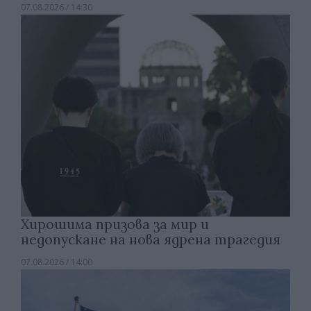
07.08.2026 / 14:30
Хирошима призова за мир и
недопускане на нова ядрена трагедия
07.08.2026 / 14:00