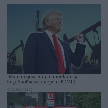
Белият дом спира проекти за
възобновяема енергия в САЩ
07.08.2026 / 18:00