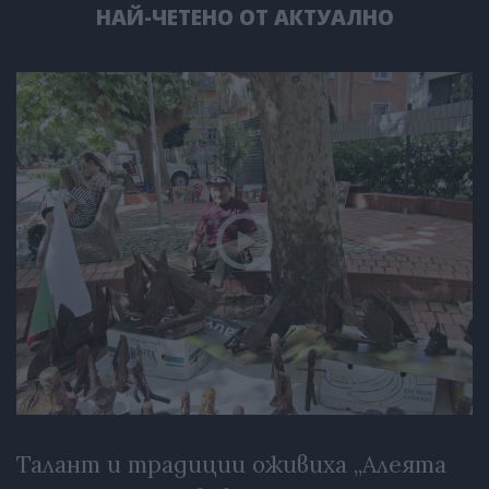
НАЙ-ЧЕТЕНО ОТ АКТУАЛНО
Талант и традиции оживиха „Алеята