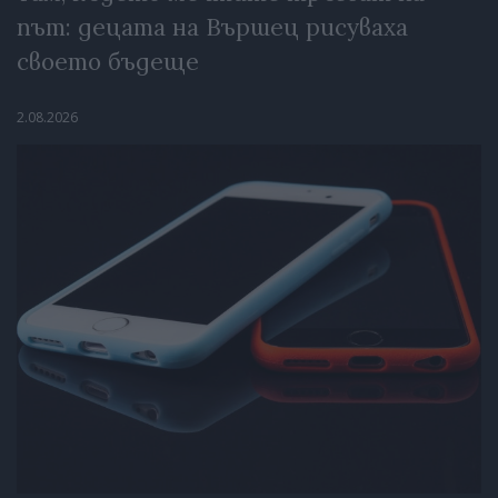
път: децата на Вършец рисуваха
своето бъдеще
2.08.2026