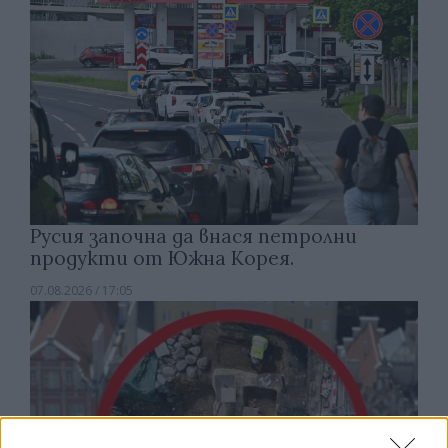
Русия започна да внася петролни
продукти от Южна Корея.
07.08.2026 / 17:05