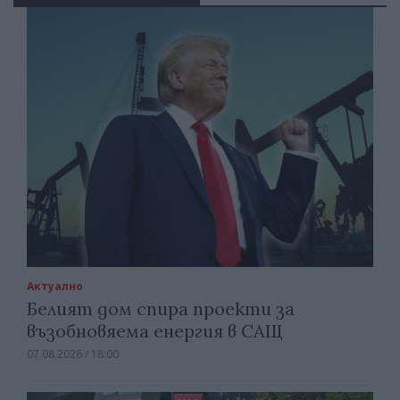
Актуално
Белият дом спира проекти за
възобновяема енергия в САЩ
07.08.2026 / 18:00