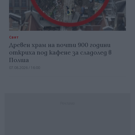
Свят
Древен храм на почти 900 години
откриха под кафене за сладолед в
Полша
07.08.2026 / 16:00
Реклама