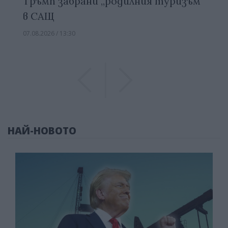
Тръмп забрани „родилния туризъм“
в САЩ
07.08.2026 / 13:30
Previous
Previous
НАЙ-НОВОТО