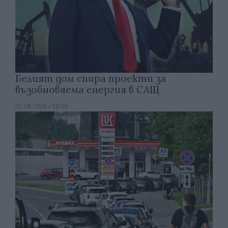
Белият дом спира проекти за
възобновяема енергия в САЩ
07.08.2026 / 18:00