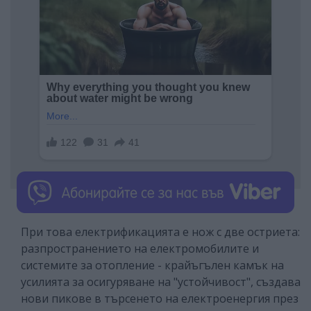
При това електрификацията е нож с две остриета:
разпространението на електромобилите и
системите за отопление - крайъгълен камък на
усилията за осигуряване на "устойчивост", създава
нови пикове в търсенето на електроенергия през