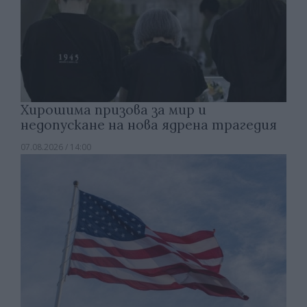
Хирошима призова за мир и
недопускане на нова ядрена трагедия
07.08.2026 / 14:00