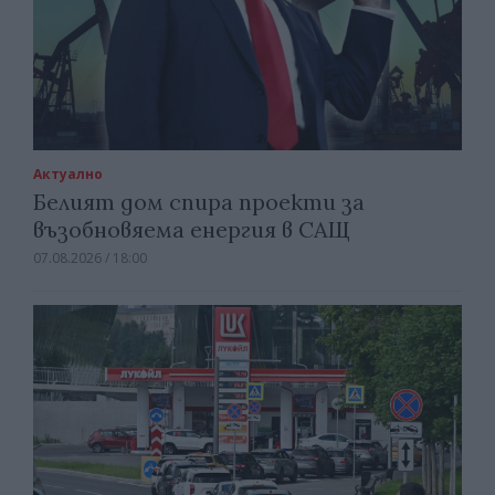
Актуално
Белият дом спира проекти за
възобновяема енергия в САЩ
07.08.2026 / 18:00