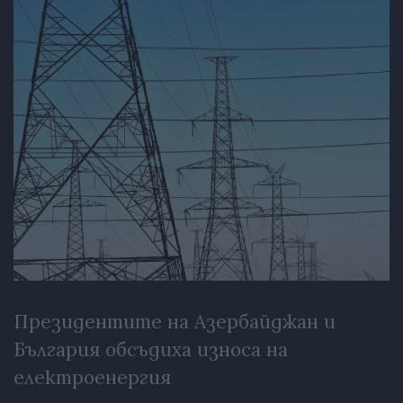
Президентите на Азербайджан и
България обсъдиха износа на
електроенергия