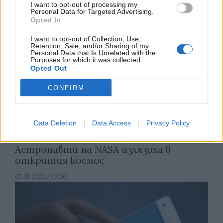
I want to opt-out of processing my
Personal Data for Targeted Advertising.
Opted In
I want to opt-out of Collection, Use,
Retention, Sale, and/or Sharing of my
Personal Data that Is Unrelated with the
Purposes for which it was collected.
Opted Out
CONFIRM
Data Deletion
Data Access
Privacy Policy
Астронавти на NASA излязоха в
открития космос
07.08.2026 / 15:00