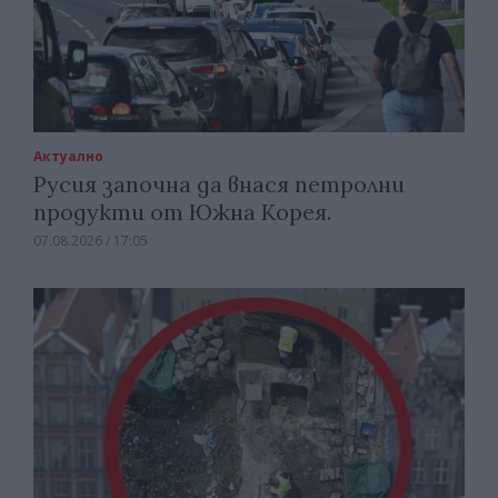
Актуално
Русия започна да внася петролни
продукти от Южна Корея.
07.08.2026 / 17:05