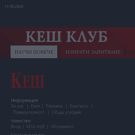
17.05.2026
КЕШ КЛУБ
НАУЧИ ПОВЕЧЕ
ИЗПРАТИ ЗАПИТВАНЕ
Информация:
За нас
Екип
Реклама
Контакти
Поверителност
Общи условия
Членство:
Вход
КЕШ клуб
Або
намент
Социални медии