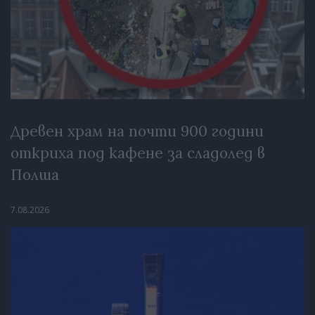
Древен храм на почти 900 години
откриха под кафене за сладолед в
Полша
7.08.2026