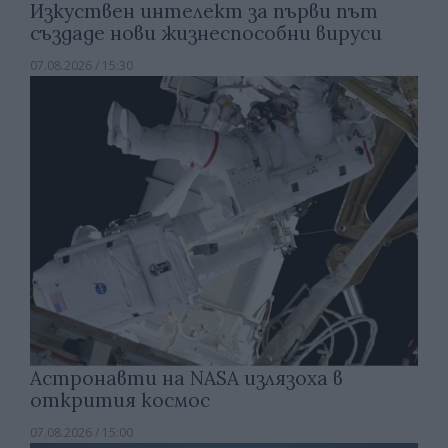
Изкуствен интелект за първи път
създаде нови жизнеспособни вируси
07.08.2026 / 15:30
Астронавти на NASA излязоха в
открития космос
07.08.2026 / 15:00