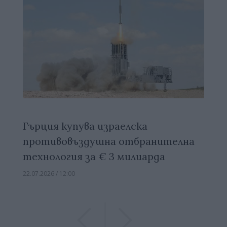
Гърция купува израелска
противовъздушна отбранителна
технология за € 3 милиарда
22.07.2026 / 12:00
Previous
Previous