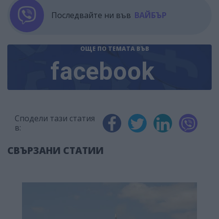
Последвайте ни във
ВАЙБЪР
ОЩЕ ПО ТЕМАТА
ВЪВ
facebook
Сподели тази статия
в:
СВЪРЗАНИ СТАТИИ