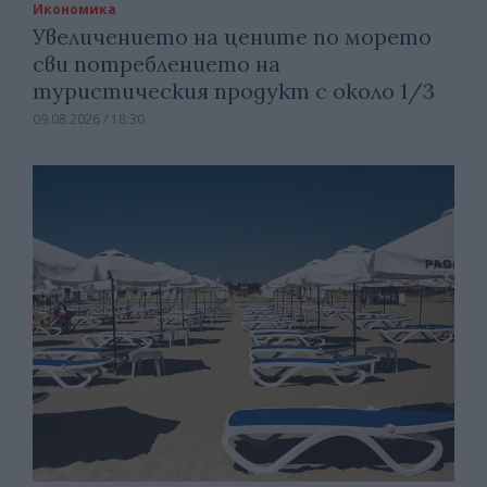
Икономика
Увеличението на цените по морето
сви потреблението на
туристическия продукт с около 1/3
09.08.2026 / 18:30