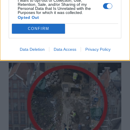
I want to opt-out of Collection, Use,
Retention, Sale, and/or Sharing of my
Personal Data that Is Unrelated with the
Purposes for which it was collected.
Opted Out
CONFIRM
Русия започна да внася петролни
продукти от Южна Корея.
Data Deletion
Data Access
Privacy Policy
07.08.2026 / 17:05