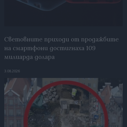
Световните приходи от продажбите
на смартфони достигнаха 109
милиарда долара
3.08.2026