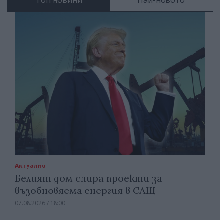
Топ новини
Най-новото
Актуално
Белият дом спира проекти за
възобновяема енергия в САЩ
07.08.2026 / 18:00