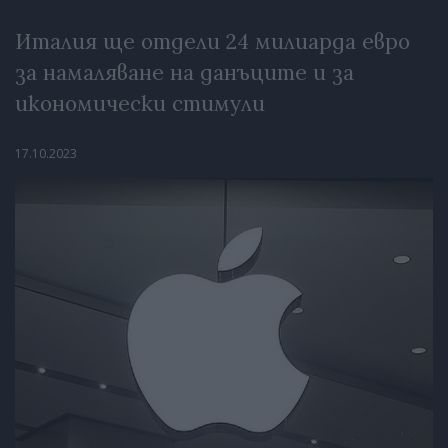
Италия ще отдели 24 милиарда евро
за намаляване на данъците и за
икономически стимули
17.10.2023