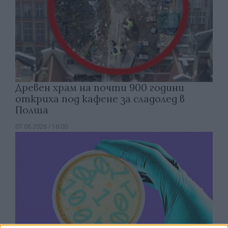
Древен храм на почти 900 години
откриха под кафене за сладолед в
Полша
07.08.2026 / 16:00