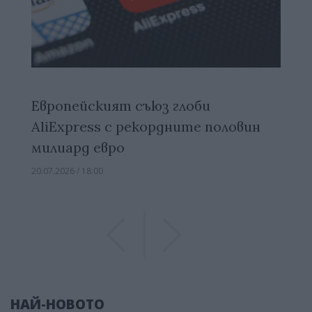
Европейският съюз глоби
AliExpress с рекордните половин
милиард евро
20.07.2026 / 18:00
Previous
Previous
НАЙ-НОВОТО