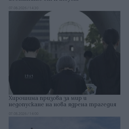
07.08.2026 / 14:30
Хирошима призова за мир и
недопускане на нова ядрена трагедия
07.08.2026 / 14:00