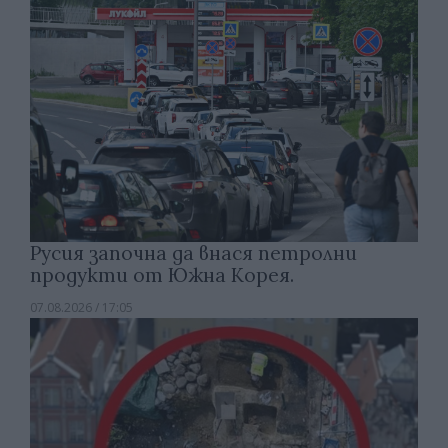
Русия започна да внася петролни
продукти от Южна Корея.
07.08.2026 / 17:05