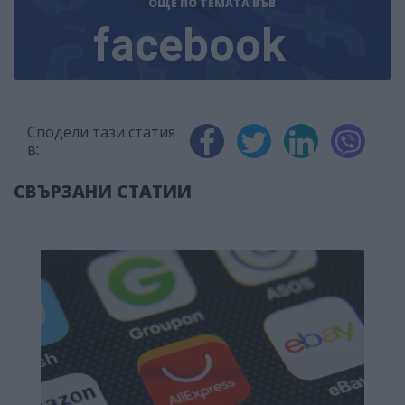
ОЩЕ ПО ТЕМАТА
ВЪВ
facebook
Сподели тази статия
в:
СВЪРЗАНИ СТАТИИ