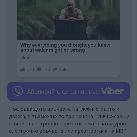
Последващото връчване на глобите, както и
досега, е възможно по три начина – лично срещу
подпис, електронно - чрез системата за сигурно
електронно връчване или през портала на МВР