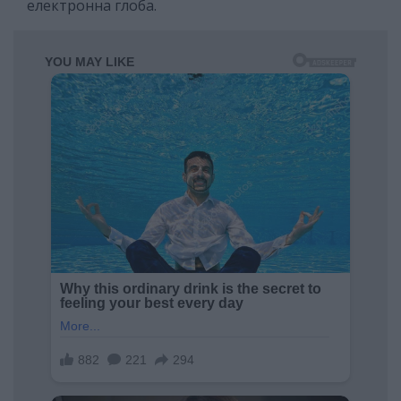
електронна глоба.