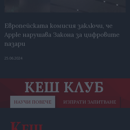
Европейската комисия заключи, че
Apple нарушава Закона за цифровите
пазари
25.06.2024
КЕШ КЛУБ
НАУЧИ ПОВЕЧЕ
ИЗПРАТИ ЗАПИТВАНЕ