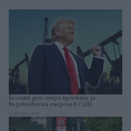
Белият дом спира проекти за
възобновяема енергия в САЩ
07.08.2026 / 18:00