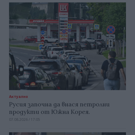
Актуално
Русия започна да внася петролни
продукти от Южна Корея.
07.08.2026 / 17:05