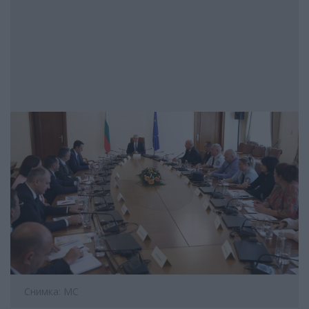
Снимка: МС