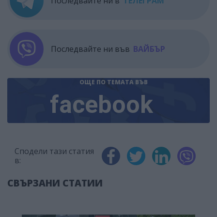
Последвайте ни в
ТЕЛЕГРАМ
Последвайте ни във
ВАЙБЪР
ОЩЕ ПО ТЕМАТА
ВЪВ
facebook
Сподели тази статия
в:
СВЪРЗАНИ СТАТИИ