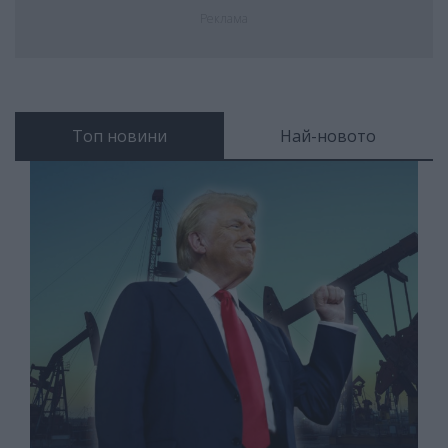
Реклама
Топ новини
Най-новото