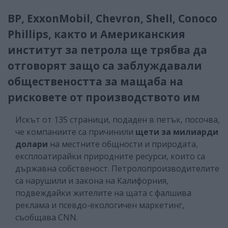
BP, ExxonMobil, Chevron, Shell, Conoco
Phillips, както и Американския
институт за петрола ще трябва да
отговорят защо са заблуждавали
обществеността за мащаба на
рисковете от производството им
Искът от 135 страници, подаден в петък, посочва,
че компаниите са причинили
щети за милиарди
долари
на местните общности и природата,
експлоатирайки природните ресурси, които са
държавна собственост. Петролопроизводителите
са нарушили и закона на Калифорния,
подвеждайки жителите на щата с фалшива
реклама и псевдо-екологичен маркетинг,
съобщава CNN.