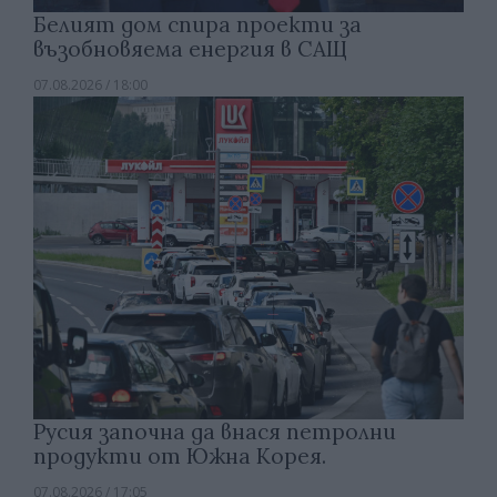
Белият дом спира проекти за
възобновяема енергия в САЩ
07.08.2026 / 18:00
Русия започна да внася петролни
продукти от Южна Корея.
07.08.2026 / 17:05