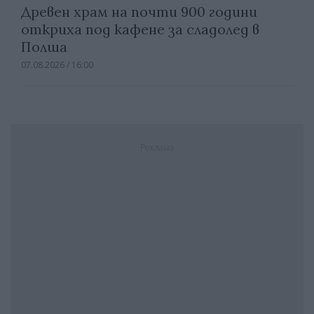
Древен храм на почти 900 години
откриха под кафене за сладолед в
Полша
07.08.2026 / 16:00
Реклама