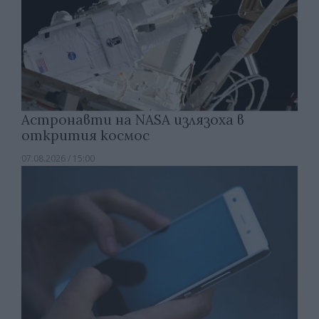
Астронавти на NASA излязоха в
открития космос
07.08.2026 / 15:00