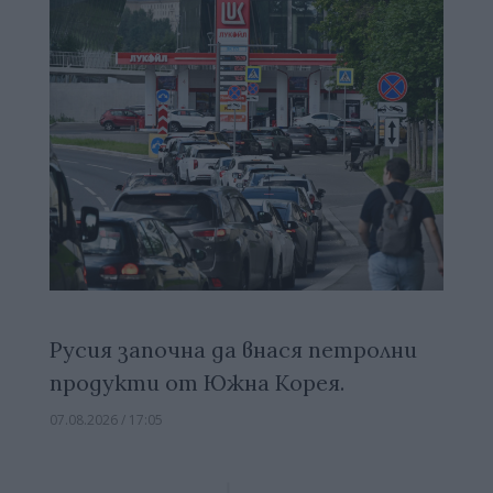
Русия започна да внася петролни
продукти от Южна Корея.
07.08.2026 / 17:05