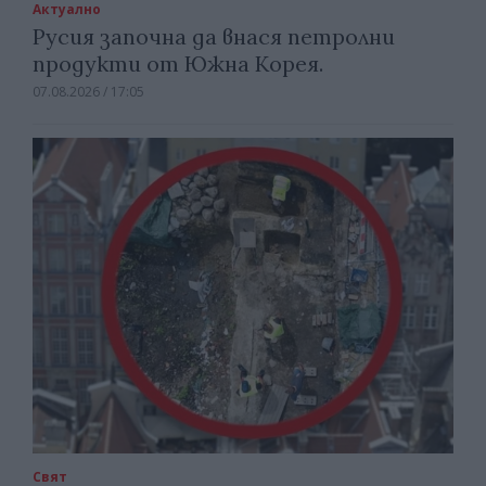
Актуално
Русия започна да внася петролни
продукти от Южна Корея.
07.08.2026 / 17:05
Свят