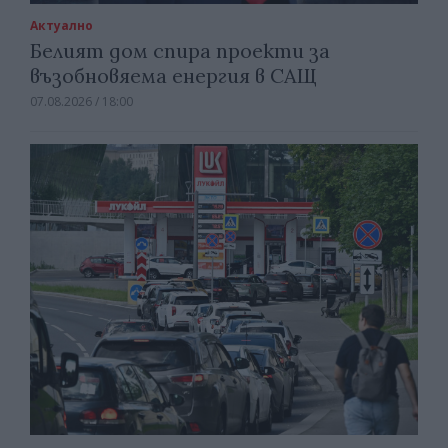
Актуално
Белият дом спира проекти за
възобновяема енергия в САЩ
07.08.2026 / 18:00