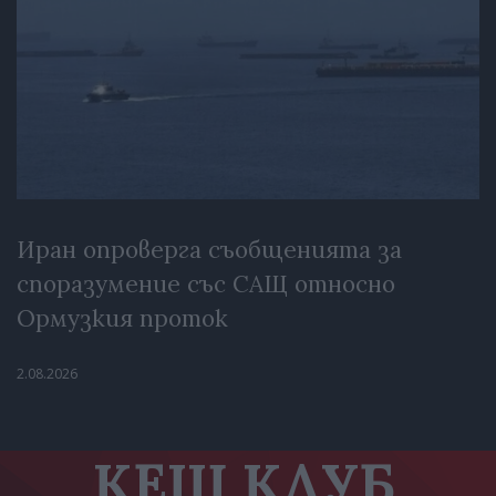
Иран опроверга съобщенията за
споразумение със САЩ относно
Ормузкия проток
2.08.2026
КЕШ КЛУБ