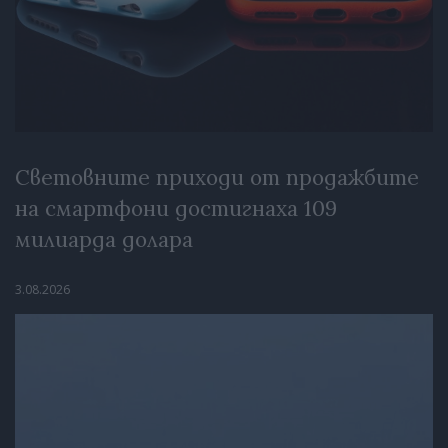
Световните приходи от продажбите
на смартфони достигнаха 109
милиарда долара
3.08.2026