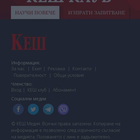
НАУЧИ ПОВЕЧЕ
ИЗПРАТИ ЗАПИТВАНЕ
Информация:
За нас
Екип
Реклама
Контакти
Поверителност
Общи условия
Членство:
Вход
КЕШ клуб
Або
намент
Социални медии
© КЕШ Медия. Всички права запазени. Копиране на
информация е позволено след изричното съгласие
на медията. Ползването с линк е задължително.