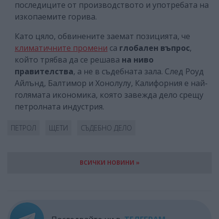
последиците от производството и употребата на
изкопаемите горива.
Като цяло, обвинените заемат позицията, че
климатичните промени
са
глобален въпрос
,
който трябва да се решава
на ниво
правителства
, а не в съдебната зала. След Роуд
Айлънд, Балтимор и Хонолулу, Калифорния е най-
голямата икономика, която завежда дело срещу
петролната индустрия.
ПЕТРОЛ
ЩЕТИ
СЪДЕБНО ДЕЛО
ВСИЧКИ НОВИНИ »