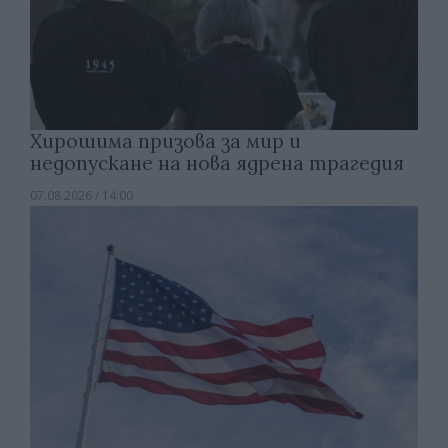
Хирошима призова за мир и
недопускане на нова ядрена трагедия
07.08.2026 / 14:00