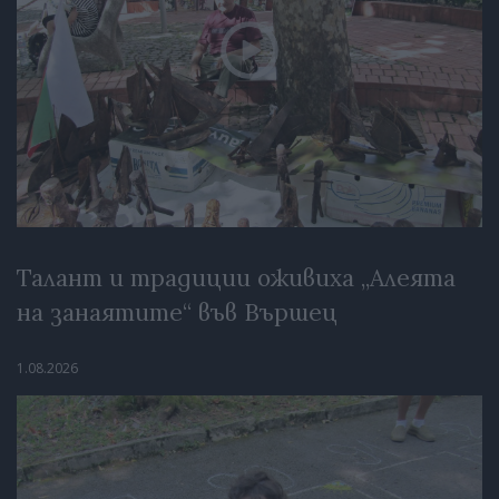
Талант и традиции оживиха „Алеята
на занаятите“ във Вършец
1.08.2026