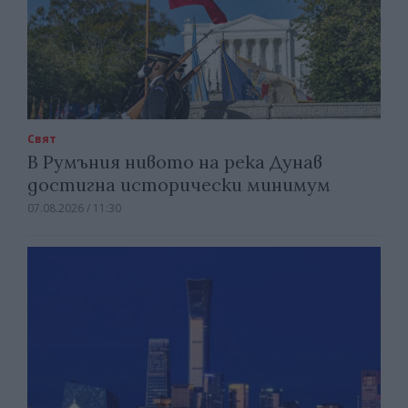
Свят
В Румъния нивото на река Дунав
достигна исторически минимум
07.08.2026 / 11:30