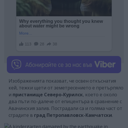
Изображенията показват, че освен откъснатия
кей, тежки щети от земетресението е претърпяло
и
пристанище Северо-Курилск
, което е около
два пъти по-далече от епицентъра в сравнение с
Авачинския залив. Пострадали са и голяма част от
сградите в
град Петропавловск-Камчатски
.