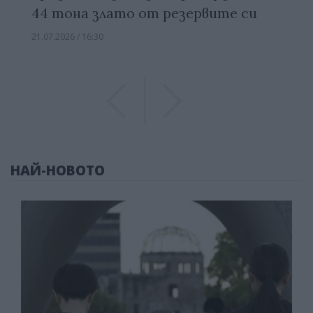
44 тона злато от резервите си
21.07.2026 / 16:30
Previous
Previous
НАЙ-НОВОТО