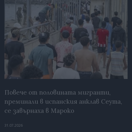
Повече от половината мигранти,
преминали в испанския анклав Сеута,
се завърнаха в Мароко
31.07.2026