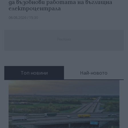
да възобнови работата на въглищна
електроцентрала
06.08.2026 / 15:30
Реклама
Топ новини
Най-новото