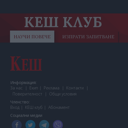
КЕШ КЛУБ
НАУЧИ ПОВЕЧЕ
ИЗПРАТИ ЗАПИТВАНЕ
Информация:
За нас
Екип
Реклама
Контакти
Поверителност
Общи условия
Членство:
Вход
КЕШ клуб
Або
намент
Социални медии