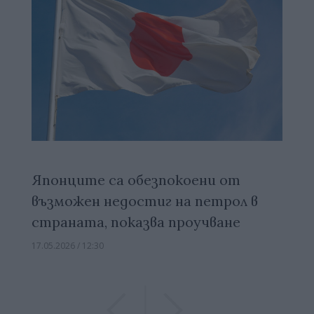
Японците са обезпокоени от
възможен недостиг на петрол в
страната, показва проучване
17.05.2026 / 12:30
Previous
Previous