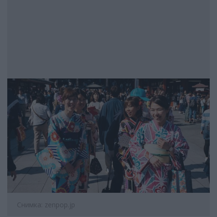
Снимка: zenpop.jp