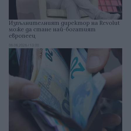
Изпълнителният директор на Revolut
може да стане най-богатият
европеец
06.08.2026 / 13:00