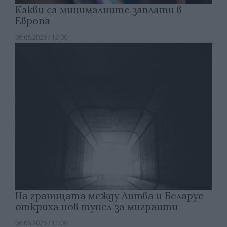
Какви са минималните заплати в
Европа
06.08.2026 / 12:00
На границата между Литва и Беларус
откриха нов тунел за мигранти
06.08.2026 / 11:00