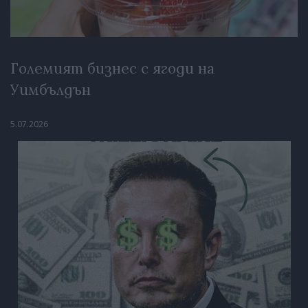
Големият бизнес с ягоди на
Уимбълдън
5.07.2026