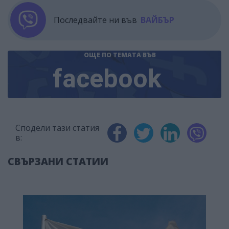
Последвайте ни във
ВАЙБЪР
ОЩЕ ПО ТЕМАТА
ВЪВ
facebook
Сподели тази статия
в:
СВЪРЗАНИ СТАТИИ