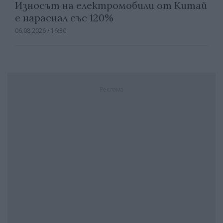
Износът на електромобили от Китай
е нараснал със 120%
06.08.2026 / 16:30
Реклама