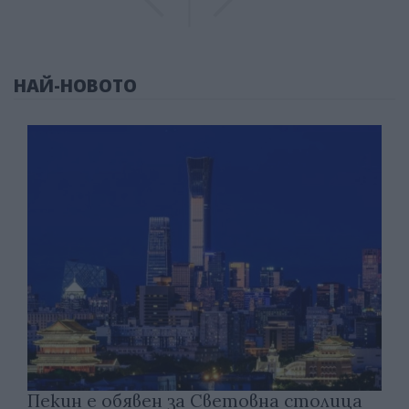
НАЙ-НОВОТО
Пекин е обявен за Световна столица