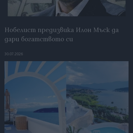
Нобелист предизвика Илон Мъск да
дари богатството си
30.07.2026