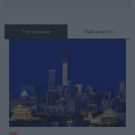
Топ новини
Най-новото
Свят