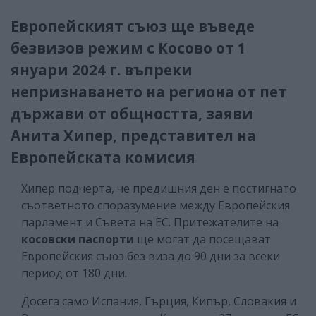
Европейският съюз ще въведе
безвизов режим с Косово от 1
януари 2024 г. въпреки
непризнаването на региона от пет
държави от общността, заяви
Анита Хипер, представител на
Европейската комисия
Хипер подчерта, че предишния ден е постигнато
съответното споразумение между Европейския
парламент и Съвета на ЕС. Притежателите на
косовски паспорти
ще могат да посещават
Европейския съюз без виза до 90 дни за всеки
период от 180 дни.
Досега само Испания, Гърция, Кипър, Словакия и