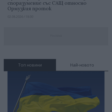
споразумение със САЩ относно
Ормузкия проток
02.08.2026 / 18:00
Реклама
Топ новини
Най-новото