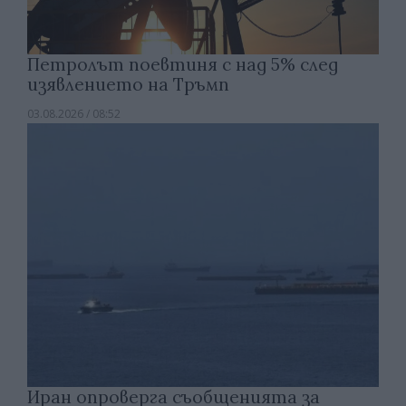
Петролът поевтиня с над 5% след
изявлението на Тръмп
03.08.2026 / 08:52
Иран опроверга съобщенията за