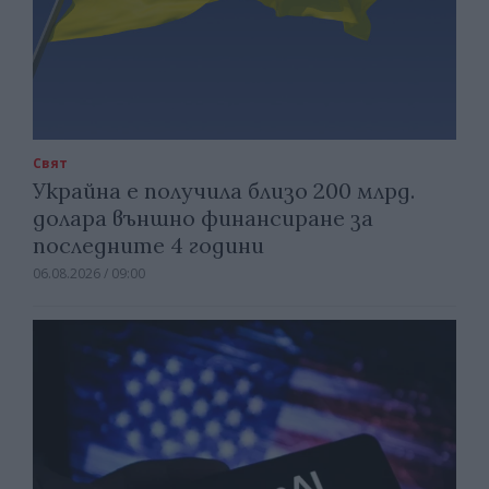
Свят
Украйна е получила близо 200 млрд.
долара външно финансиране за
последните 4 години
06.08.2026 / 09:00