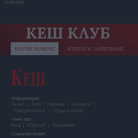
23.06.2026
КЕШ КЛУБ
НАУЧИ ПОВЕЧЕ
ИЗПРАТИ ЗАПИТВАНЕ
Информация:
За нас
Екип
Реклама
Контакти
Поверителност
Общи условия
Членство:
Вход
КЕШ клуб
Або
намент
Социални медии