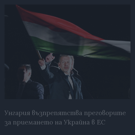
Унгария възпрепятства преговорите
за приемането на Украйна в ЕС