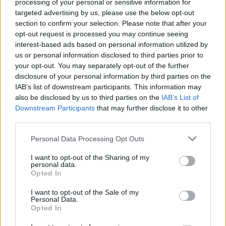
processing of your personal or sensitive information for
targeted advertising by us, please use the below opt-out
section to confirm your selection. Please note that after your
opt-out request is processed you may continue seeing
interest-based ads based on personal information utilized by
us or personal information disclosed to third parties prior to
your opt-out. You may separately opt-out of the further
disclosure of your personal information by third parties on the
IAB’s list of downstream participants. This information may
also be disclosed by us to third parties on the
IAB’s List of
Downstream Participants
that may further disclose it to other
third parties.
Personal Data Processing Opt Outs
Китай си построи свой курорт
Санторини
I want to opt-out of the Sharing of my
personal data.
Opted In
03.08.2026 / 18:36
I want to opt-out of the Sale of my
Personal Data.
Opted In