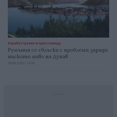
Корабостроене и пристанища
Румъния се сблъска с проблеми заради
ниското ниво на Дунав
04.08.2026 / 16:30
Реклама