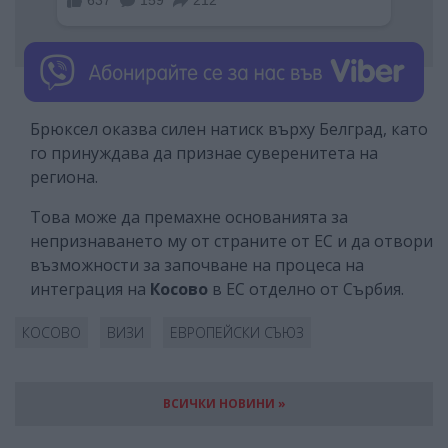
Брюксел оказва силен натиск върху Белград, като
го принуждава да признае суверенитета на
региона.
Това може да премахне основанията за
непризнаването му от страните от ЕС и да отвори
възможности за започване на процеса на
интеграция на
Косово
в ЕС отделно от Сърбия.
КОСОВО
ВИЗИ
ЕВРОПЕЙСКИ СЪЮЗ
ВСИЧКИ НОВИНИ »