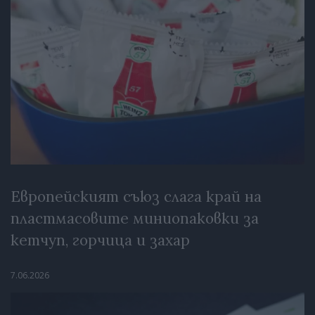
Европейският съюз слага край на
пластмасовите миниопаковки за
кетчуп, горчица и захар
7.06.2026