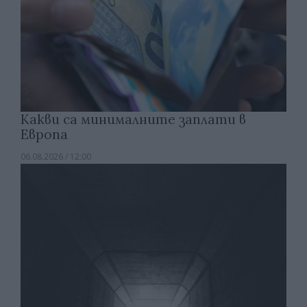
Какви са минималните заплати в
Европа
06.08.2026 / 12:00