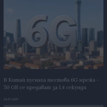
В Китай пуснаха тестова 6G мрежа -
50 GB се предават за 1,4 секунди
24.07.2025