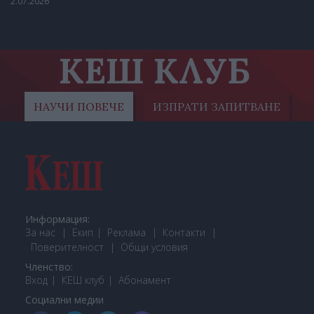
2.07.2026
КЕШ КЛУБ
НАУЧИ ПОВЕЧЕ
ИЗПРАТИ ЗАПИТВАНЕ
Информация:
За нас
Екип
Реклама
Контакти
Поверителност
Общи условия
Членство:
Вход
КЕШ клуб
Або
намент
Социални медии