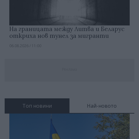
На границата между Литва и Беларус
откриха нов тунел за мигранти
06.08.2026 / 11:00
Реклама
Топ новини
Най-новото