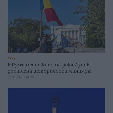
Свят
В Румъния нивото на река Дунав
достигна исторически минимум
07.08.2026 / 11:30