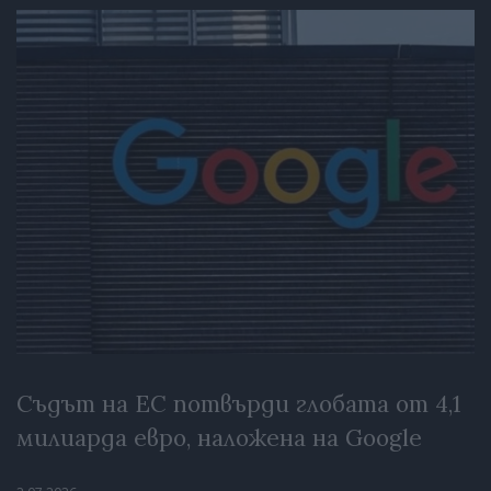
Съдът на ЕС потвърди глобата от 4,1
милиарда евро, наложена на Google