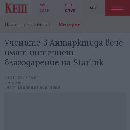
MY
КЕШ
АБО
CASH
КЛУБ
Начало
Знание
IT
Интернет
Учените в Антарктида вече
имат интернет,
благодарение на Starlink
24.01.2023 / 16:00
Интернет
Текст:
Евелина Георгиева