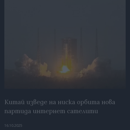
Китай изведе на ниска орбита нова
партида интернет сателити
16.10.2025