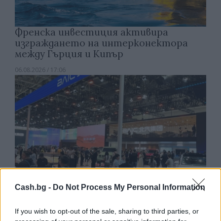
Френска инвестиция активира
изграждането на интерконектора
между Гърция и Кипър
06.08.2026 / 17:06
Cash.bg -
Do Not Process My Personal Information
If you wish to opt-out of the sale, sharing to third parties, or