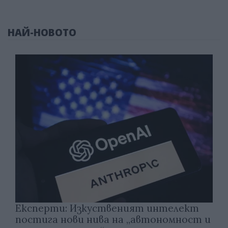
НАЙ-НОВОТО
Експерти: Изкуственият интелект
постига нови нива на „автономност и