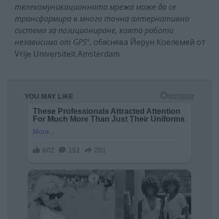
телекомуникационната мрежа може да се
трансформира в много точна алтернативна
система за позициониране, която работи
независимо от GPS
“, обяснява Йерун Коелемей от
Vrije Universiteit Amsterdam.