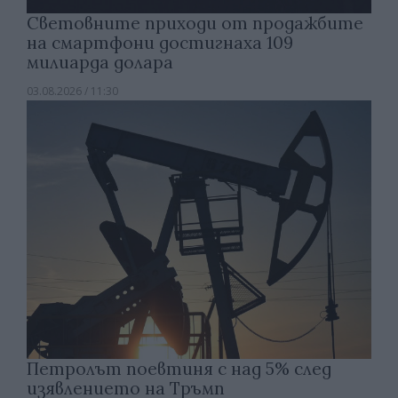
Световните приходи от продажбите
на смартфони достигнаха 109
милиарда долара
03.08.2026 / 11:30
Петролът поевтиня с над 5% след
изявлението на Тръмп