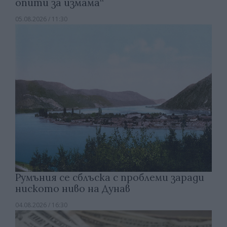
опити за измама“
05.08.2026 / 11:30
Румъния се сблъска с проблеми заради
ниското ниво на Дунав
04.08.2026 / 16:30