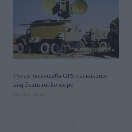
Русия заглушава GPS сигналите
над Балтийско море
03.07.2025 / 16:00
Previous
Previous