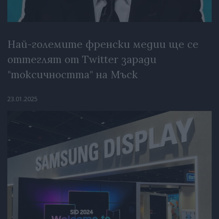
Най-големите френски медии ще се
оттеглят от Twitter заради
"токсичността" на Мъск
23.01.2025