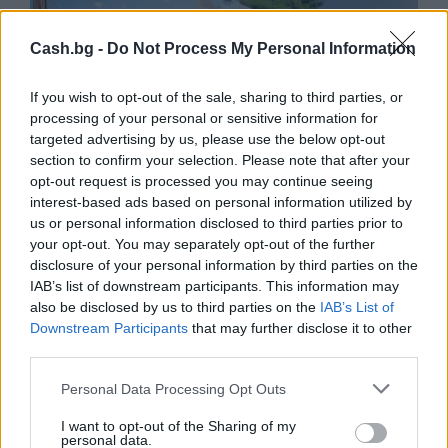
Cash.bg -
Do Not Process My Personal Information
If you wish to opt-out of the sale, sharing to third parties, or
processing of your personal or sensitive information for
targeted advertising by us, please use the below opt-out
section to confirm your selection. Please note that after your
opt-out request is processed you may continue seeing
Китай си построи свой курорт
interest-based ads based on personal information utilized by
Санторини
us or personal information disclosed to third parties prior to
03.08.2026 / 18:36
your opt-out. You may separately opt-out of the further
disclosure of your personal information by third parties on the
IAB’s list of downstream participants. This information may
also be disclosed by us to third parties on the
IAB’s List of
Downstream Participants
that may further disclose it to other
third parties.
Personal Data Processing Opt Outs
I want to opt-out of the Sharing of my
personal data.