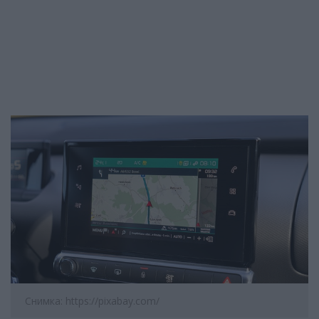
Снимка: https://pixabay.com/