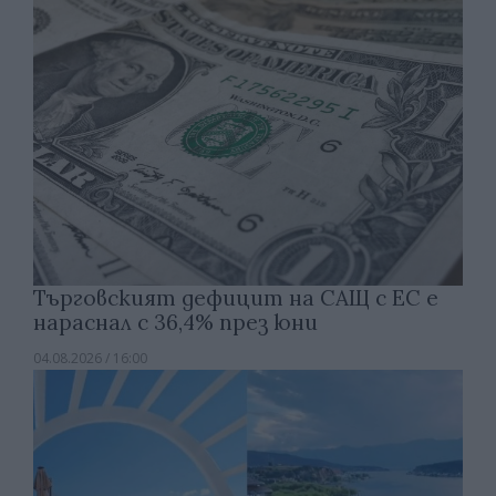
Търговският дефицит на САЩ с ЕС е
нараснал с 36,4% през юни
04.08.2026 / 16:00