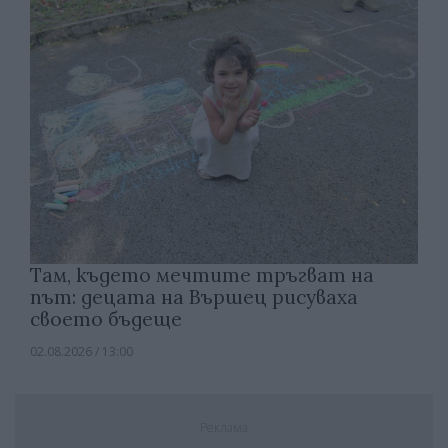
Там, където мечтите тръгват на
път: децата на Вършец рисуваха
своето бъдеще
02.08.2026 / 13:00
Реклама