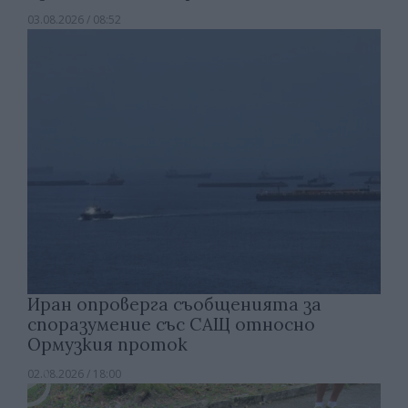
03.08.2026 / 08:52
Иран опроверга съобщенията за
споразумение със САЩ относно
Ормузкия проток
02.08.2026 / 18:00