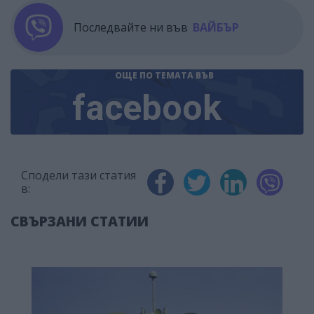
Последвайте ни във
ВАЙБЪР
ОЩЕ ПО ТЕМАТА
ВЪВ
facebook
Сподели тази статия
в:
СВЪРЗАНИ СТАТИИ