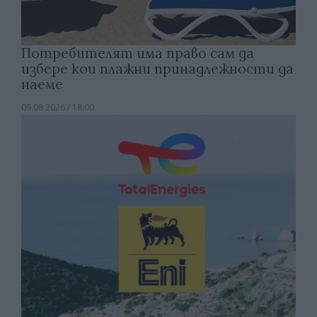
Потребителят има право сам да
избере кои плажни принадлежности да
наеме
09.08.2026 / 18:00