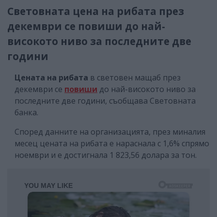
Световната цена на рибата през
декември се повиши до най-
високото ниво за последните две
години
Цената на рибата
в световен мащаб през
декември се
повиши
до най-високото ниво за
последните две години, съобщава Световната
банка.
Според данните на организацията, през миналия
месец цената на рибата е нараснала с 1,6% спрямо
ноември и е достигнала 1 823,56 долара за тон.