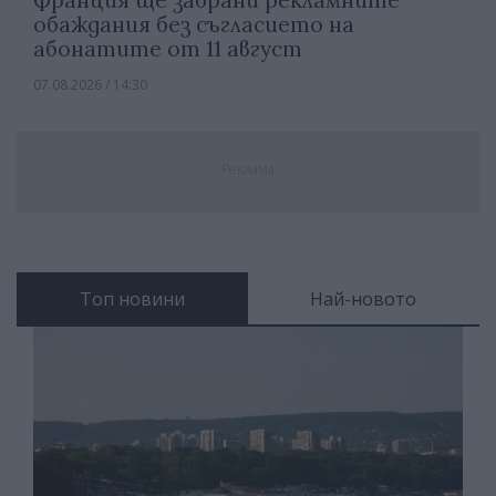
Франция ще забрани рекламните
обаждания без съгласието на
абонатите от 11 август
07.08.2026 / 14:30
Реклама
Топ новини
Най-новото