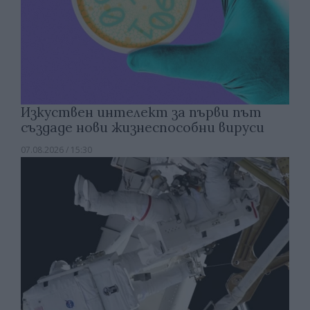
Изкуствен интелект за първи път
създаде нови жизнеспособни вируси
07.08.2026 / 15:30