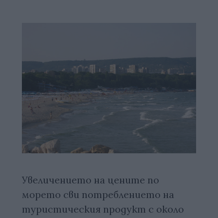
Увеличението на цените по
морето сви потреблението на
туристическия продукт с около