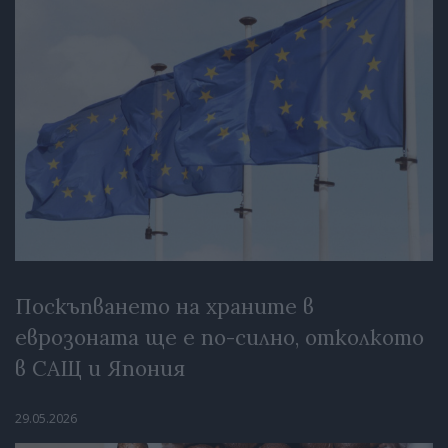
Поскъпването на храните в
еврозоната ще е по-силно, отколкото
в САЩ и Япония
29.05.2026