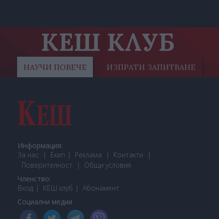
КЕШ КЛУБ
НАУЧИ ПОВЕЧЕ
ИЗПРАТИ ЗАПИТВАНЕ
Информация:
За нас
Екип
Реклама
Контакти
Поверителност
Общи условия
Членство:
Вход
КЕШ клуб
Або
намент
Социални медии