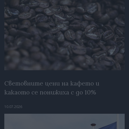
Световните цени на кафето и
какаото се понижиха с до 10%
10.07.2026