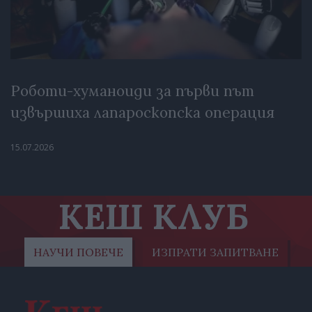
Роботи-хуманоиди за първи път
извършиха лапароскопска операция
15.07.2026
КЕШ КЛУБ
НАУЧИ ПОВЕЧЕ
ИЗПРАТИ ЗАПИТВАНЕ