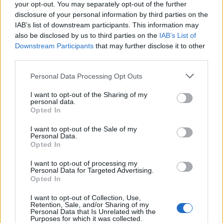
your opt-out. You may separately opt-out of the further
disclosure of your personal information by third parties on the
IAB’s list of downstream participants. This information may
also be disclosed by us to third parties on the
IAB’s List of
Downstream Participants
that may further disclose it to other
Белият дом спира проекти за
third parties.
възобновяема енергия в САЩ
Personal Data Processing Opt Outs
07.08.2026 / 18:00
I want to opt-out of the Sharing of my
personal data.
Opted In
I want to opt-out of the Sale of my
Personal Data.
Opted In
I want to opt-out of processing my
Personal Data for Targeted Advertising.
Opted In
I want to opt-out of Collection, Use,
Retention, Sale, and/or Sharing of my
Personal Data that Is Unrelated with the
Purposes for which it was collected.