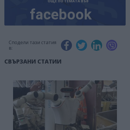
ОЩЕ ПО ТЕМАТА
ВЪВ
facebook
Сподели тази статия
в:
СВЪРЗАНИ СТАТИИ