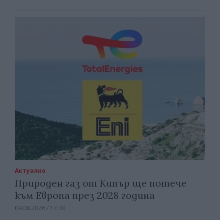
Актуално
Природен газ от Кипър ще потече
към Европа през 2028 година
09.08.2026 / 17:30