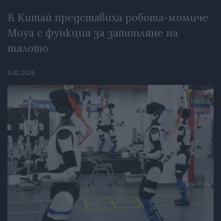
В Китай представиха робота-момиче
Moya с функция за затопляне на
тялото
8.02.2026