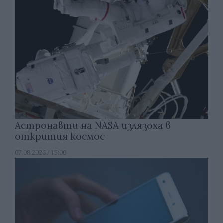
Астронавти на NASA излязоха в
открития космос
07.08.2026 / 15:00