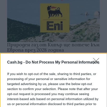
Природен газ от Кипър ще потече към
Европа през 2028 година
09.08.2026 / 17:30
Cash.bg -
Do Not Process My Personal Information
If you wish to opt-out of the sale, sharing to third parties, or
processing of your personal or sensitive information for
targeted advertising by us, please use the below opt-out
section to confirm your selection. Please note that after your
opt-out request is processed you may continue seeing
interest-based ads based on personal information utilized by
us or personal information disclosed to third parties prior to