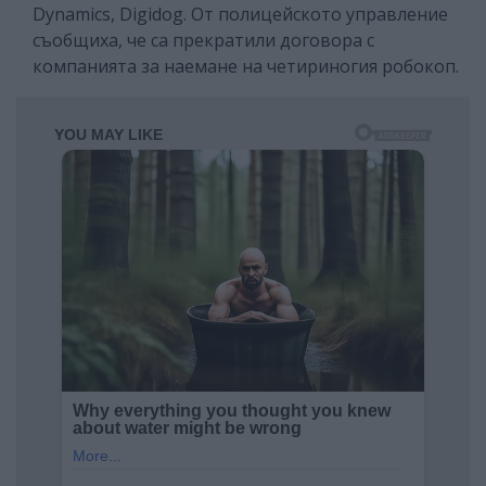
Dynamics, Digidog. От полицейското управление
съобщиха, че са прекратили договора с
компанията за наемане на четириногия робокоп.