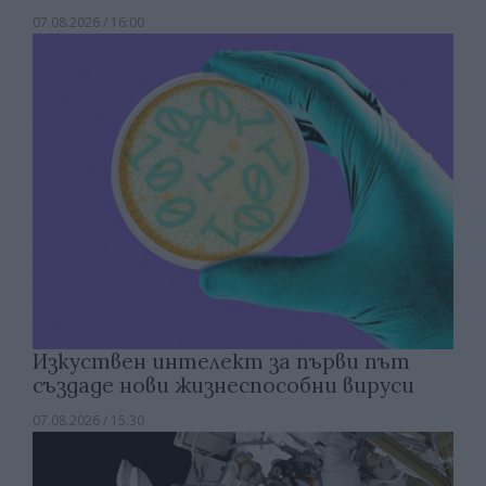
07.08.2026 / 16:00
Изкуствен интелект за първи път
създаде нови жизнеспособни вируси
07.08.2026 / 15:30