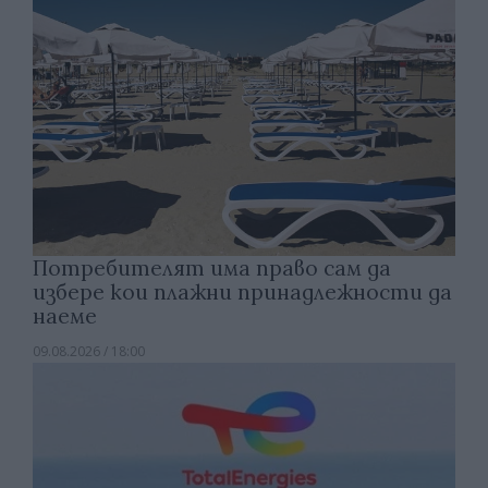
Потребителят има право сам да
избере кои плажни принадлежности да
наеме
09.08.2026 / 18:00