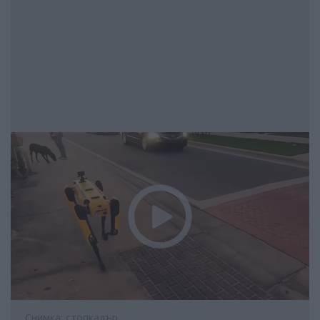
Снимка: стопкадър