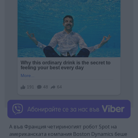
А във Франция четириногият робот Spot на
американската компания Boston Dynamics беше