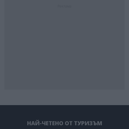
Реклама
НАЙ-ЧЕТЕНО ОТ ТУРИЗЪМ