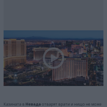
Казината в
Невада
отварят врати и нищо не може