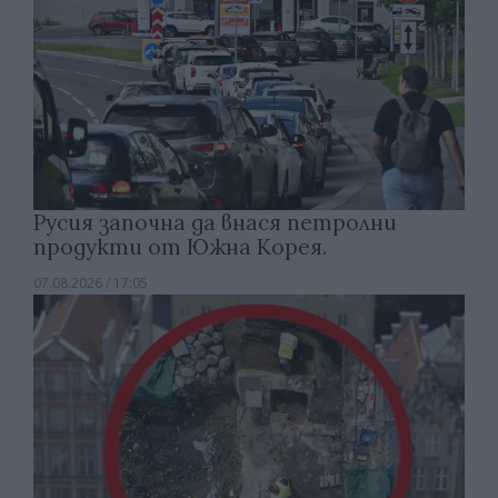
Русия започна да внася петролни
продукти от Южна Корея.
07.08.2026 / 17:05