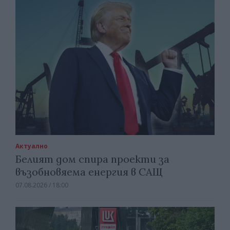
Актуално
Белият дом спира проекти за
възобновяема енергия в САЩ
07.08.2026 / 18:00