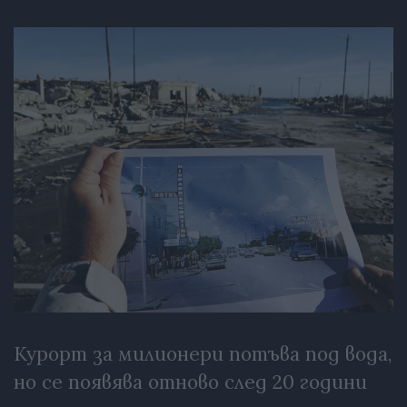
Курорт за милионери потъва под вода,
но се появява отново след 20 години