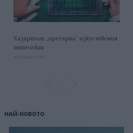
Хазартът „прегърна” изкуствения
интелект
06.03.2024 / 13:00
Previous
Previous
НАЙ-НОВОТО