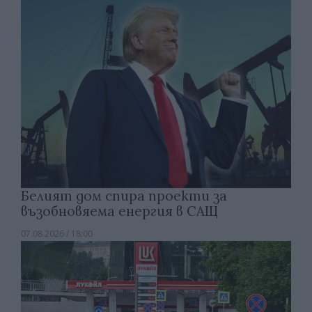
Белият дом спира проекти за
възобновяема енергия в САЩ
07.08.2026 / 18:00