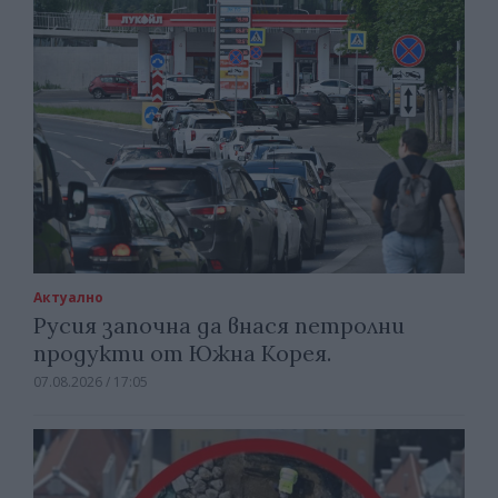
Актуално
Русия започна да внася петролни
продукти от Южна Корея.
07.08.2026 / 17:05