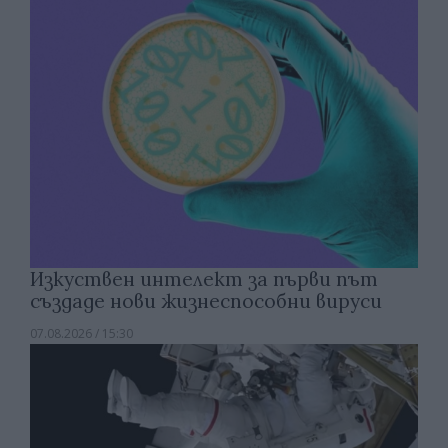
Изкуствен интелект за първи път
създаде нови жизнеспособни вируси
07.08.2026 / 15:30