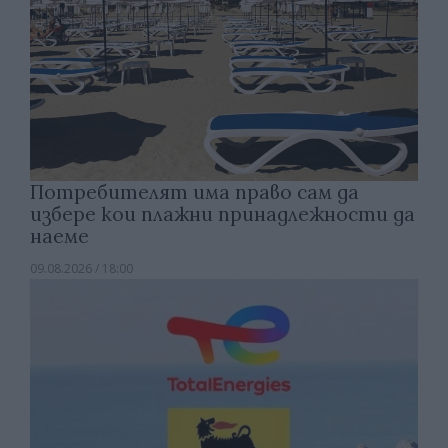
Потребителят има право сам да
избере кои плажни принадлежности да
наеме
09.08.2026 / 18:00