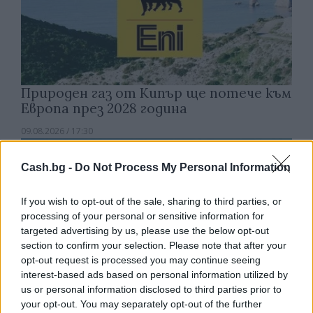
Природен газ от Кипър ще потече към
Европа през 2028 година
09.08.2026 / 17:30
Cash.bg -
Do Not Process My Personal Information
If you wish to opt-out of the sale, sharing to third parties, or
processing of your personal or sensitive information for
targeted advertising by us, please use the below opt-out
section to confirm your selection. Please note that after your
opt-out request is processed you may continue seeing
interest-based ads based on personal information utilized by
us or personal information disclosed to third parties prior to
your opt-out. You may separately opt-out of the further