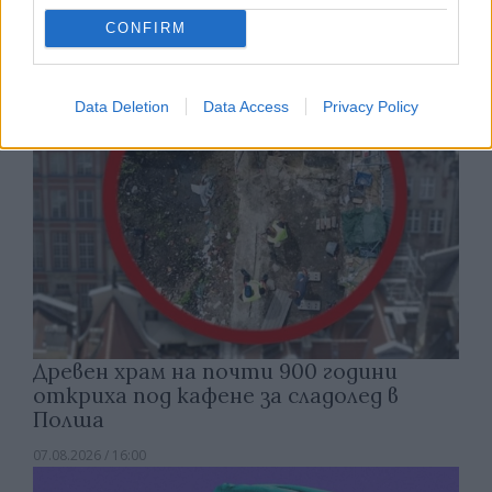
07.08.2026 / 17:05
CONFIRM
Data Deletion
Data Access
Privacy Policy
Древен храм на почти 900 години
откриха под кафене за сладолед в
Полша
07.08.2026 / 16:00