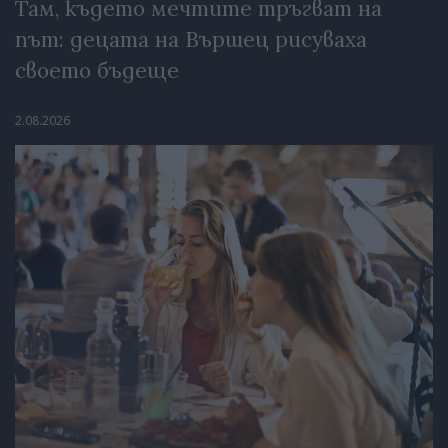
Там, където мечтите тръгват на
път: децата на Вършец рисуваха
своето бъдеще
2.08.2026