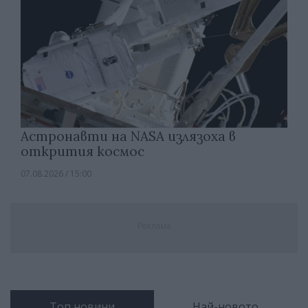
Астронавти на NASA излязоха в
открития космос
07.08.2026 / 15:00
Реклама
Топ новини
Най-новото