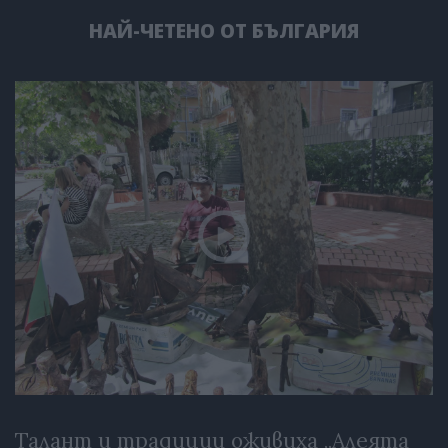
НАЙ-ЧЕТЕНО ОТ БЪЛГАРИЯ
Талант и традиции оживиха „Алеята