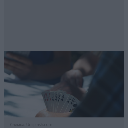
Снимка: Unsplash.com