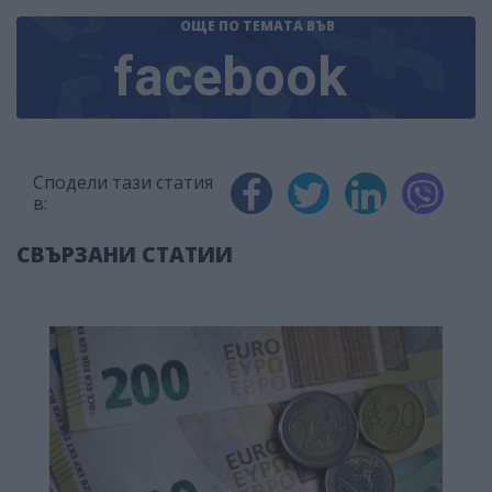
ОЩЕ ПО ТЕМАТА
ВЪВ
facebook
Сподели тази статия
в:
СВЪРЗАНИ СТАТИИ