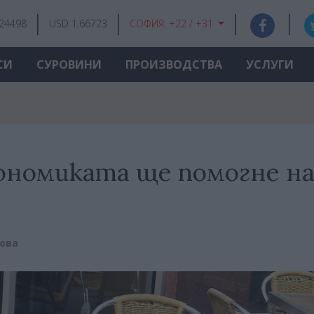
.24498
USD 1.66723
СОФИЯ:
+22 / +31
СИ
СУРОВИНИ
ПРОИЗВОДСТВА
УСЛУГИ
номиката ще помогне н
ова