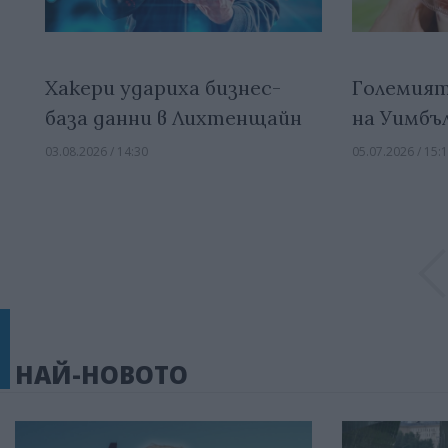
Хакери удариха бизнес-
Големият
база данни в Лихтенщайн
на Уимбъ
03.08.2026 / 14:30
05.07.2026 / 15:
НАЙ-НОВОТО