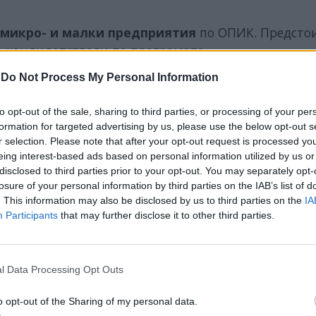
0 микро- и малки предприятия
по ОПИК. Предсто
, кандидатствали по програмата.
-
Do Not Process My Personal Information
to opt-out of the sale, sharing to third parties, or processing of your per
formation for targeted advertising by us, please use the below opt-out s
r selection. Please note that after your opt-out request is processed y
eing interest-based ads based on personal information utilized by us or
disclosed to third parties prior to your opt-out. You may separately opt-
losure of your personal information by third parties on the IAB’s list of
. This information may also be disclosed by us to third parties on the
IA
Participants
that may further disclose it to other third parties.
l Data Processing Opt Outs
o opt-out of the Sharing of my personal data.