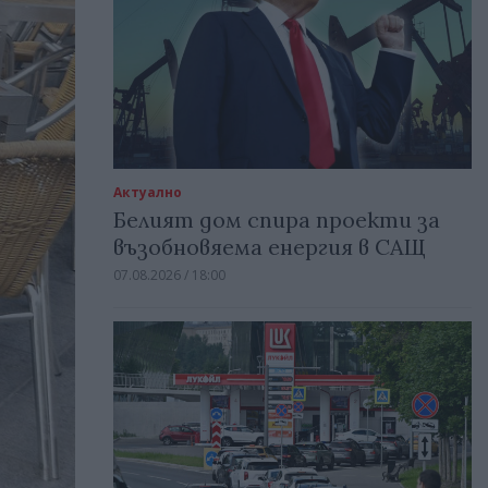
Актуално
Белият дом спира проекти за
възобновяема енергия в САЩ
07.08.2026 / 18:00