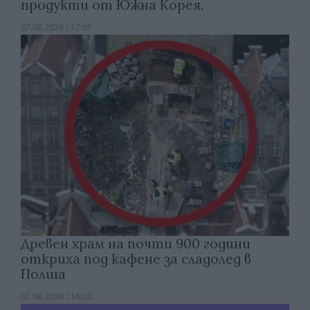
продукти от Южна Корея.
07.08.2026 / 17:05
Древен храм на почти 900 години
откриха под кафене за сладолед в
Полша
07.08.2026 / 16:00