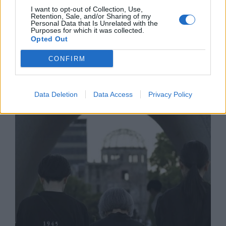
I want to opt-out of Collection, Use,
Retention, Sale, and/or Sharing of my
Personal Data that Is Unrelated with the
Purposes for which it was collected.
Opted Out
CONFIRM
Франция ще забрани рекламните
обаждания без съгласието на
абонатите от 11 август
Data Deletion
Data Access
Privacy Policy
07.08.2026 / 14:30