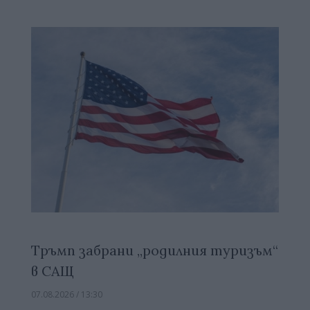
Тръмп забрани „родилния туризъм“
в САЩ
07.08.2026 / 13:30