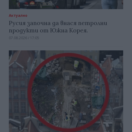
Актуално
Русия започна да внася петролни
продукти от Южна Корея.
07.08.2026 / 17:05