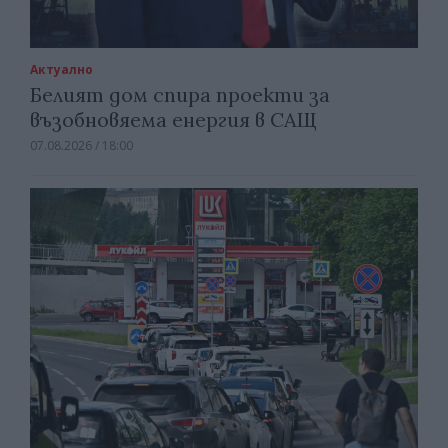
Актуално
Белият дом спира проекти за
възобновяема енергия в САЩ
07.08.2026 / 18:00