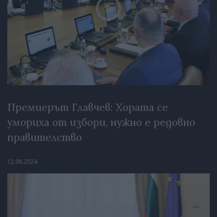
Премиерът Главчев: Хората се
умориха от избори, нужно е редовно
правителство
12.06.2024