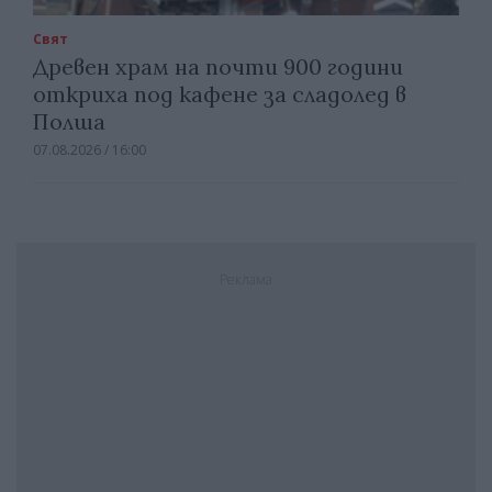
Свят
Древен храм на почти 900 години
откриха под кафене за сладолед в
Полша
07.08.2026 / 16:00
Реклама