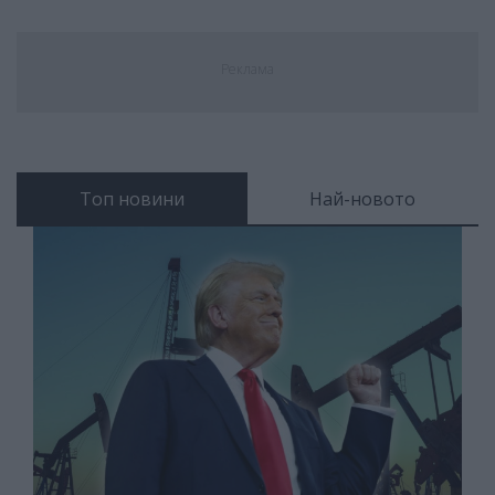
Реклама
Топ новини
Най-новото