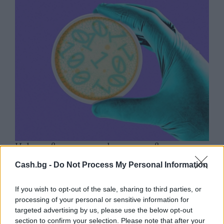
Изкуствен интелект за първи път
създаде нови жизнеспособни вируси
Cash.bg -
Do Not Process My Personal Information
07.08.2026 / 15:30
If you wish to opt-out of the sale, sharing to third parties, or
processing of your personal or sensitive information for
targeted advertising by us, please use the below opt-out
section to confirm your selection. Please note that after your