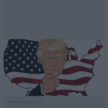
Снимка: pixabay.com