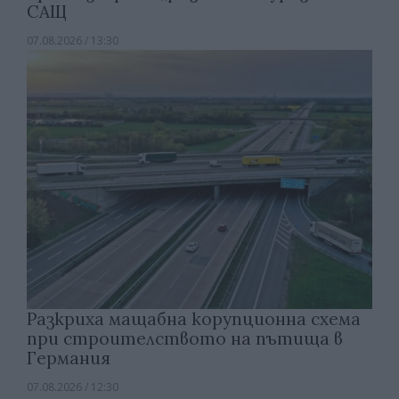
САЩ
07.08.2026 / 13:30
Разкриха мащабна корупционна схема
при строителството на пътища в
Германия
07.08.2026 / 12:30