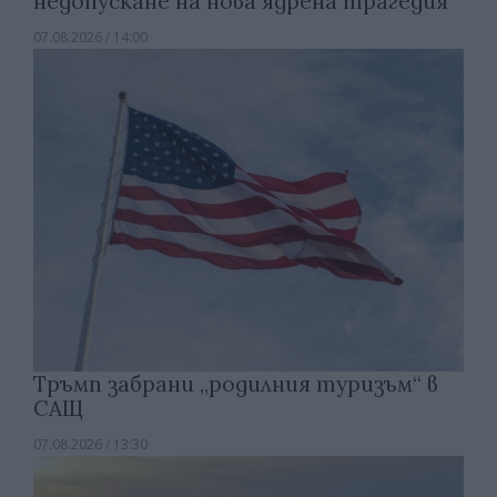
недопускане на нова ядрена трагедия
07.08.2026 / 14:00
Тръмп забрани „родилния туризъм“ в
САЩ
07.08.2026 / 13:30