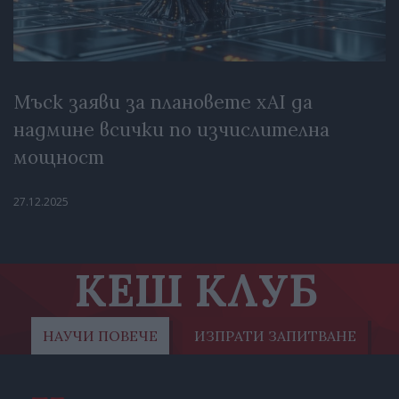
Мъск заяви за плановете xAI да
надмине всички по изчислителна
мощност
27.12.2025
КЕШ КЛУБ
НАУЧИ ПОВЕЧЕ
ИЗПРАТИ ЗАПИТВАНЕ