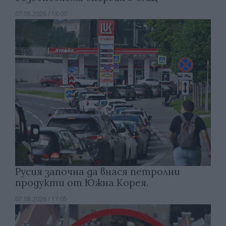
07.08.2026 / 18:00
Русия започна да внася петролни
продукти от Южна Корея.
07.08.2026 / 17:05