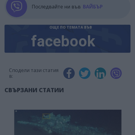
Последвайте ни във
ВАЙБЪР
ОЩЕ ПО ТЕМАТА
ВЪВ
facebook
Сподели тази статия
в:
СВЪРЗАНИ СТАТИИ