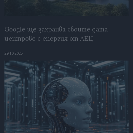
Google ще захранва своите дата
центрове с енергия от АЕЦ
29.10.2025