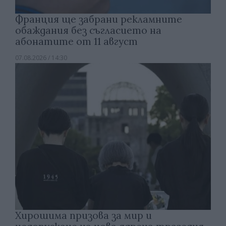
Франция ще забрани рекламните
обаждания без съгласието на
абонатите от 11 август
07.08.2026 / 14:30
Хирошима призова за мир и