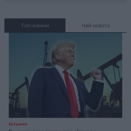
Топ новини
Най-новото
Актуално