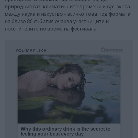
природния газ, климатичните промени и връзката
между наука и изкуство - всичко това под формата
на близо 80 събития очаква участниците и
посетителите по време на фестивала.