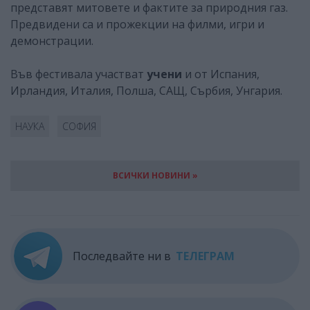
представят митовете и фактите за природния газ.
Предвидени са и прожекции на филми, игри и
демонстрации.
Във фестивала участват
учени
и от Испания,
Ирландия, Италия, Полша, САЩ, Сърбия, Унгария.
НАУКА
СОФИЯ
ВСИЧКИ НОВИНИ »
Последвайте ни в
ТЕЛЕГРАМ