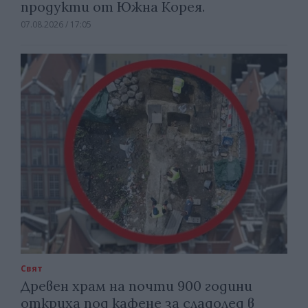
продукти от Южна Корея.
07.08.2026 / 17:05
Свят
Древен храм на почти 900 години
откриха под кафене за сладолед в