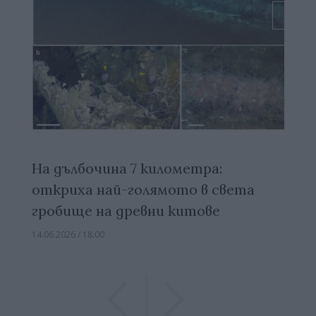
На дълбочина 7 километра:
откриха най-голямото в света
гробище на древни китове
14.06.2026 / 18:00
Previous
Previous