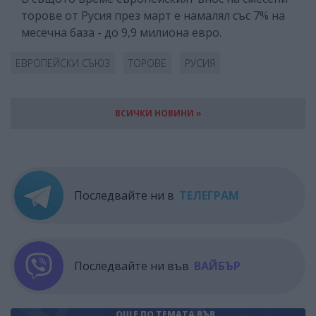
торове от Русия през март е намалял със 7% на
месечна база - до 9,9 милиона евро.
ЕВРОПЕЙСКИ СЪЮЗ
ТОРОВЕ
РУСИЯ
ВСИЧКИ НОВИНИ »
Последвайте ни в
ТЕЛЕГРАМ
Последвайте ни във
ВАЙБЪР
ОЩЕ ПО ТЕМАТА
ВЪВ