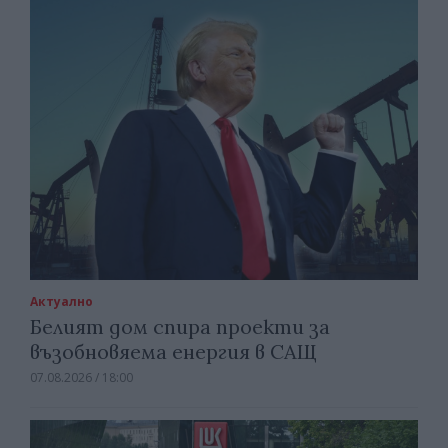
Актуално
Белият дом спира проекти за
възобновяема енергия в САЩ
07.08.2026 / 18:00