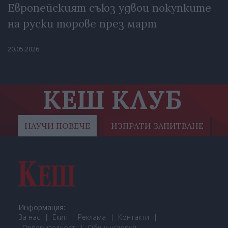
Европейският съюз удвои покупките
на руски торове през март
20.05.2026
КЕШ КЛУБ
НАУЧИ ПОВЕЧЕ
ИЗПРАТИ ЗАПИТВАНЕ
Информация:
За нас
Екип
Реклама
Контакти
Поверителност
Общи условия