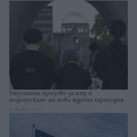
Хирошима призова за мир и
недопускане на нова ядрена трагедия
07.08.2026 / 14:00