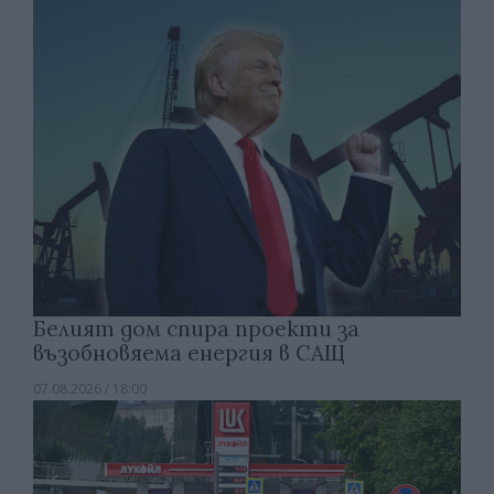
Белият дом спира проекти за
възобновяема енергия в САЩ
07.08.2026 / 18:00