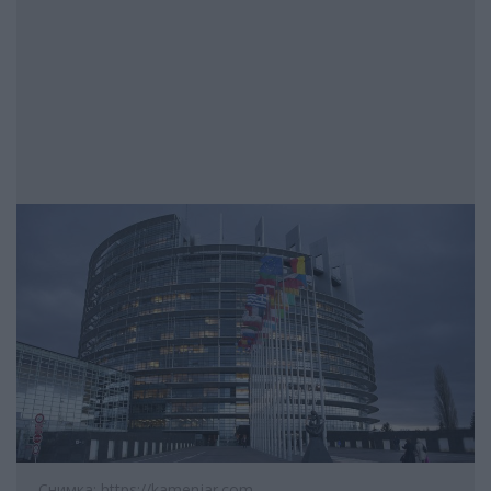
Снимка: https://kamenjar.com