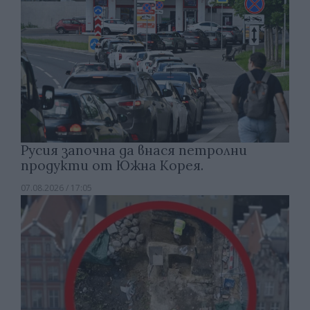
Русия започна да внася петролни
продукти от Южна Корея.
07.08.2026 / 17:05