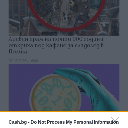
Древен храм на почти 900 години
откриха под кафене за сладолед в
Полша
07.08.2026 / 16:00
Cash.bg -
Do Not Process My Personal Information