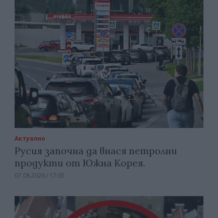
Актуално
Русия започна да внася петролни
продукти от Южна Корея.
07.08.2026 / 17:05