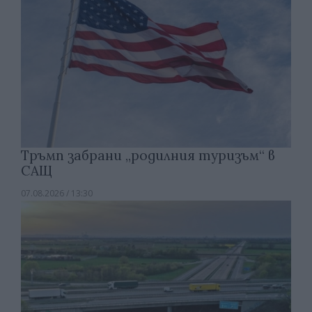
Тръмп забрани „родилния туризъм“ в
САЩ
07.08.2026 / 13:30