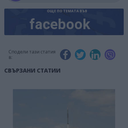
ОЩЕ ПО ТЕМАТА
ВЪВ
facebook
Сподели тази статия
в:
СВЪРЗАНИ СТАТИИ