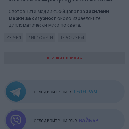
Световните медии съобщават за
засилени
мерки за сигурност
около израелските
дипломатически миси по света.
ИЗРАЕЛ
ДИПЛОМАТИ
ТЕРОРИЗЪМ
ВСИЧКИ НОВИНИ »
Последвайте ни в
ТЕЛЕГРАМ
Последвайте ни във
ВАЙБЪР