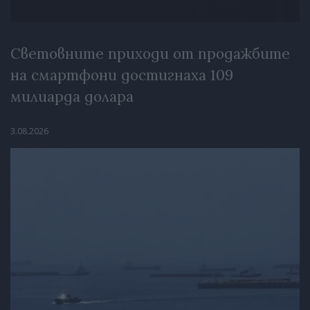
Световните приходи от продажбите
на смартфони достигнаха 109
милиарда долара
3.08.2026