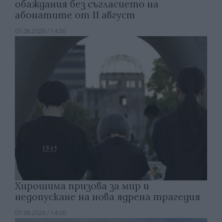
обаждания без съгласието на
абонатите от 11 август
07.08.2026 / 14:30
Хирошима призова за мир и
недопускане на нова ядрена трагедия
07.08.2026 / 14:00