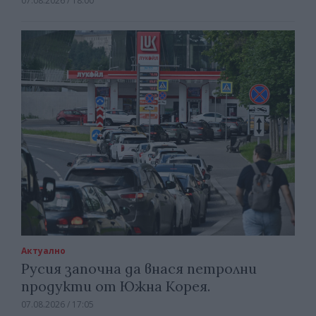
07.08.2026 / 18:00
Актуално
Русия започна да внася петролни
продукти от Южна Корея.
07.08.2026 / 17:05