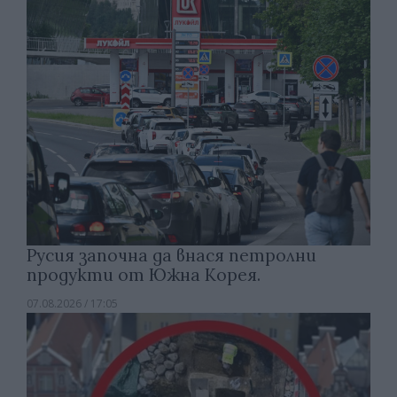
Русия започна да внася петролни
продукти от Южна Корея.
07.08.2026 / 17:05