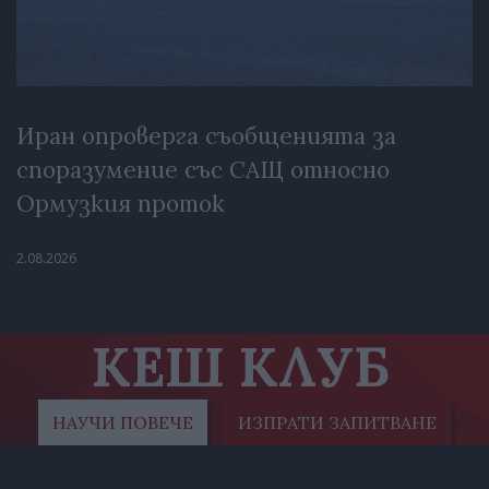
Иран опроверга съобщенията за
споразумение със САЩ относно
Ормузкия проток
2.08.2026
КЕШ КЛУБ
НАУЧИ ПОВЕЧЕ
ИЗПРАТИ ЗАПИТВАНЕ