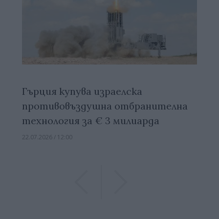
Гърция купува израелска
противовъздушна отбранителна
технология за € 3 милиарда
22.07.2026 / 12:00
Previous
Previous