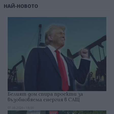
НАЙ-НОВОТО
Белият дом спира проекти за
възобновяема енергия в САЩ
07.08.2026 / 18:00