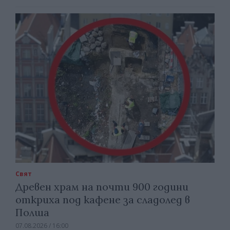
Свят
Древен храм на почти 900 години
откриха под кафене за сладолед в
Полша
07.08.2026 / 16:00