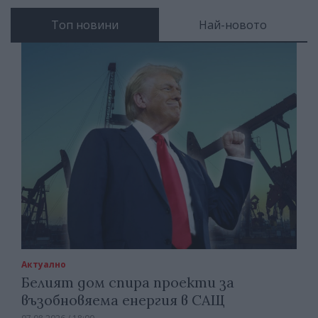
Топ новини
Най-новото
Актуално
Белият дом спира проекти за
възобновяема енергия в САЩ