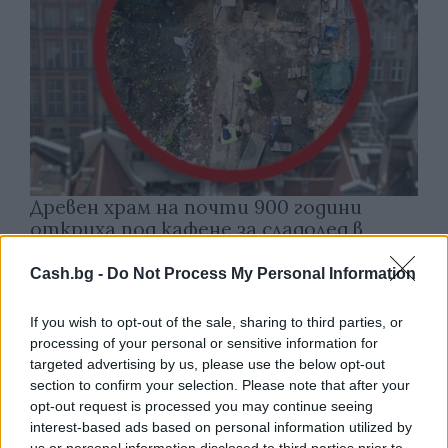
Древен храм на почти 900 години
откриха под кафене за сладолед в
Полша
Cash.bg -
Do Not Process My Personal Information
07.08.2026 / 16:00
If you wish to opt-out of the sale, sharing to third parties, or
processing of your personal or sensitive information for
targeted advertising by us, please use the below opt-out
section to confirm your selection. Please note that after your
opt-out request is processed you may continue seeing
interest-based ads based on personal information utilized by
us or personal information disclosed to third parties prior to