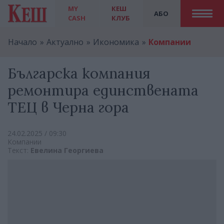
MY
КЕШ
АБО
CASH
КЛУБ
Начало
Актуално
Икономика
Компании
Българска компания
ремонтира единствената
ТЕЦ в Черна гора
24.02.2025 / 09:30
Компании
Текст:
Евелина Георгиева