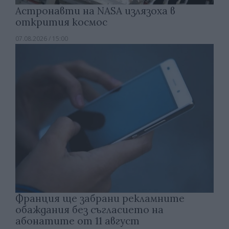
Астронавти на NASA излязоха в
открития космос
07.08.2026 / 15:00
Франция ще забрани рекламните
обаждания без съгласието на
абонатите от 11 август