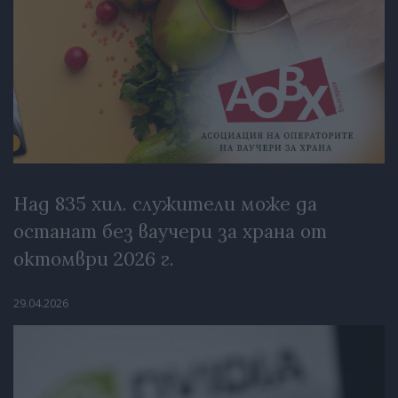
Над 835 хил. служители може да
останат без ваучери за храна от
октомври 2026 г.
29.04.2026