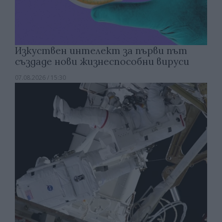
Изкуствен интелект за първи път
създаде нови жизнеспособни вируси
07.08.2026 / 15:30