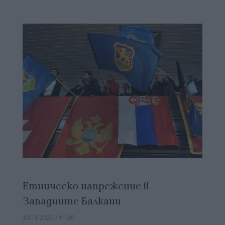
Етническо напрежение в
Западните Балкани
30.10.2025 / 11:30