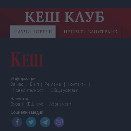
КЕШ КЛУБ
НАУЧИ ПОВЕЧЕ
ИЗПРАТИ ЗАПИТВАНЕ
Информация:
За нас
Екип
Реклама
Контакти
Поверителност
Общи условия
Членство:
Вход
КЕШ клуб
Або
намент
Социални медии