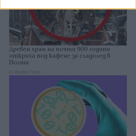
Древен храм на почти 900 години
откриха под кафене за сладолед в
Полша
07.08.2026 / 16:00