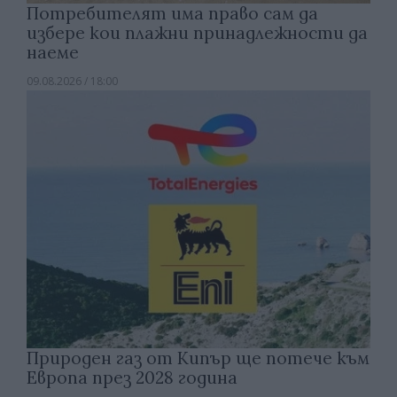
Потребителят има право сам да
избере кои плажни принадлежности да
наеме
09.08.2026 / 18:00
Природен газ от Кипър ще потече към
Европа през 2028 година