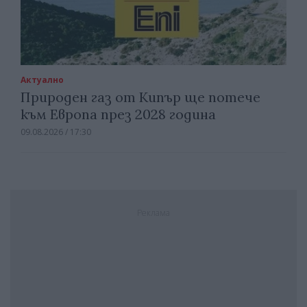
Актуално
Природен газ от Кипър ще потече
към Европа през 2028 година
09.08.2026 / 17:30
Реклама