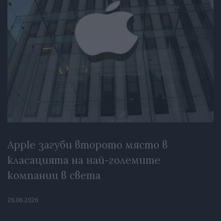
Apple загуби второто място в
класацията на най-големите
компании в света
26.06.2026