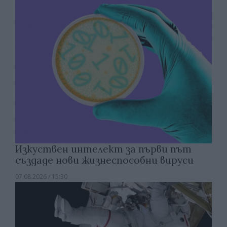
Изкуствен интелект за първи път
създаде нови жизнеспособни вируси
07.08.2026 / 15:30