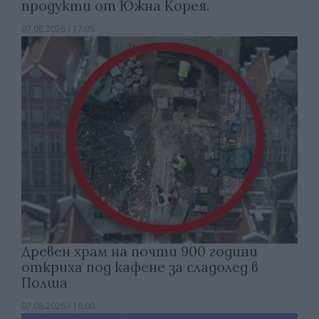
продукти от Южна Корея.
07.08.2026 / 17:05
Древен храм на почти 900 години
откриха под кафене за сладолед в
Полша
07.08.2026 / 16:00