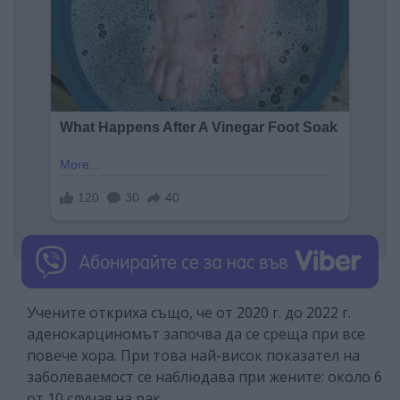
Учените откриха също, че от 2020 г. до 2022 г.
аденокарциномът започва да се среща при все
повече хора. При това най-висок показател на
заболеваемост се наблюдава при жените: около 6
от 10 случая на рак.