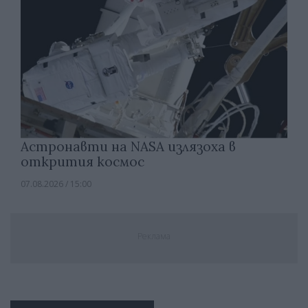
Астронавти на NASA излязоха в
открития космос
07.08.2026 / 15:00
Реклама