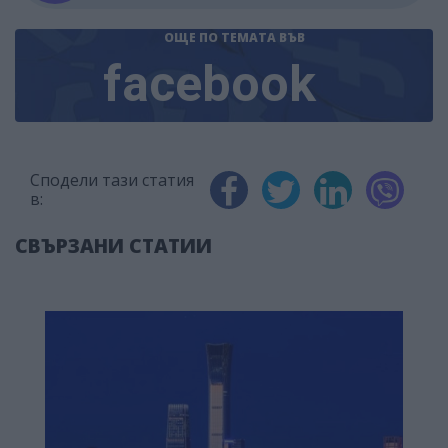
ОЩЕ ПО ТЕМАТА
ВЪВ
facebook
Сподели тази статия
в:
СВЪРЗАНИ СТАТИИ