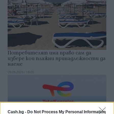
Потребителят има право сам да
избере кои плажни принадлежности да
наеме
09.08.2026 / 18:00
Cash.bg -
Do Not Process My Personal Information