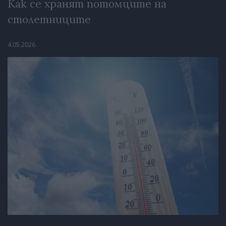
Как се хранят потомците на
столетниците
4.05.2026