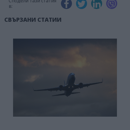
Сподели тази статия
в:
СВЪРЗАНИ СТАТИИ