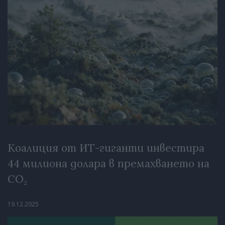
Коалиция от ИТ-гиганти инвестира
44 милиона долара в премахването на
CO₂
19.12.2025