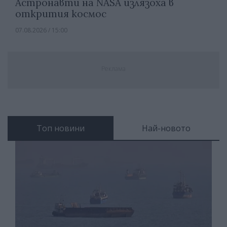
Астронавти на NASA излязоха в
открития космос
07.08.2026 / 15:00
Реклама
Топ новини
Най-новото