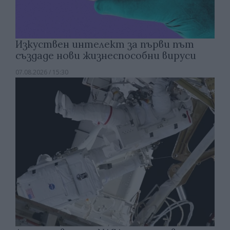
Изкуствен интелект за първи път
създаде нови жизнеспособни вируси
07.08.2026 / 15:30