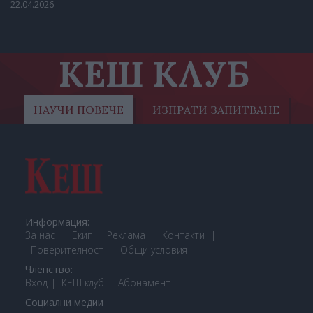
22.04.2026
КЕШ КЛУБ
НАУЧИ ПОВЕЧЕ
ИЗПРАТИ ЗАПИТВАНЕ
Информация:
За нас
Екип
Реклама
Контакти
Поверителност
Общи условия
Членство:
Вход
КЕШ клуб
Або
намент
Социални медии