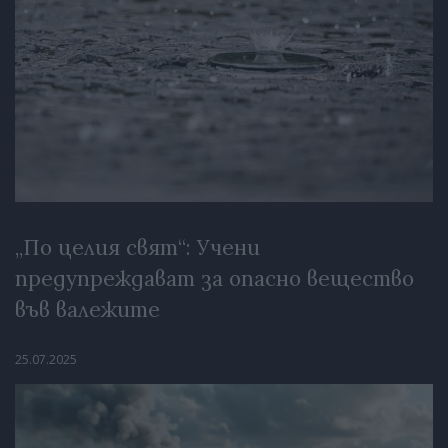
„По целия свят“: Учени
предупреждават за опасно вещество
във валежите
25.07.2025