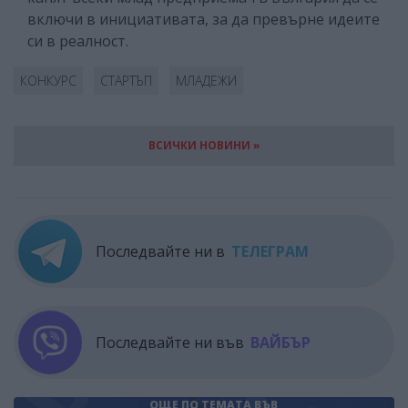
включи в инициативата, за да превърне идеите
си в реалност.
КОНКУРС
СТАРТЪП
МЛАДЕЖИ
ВСИЧКИ НОВИНИ »
Последвайте ни в
ТЕЛЕГРАМ
Последвайте ни във
ВАЙБЪР
ОЩЕ ПО ТЕМАТА
ВЪВ