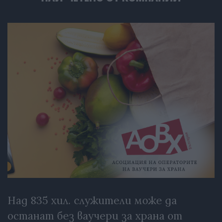
Над 835 хил. служители може да
останат без ваучери за храна от