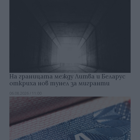
На границата между Литва и Беларус
откриха нов тунел за мигранти
06.08.2026 / 11:00