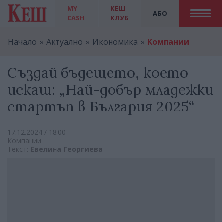
MY
КЕШ
АБО
CASH
КЛУБ
Начало
Актуално
Икономика
Компании
Създай бъдещето, което
искаш: „Най-добър младежки
стартъп в България 2025“
17.12.2024 / 18:00
Компании
Текст:
Евелина Георгиева