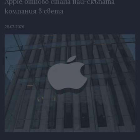
Apple отново стана най-скъпата
компания в света
28.07.2026