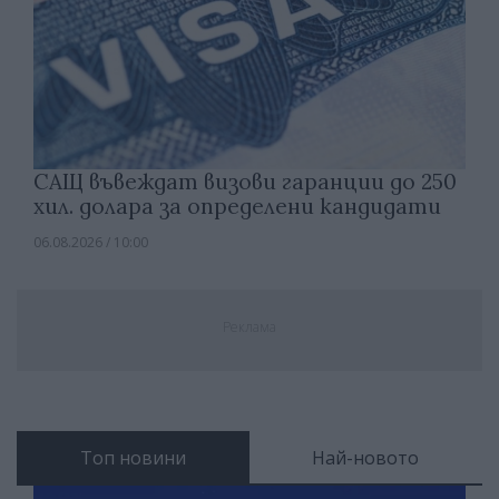
САЩ въвеждат визови гаранции до 250
хил. долара за определени кандидати
06.08.2026 / 10:00
Реклама
Топ новини
Най-новото