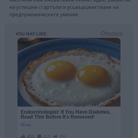
на успешни стартъпи и усъвършенстване на
предприемаческите умения.