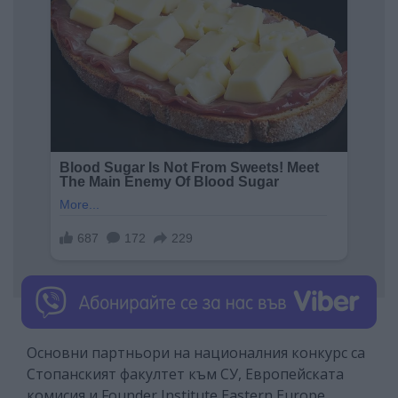
Основни партньори на националния конкурс са
Стопанският факултет към СУ, Европейската
комисия и Founder Institute Eastern Europe.