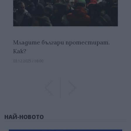
Младите българи протестират.
Как?
03.12.2025 / 16:00
Previous
Previous
НАЙ-НОВОТО