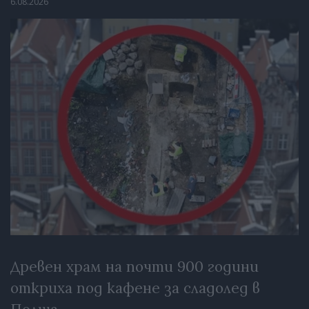
6.08.2026
Древен храм на почти 900 години
откриха под кафене за сладолед в