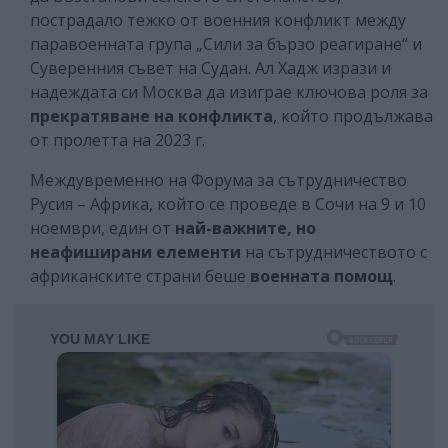
пострадало тежко от военния конфликт между
паравоенната група „Сили за бързо реагиране“ и
Суверенния съвет на Судан. Ал Хадж изрази и
надеждата си Москва да изиграе ключова роля за
прекратяване на конфликта
, който продължава
от пролетта на 2023 г.
Междувременно на Форума за сътрудничество
Русия – Африка, който се проведе в Сочи на 9 и 10
ноември, един от
най-важните, но
неафиширани елементи
на сътрудничеството с
африканските страни беше
военната помощ
.