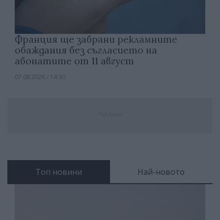
Франция ще забрани рекламните
обаждания без съгласието на
абонатите от 11 август
07.08.2026 / 14:30
Реклама
Топ новини
Най-новото