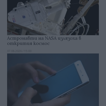
Астронавти на NASA излязоха в
открития космос
07.08.2026 / 15:00