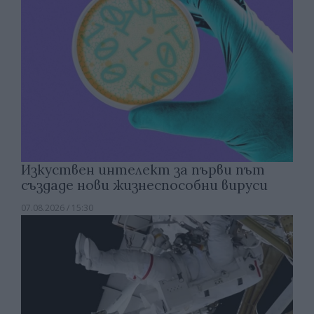
Изкуствен интелект за първи път
създаде нови жизнеспособни вируси
07.08.2026 / 15:30