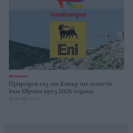
Актуално
Природен газ от Кипър ще потече
към Европа през 2028 година
09.08.2026 / 17:30