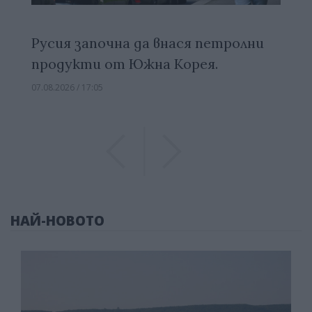
Русия започна да внася петролни
продукти от Южна Корея.
07.08.2026 / 17:05
Previous
Previous
НАЙ-НОВОТО