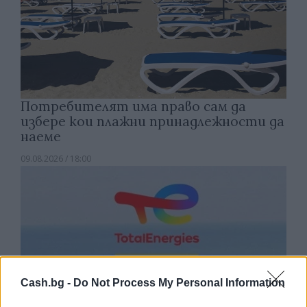
Потребителят има право сам да
избере кои плажни принадлежности да
наеме
09.08.2026 / 18:00
Cash.bg -
Do Not Process My Personal Information