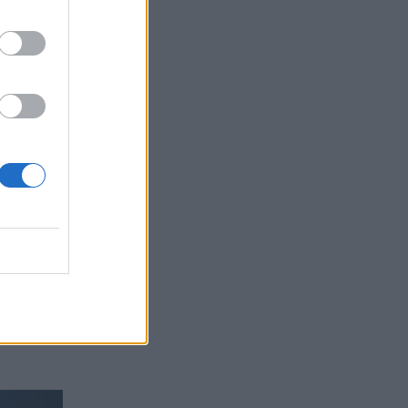
и 900