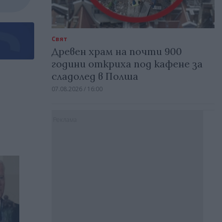
Свят
Древен храм на почти 900
години откриха под кафене за
сладолед в Полша
07.08.2026 / 16:00
Реклама