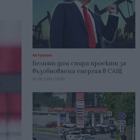
Актуално
Белият дом спира проекти за
възобновяема енергия в САЩ
07.08.2026 / 18:00