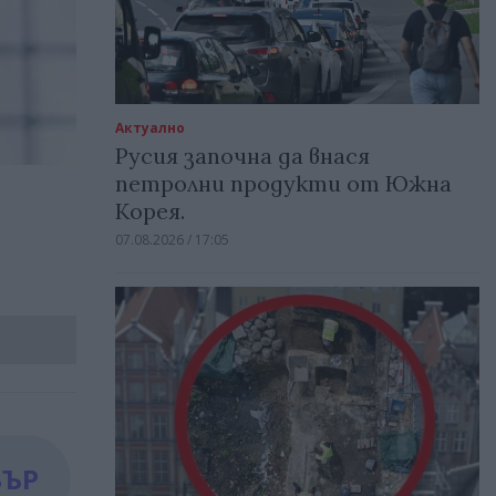
Актуално
Русия започна да внася
петролни продукти от Южна
Корея.
07.08.2026 / 17:05
БЪР