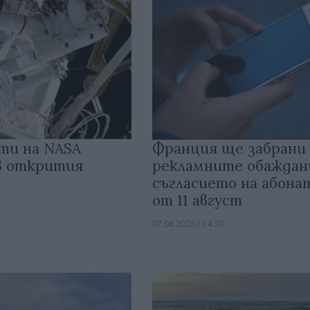
ти на NASA
Франция ще забрани
 в открития
рекламните обаждан
съгласието на абон
от 11 август
07.08.2026 / 14:30