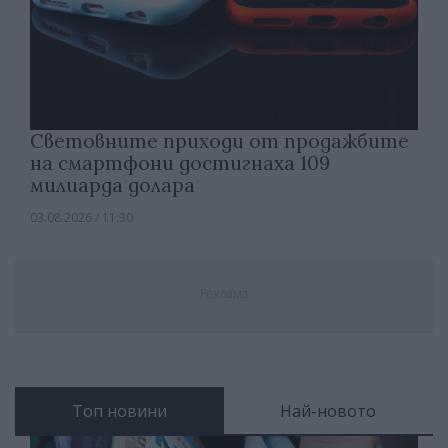
Световните приходи от продажбите
на смартфони достигнаха 109
милиарда долара
03.08.2026 / 11:30
Реклама
Топ новини
Най-новото