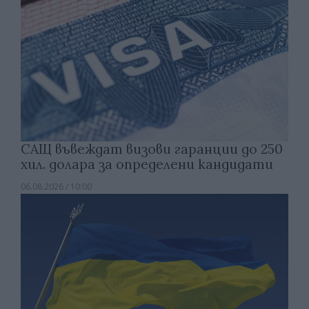
САЩ въвеждат визови гаранции до 250
хил. долара за определени кандидати
06.08.2026 / 10:00