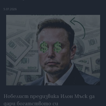
5.07.2026
Нобелист предизвика Илон Мъск да
дари богатството си