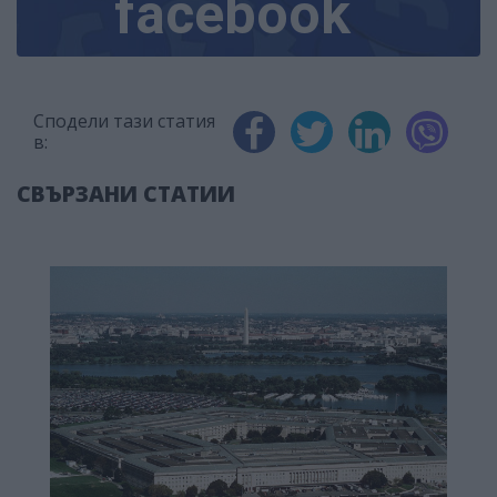
facebook
Сподели тази статия
в:
СВЪРЗАНИ СТАТИИ