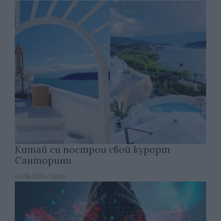
Китай си построи свой курорт
Санторини
03.08.2026 / 18:36