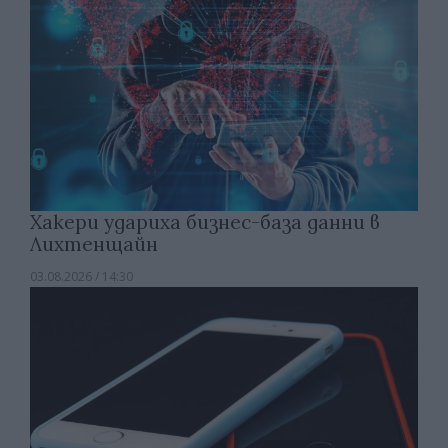
Хакери удариха бизнес-база данни в
Лихтенщайн
03.08.2026 / 14:30