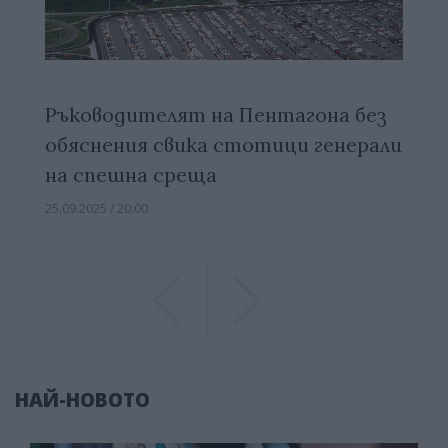
Ръководителят на Пентагона без
обяснения свика стотици генерали
на спешна среща
25.09.2025 / 20:00
Previous
Previous
НАЙ-НОВОТО