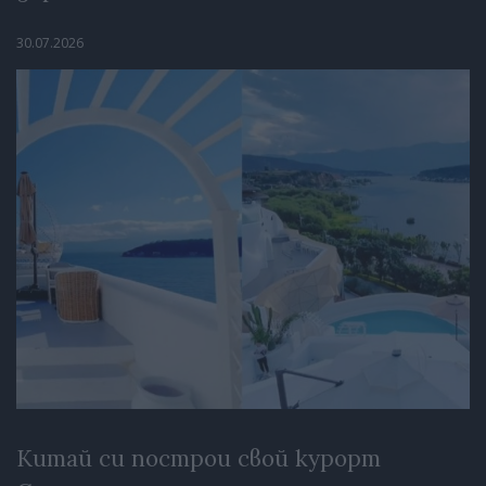
30.07.2026
Китай си построи свой курорт