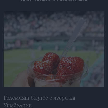
Големият бизнес с ягоди на
Уимбълдън