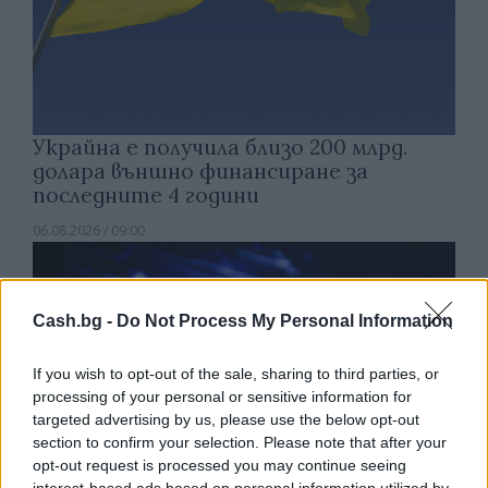
Украйна е получила близо 200 млрд.
долара външно финансиране за
последните 4 години
06.08.2026 / 09:00
Cash.bg -
Do Not Process My Personal Information
If you wish to opt-out of the sale, sharing to third parties, or
processing of your personal or sensitive information for
targeted advertising by us, please use the below opt-out
section to confirm your selection. Please note that after your
opt-out request is processed you may continue seeing