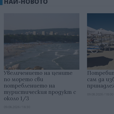
НАЙ-НОВОТО
Увеличението на цените
Потребит
по морето сви
сам да из
потреблението на
принадле
туристическия продукт с
09.08.2026 / 18:00
около 1/3
09.08.2026 / 18:30