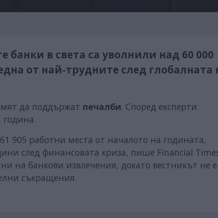
 банки в света са уволнили над 60 000
една от най-трудните след глобалната
ремят да поддържат
печалби
. Според експерти
 година.
 61 905 работни места от началото на годината,
ини след финансовата криза, пише Financial Times
ни на банкови извлечения, докато вестникът не е
елни съкращения.