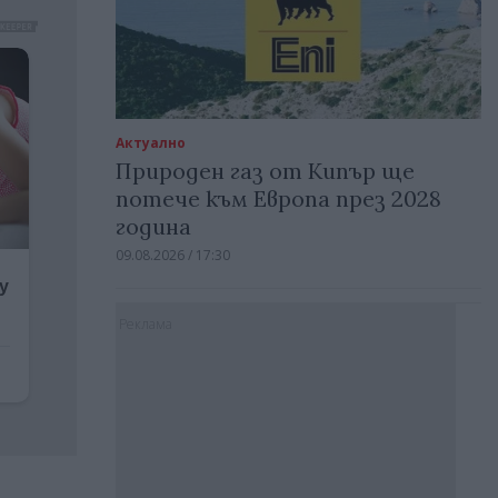
Актуално
Природен газ от Кипър ще
потече към Европа през 2028
година
09.08.2026 / 17:30
Реклама