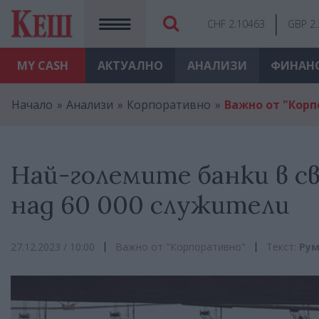
CHF 2.10463
GBP 2
MY
CASH
АКТУАЛНО
АНАЛИЗИ
ФИНАН
Начало
Анализи
Корпоративно
Важно от "Кор
Най-големите банки в св
над 60 000 служители
27.12.2023 / 10:00
Важно от "Корпоративно"
Текст:
Рум