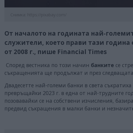
Снимка: https://pixabay.com/
От началото на годината най-големите
служители, което прави тази година 
от 2008 г., пише Financial Times
Според вестника по този начин
банките
се ст
съкращенията ще продължат и през следващата
Двадесетте най-големи банки в света съкратиха
превръщайки 2023 г. в една от най-трудните год
позовавайки се на собствени изчисления, базира
предвид съкращения в малки банки и незначит