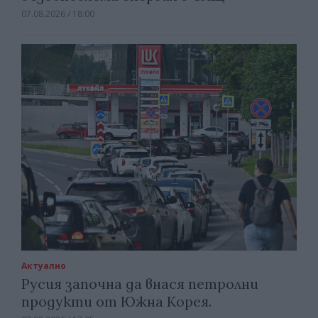
07.08.2026 / 18:00
Актуално
Русия започна да внася петролни
продукти от Южна Корея.