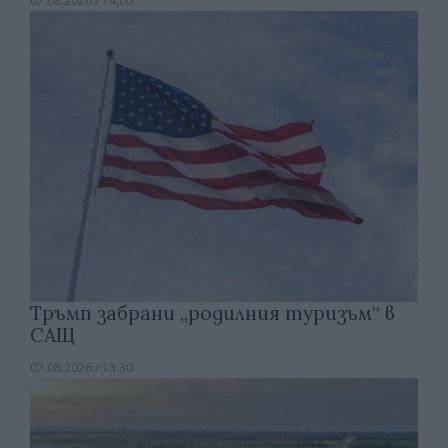
07.08.2026 / 14:00
Тръмп забрани „родилния туризъм“ в
САЩ
07.08.2026 / 13:30