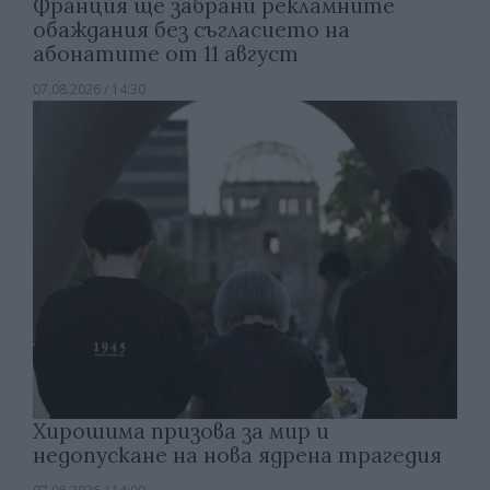
Франция ще забрани рекламните
обаждания без съгласието на
абонатите от 11 август
07.08.2026 / 14:30
Хирошима призова за мир и
недопускане на нова ядрена трагедия