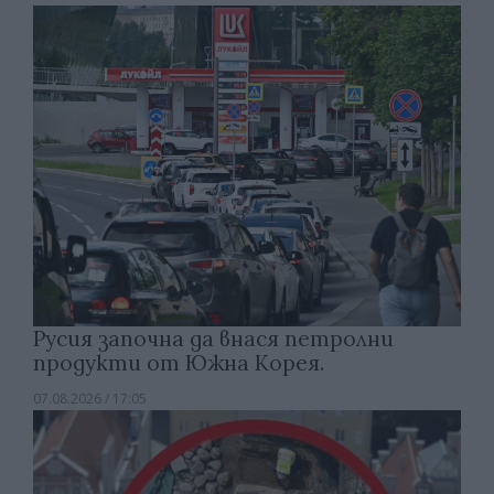
Русия започна да внася петролни
продукти от Южна Корея.
07.08.2026 / 17:05