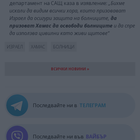
департамент на САЩ каза в изявление:
„Бихме
искали да видим всички хора, които призовават
Израел да осигури защита на болниците,
да
призоват Хамас да освободи болниците
и да спре
да използва цивилни като живи щитове“
ИЗРАЕЛ
ХАМАС
БОЛНИЦИ
ВСИЧКИ НОВИНИ »
Последвайте ни в
ТЕЛЕГРАМ
Последвайте ни във
ВАЙБЪР