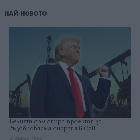
НАЙ-НОВОТО
Белият дом спира проекти за
възобновяема енергия в САЩ
07.08.2026 / 18:00