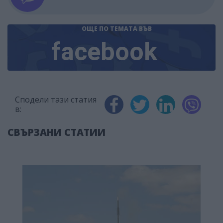
ОЩЕ ПО ТЕМАТА
ВЪВ
facebook
Сподели тази статия
в:
СВЪРЗАНИ СТАТИИ