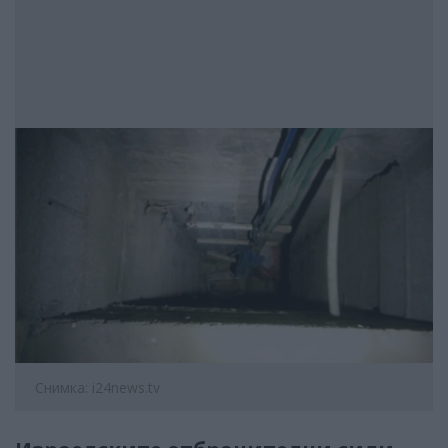
Снимка: i24news.tv