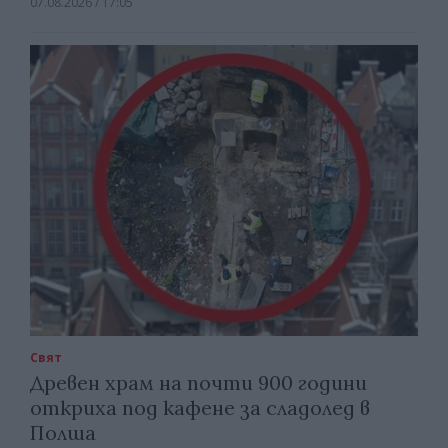
07.08.2026 / 17:05
Свят
Древен храм на почти 900 години
откриха под кафене за сладолед в
Полша