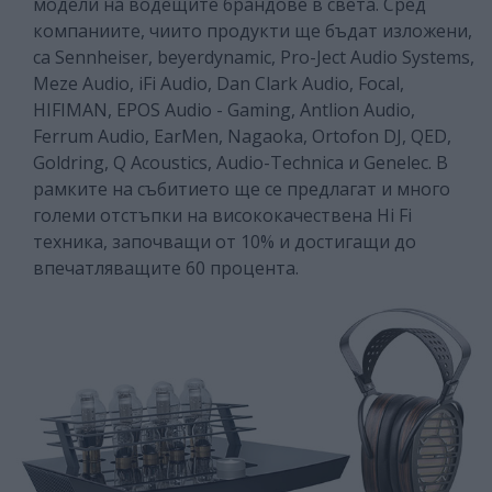
модели на водещите брандове в света. Сред
компаниите, чиито продукти ще бъдат изложени,
са Sennheiser, beyerdynamic, Pro-Ject Audio Systems,
Meze Audio, iFi Audio, Dan Clark Audio, Focal,
HIFIMAN, EPOS Audio - Gaming, Antlion Audio,
Ferrum Audio, EarMen, Nagaoka, Ortofon DJ, QED,
Goldring, Q Acoustics, Audio-Technica и Genelec. В
рамките на събитието ще се предлагат и много
големи отстъпки на висококачествена Hi Fi
техника, започващи от 10% и достигащи до
впечатляващите 60 процента.