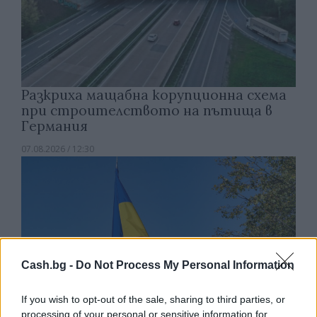
Разкриха мащабна корупционна схема
при строителството на пътища в
Германия
07.08.2026 / 12:30
Cash.bg -
Do Not Process My Personal Information
If you wish to opt-out of the sale, sharing to third parties, or
processing of your personal or sensitive information for