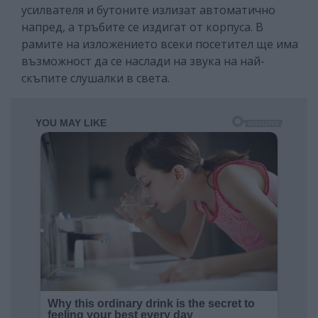
усилвателя и бутоните излизат автоматично
напред, а тръбите се издигат от корпуса. В
рамите на изложението всеки посетител ще има
възможност да се наслади на звука на най-
скъпите слушалки в света.