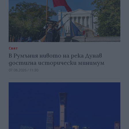
Свят
В Румъния нивото на река Дунав
достигна исторически минимум
07.08.2026 / 11:30