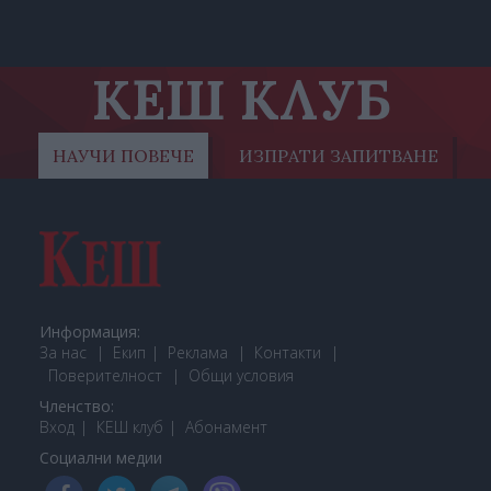
КЕШ КЛУБ
НАУЧИ ПОВЕЧЕ
ИЗПРАТИ ЗАПИТВАНЕ
Информация:
За нас
Екип
Реклама
Контакти
Поверителност
Общи условия
Членство:
Вход
КЕШ клуб
Або
намент
Социални медии