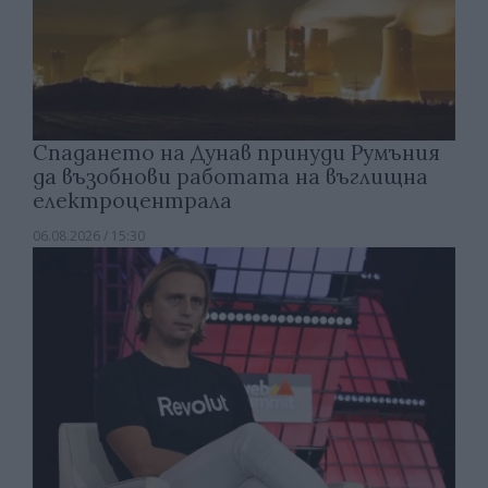
Спадането на Дунав принуди Румъния
да възобнови работата на въглищна
електроцентрала
06.08.2026 / 15:30