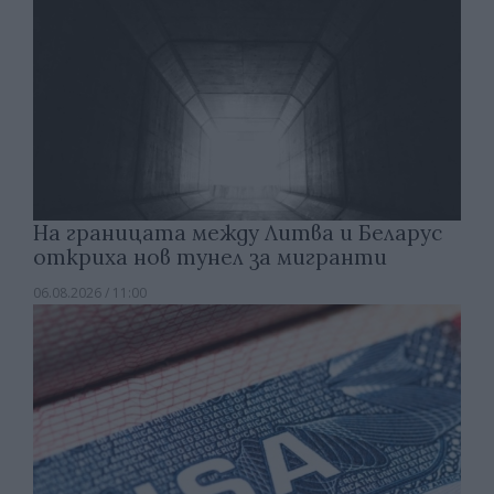
На границата между Литва и Беларус
откриха нов тунел за мигранти
06.08.2026 / 11:00