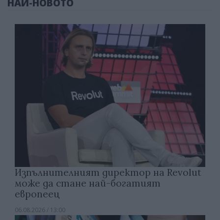
НАЙ-НОВОТО
Изпълнителният директор на Revolut
може да стане най-богатият
европеец
06.08.2026 / 13:00