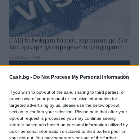
САЩ въвеждат визови гаранции до 250
хил. долара за определени кандидати
06.08.2026 / 10:00
Cash.bg -
Do Not Process My Personal Information
If you wish to opt-out of the sale, sharing to third parties, or
processing of your personal or sensitive information for
targeted advertising by us, please use the below opt-out
section to confirm your selection. Please note that after your
opt-out request is processed you may continue seeing
interest-based ads based on personal information utilized by
us or personal information disclosed to third parties prior to
your opt-out. You may separately opt-out of the further