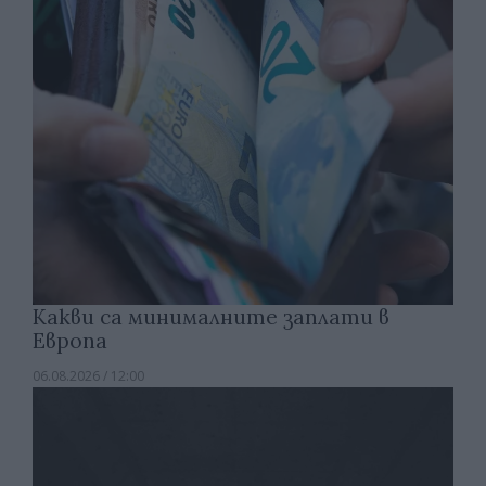
Какви са минималните заплати в
Европа
06.08.2026 / 12:00