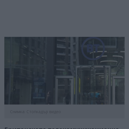
Снимка: Стопкадър видео