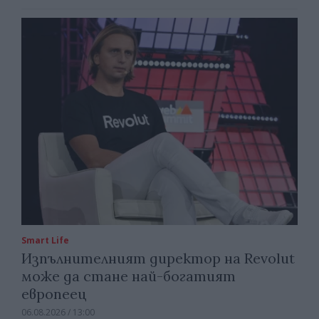
Smart Life
Изпълнителният директор на Revolut
може да стане най-богатият
европеец
06.08.2026 / 13:00