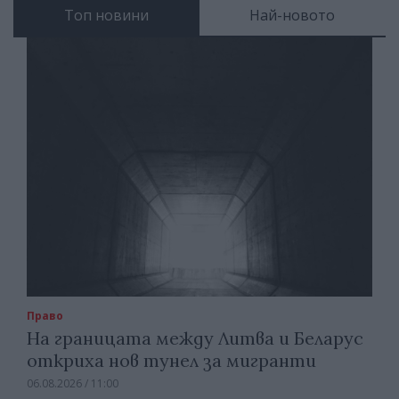
Топ новини
Най-новото
Право
На границата между Литва и Беларус
откриха нов тунел за мигранти
06.08.2026 / 11:00