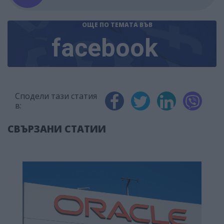
ОЩЕ ПО ТЕМАТА
ВЪВ
facebook
Сподели тази статия
в:
СВЪРЗАНИ СТАТИИ