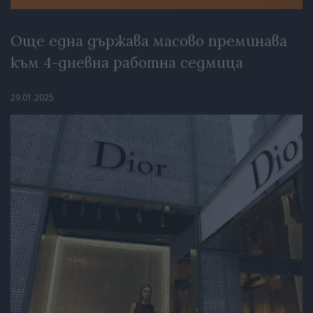
Още една държава масово преминава
към 4-дневна работна седмица
29.01.2025