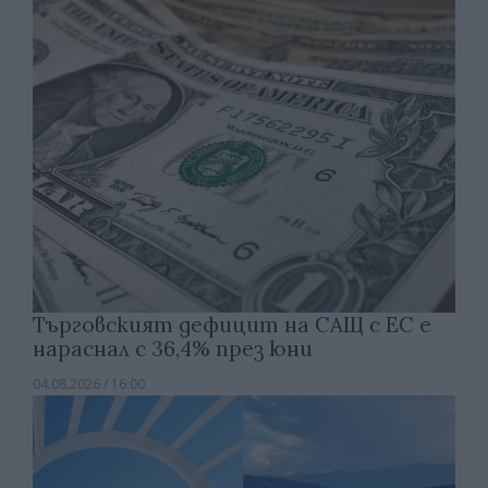
Търговският дефицит на САЩ с ЕС е
нараснал с 36,4% през юни
04.08.2026 / 16:00