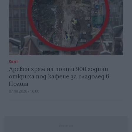
Свят
Древен храм на почти 900 години
откриха под кафене за сладолед в
Полша
07.08.2026 / 16:00
Реклама