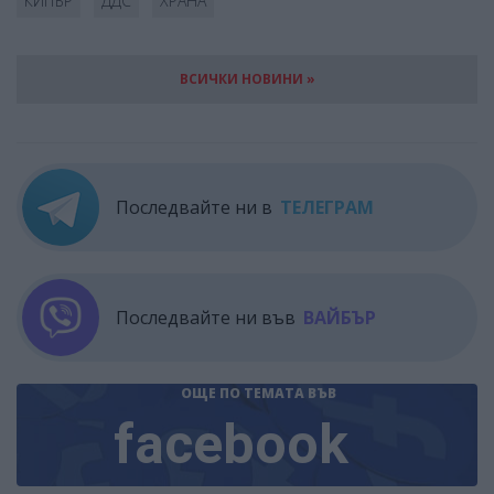
КИПЪР
ДДС
ХРАНА
ВСИЧКИ НОВИНИ »
Последвайте ни в
ТЕЛЕГРАМ
Последвайте ни във
ВАЙБЪР
ОЩЕ ПО ТЕМАТА
ВЪВ
facebook