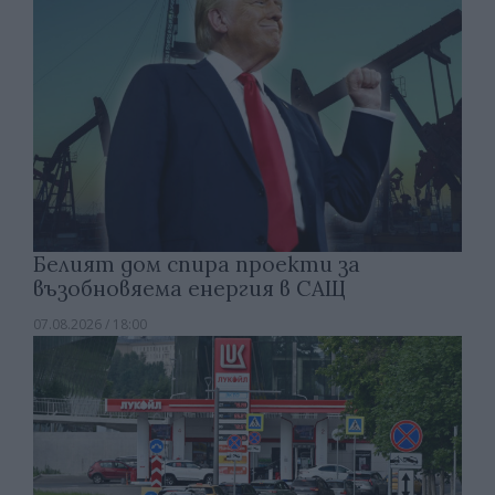
Белият дом спира проекти за
възобновяема енергия в САЩ
07.08.2026 / 18:00