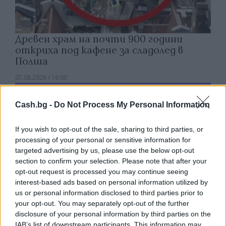
Древен храм на почти 900 години
откриха под кафене за сладолед в
Полша
07.08.2026 / 16:00
Cash.bg -
Do Not Process My Personal Information
If you wish to opt-out of the sale, sharing to third parties, or
processing of your personal or sensitive information for
targeted advertising by us, please use the below opt-out
section to confirm your selection. Please note that after your
opt-out request is processed you may continue seeing
interest-based ads based on personal information utilized by
us or personal information disclosed to third parties prior to
your opt-out. You may separately opt-out of the further
disclosure of your personal information by third parties on the
IAB’s list of downstream participants. This information may