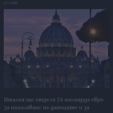
6.11.2023
Италия ще отдели 24 милиарда евро
за намаляване на данъците и за