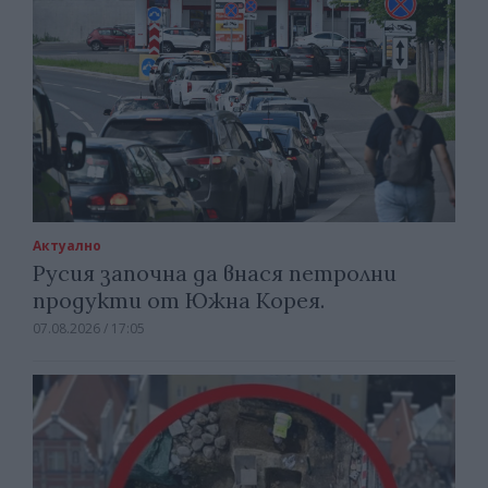
Актуално
Русия започна да внася петролни
продукти от Южна Корея.
07.08.2026 / 17:05