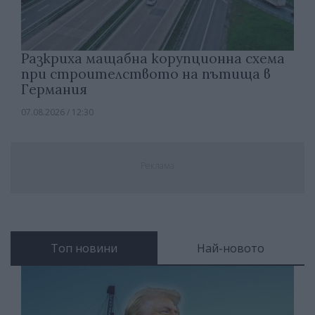
Разкриха мащабна корупционна схема
при строителството на пътища в
Германия
07.08.2026 / 12:30
Реклама
Топ новини
Най-новото