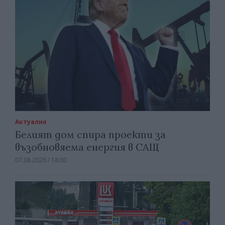
Актуално
Белият дом спира проекти за
възобновяема енергия в САЩ
07.08.2026 / 18:00