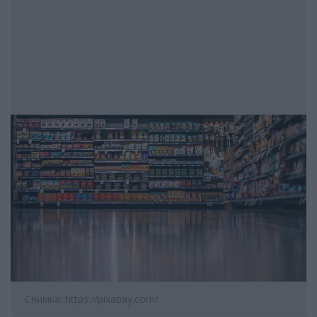
Снимка: https://pixabay.com/