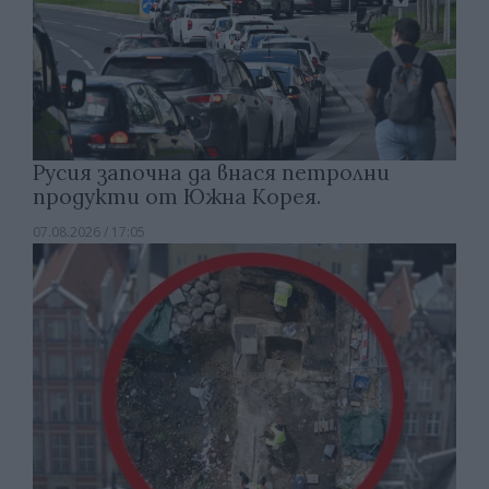
Русия започна да внася петролни
продукти от Южна Корея.
07.08.2026 / 17:05