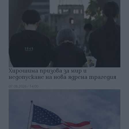
Хирошима призова за мир и
недопускане на нова ядрена трагедия
07.08.2026 / 14:00