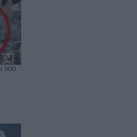
и 900