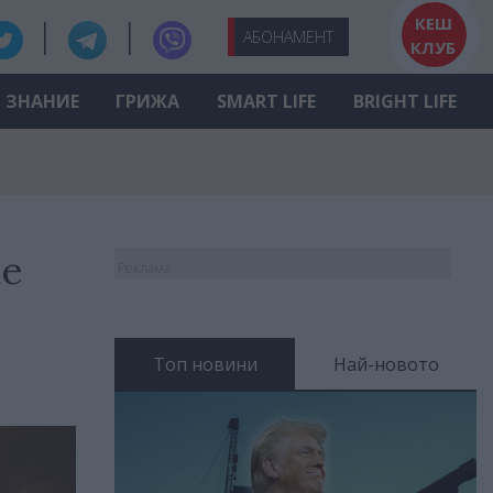
КЕШ
АБО
НАМЕНТ
КЛУБ
ЗНАНИЕ
ГРИЖА
SMART LIFE
BRIGHT LIFE
ие
Реклама
Топ новини
Най-новото