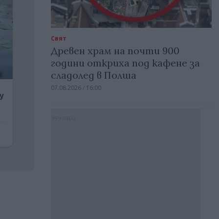
Свят
Древен храм на почти 900
години откриха под кафене за
сладолед в Полша
07.08.2026 / 16:00
Реклама