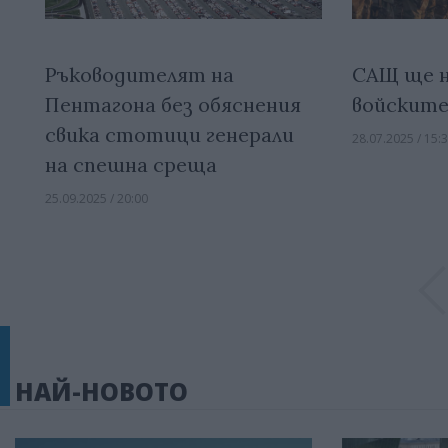
Ръководителят на
САЩ ще 
Пентагона без обяснения
войските 
свика стотици генерали
28.07.2025 / 15:
на спешна среща
25.09.2025 / 20:00
НАЙ-НОВОТО