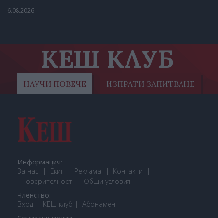
6.08.2026
КЕШ КЛУБ
НАУЧИ ПОВЕЧЕ
ИЗПРАТИ ЗАПИТВАНЕ
Информация:
За нас
Екип
Реклама
Контакти
Поверителност
Общи условия
Членство:
Вход
КЕШ клуб
Або
намент
Социални медии