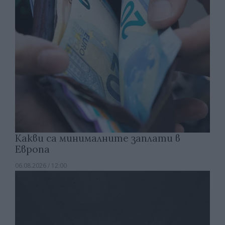
Какви са минималните заплати в
Европа
06.08.2026 / 12:00