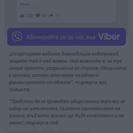
„
Стартираме веднага довеждащия водопровод,
защото той е най-важен. Най-важното е, че тук
имаме проекти, разрешения за строеж. Общината
е готова, затова започваме незабавно
финансирането на обекта"
, подчерта арх.
Шишков.
"Предстои да се проведат обществени поръчки за
избор на изпълнител, съгласно изискванията на
закона, тъй като всичко ще бъде качествено и по
закон"
, подчерта той.