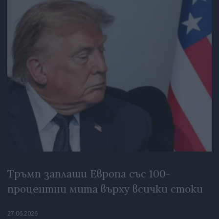
Тръмп заплаши Европа със 100-
процентни мита върху всички стоки
27.06.2026