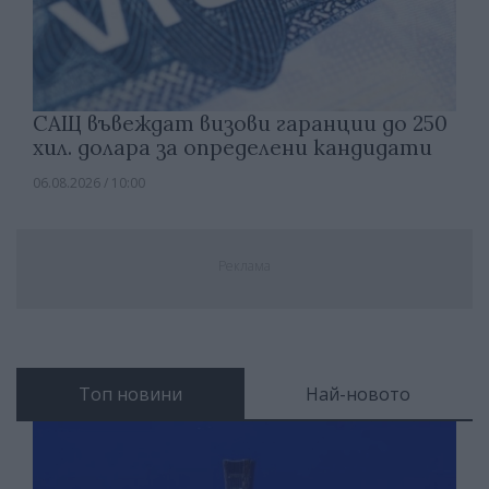
САЩ въвеждат визови гаранции до 250
хил. долара за определени кандидати
06.08.2026 / 10:00
Реклама
Топ новини
Най-новото