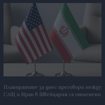
Планираните за днес преговори между
САЩ и Иран в Швейцария са отменени