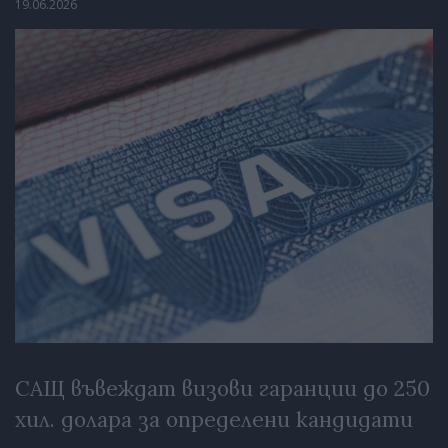
19.06.2026
САЩ въвеждат визови гаранции до 250
хил. долара за определени кандидати