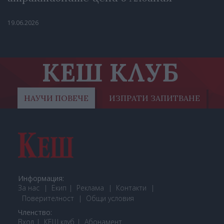
19.06.2026
КЕШ КЛУБ
НАУЧИ ПОВЕЧЕ
ИЗПРАТИ ЗАПИТВАНЕ
Информация:
За нас
Екип
Реклама
Контакти
Поверителност
Общи условия
Членство:
Вход
КЕШ клуб
Або
намент