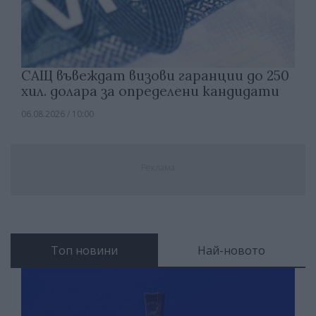
САЩ въвеждат визови гаранции до 250
хил. долара за определени кандидати
06.08.2026 / 10:00
Реклама
Топ новини
Най-новото