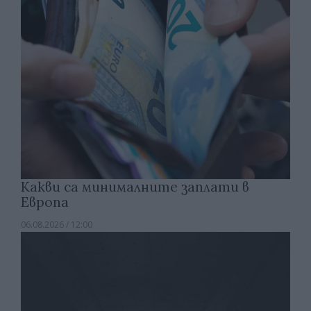
Какви са минималните заплати в
Европа
06.08.2026 / 12:00