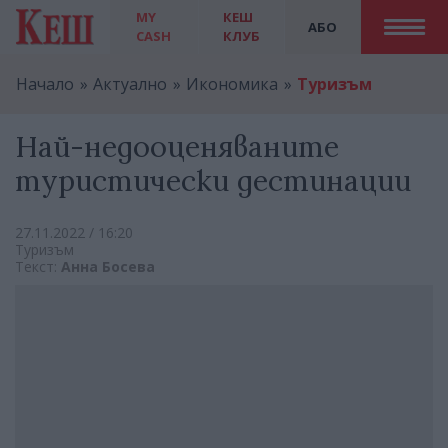
MY
КЕШ
АБО
CASH
КЛУБ
Начало
Актуално
Икономика
Туризъм
Най-недооценяваните
туристически дестинации
27.11.2022 / 16:20
Туризъм
Текст:
Анна Босева