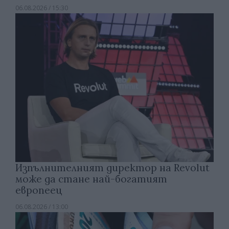
06.08.2026 / 15:30
Изпълнителният директор на Revolut
може да стане най-богатият
европеец
06.08.2026 / 13:00