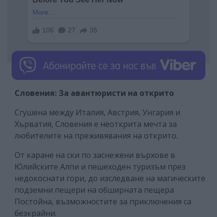
Словения: За авантюристи на открито
Сгушена между Италия, Австрия, Унгария и
Хърватия, Словения е неоткрита мечта за
любителите на преживявания на открито.
От каране на ски по заснежени върхове в
Юлийските Алпи и пешеходен туризъм през
недокоснати гори, до изследване на магическите
подземни пещери на обширната пещера
Постойна, възможностите за приключения са
безкрайни.