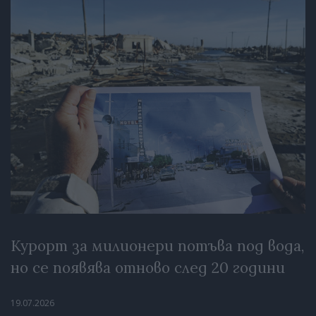
Курорт за милионери потъва под вода,
но се появява отново след 20 години
19.07.2026