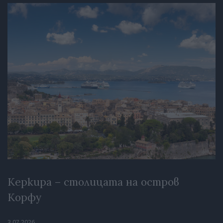
Керкира – столицата на остров
Корфу
3.07.2026