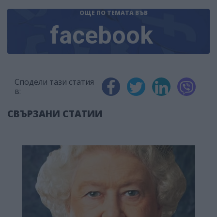
ОЩЕ ПО ТЕМАТА
ВЪВ
facebook
Сподели тази статия
в:
СВЪРЗАНИ СТАТИИ