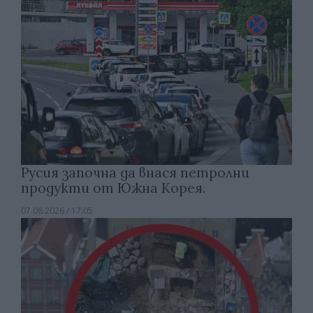
Русия започна да внася петролни
продукти от Южна Корея.
07.08.2026 / 17:05