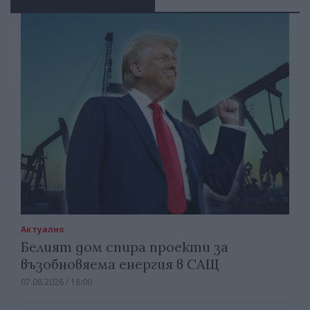
Актуално
Белият дом спира проекти за
възобновяема енергия в САЩ
07.08.2026 / 18:00