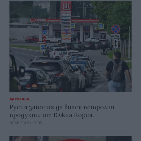
Актуално
Русия започна да внася петролни
продукти от Южна Корея.
07.08.2026 / 17:05