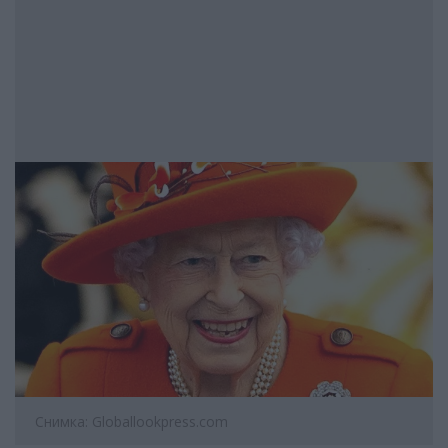
Снимка: Globallookpress.com