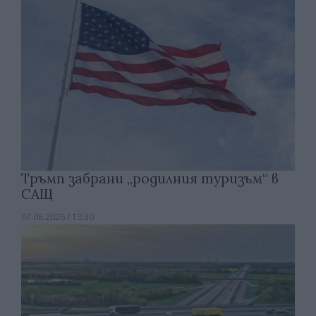
Тръмп забрани „родилния туризъм“ в
САЩ
07.08.2026 / 13:30