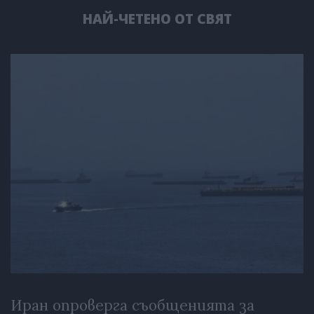
НАЙ-ЧЕТЕНО ОТ СВЯТ
Иран опроверга съобщенията за