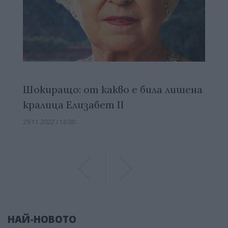
Шокиращо: от какво е била лишена
кралица Елизабет ІІ
29.11.2022 / 18:00
Previous
Previous
НАЙ-НОВОТО