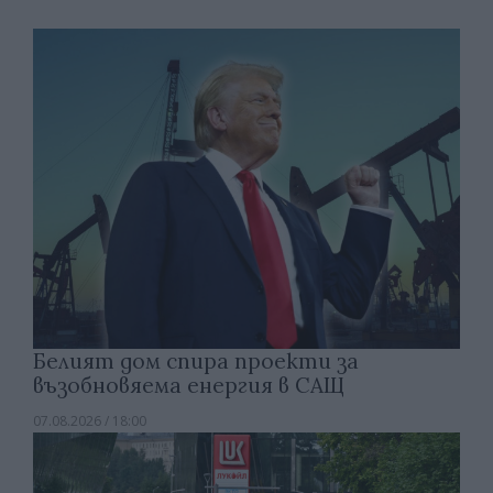
Белият дом спира проекти за
възобновяема енергия в САЩ
07.08.2026 / 18:00