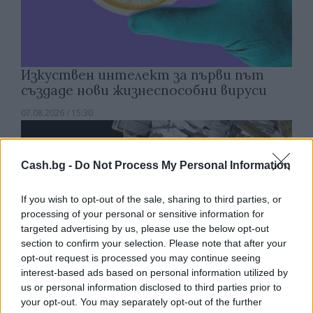
Изкуствен интелект за първи път
създаде нови жизнеспособни вируси
07.08.2026 / 15:30
Cash.bg -
Do Not Process My Personal Information
If you wish to opt-out of the sale, sharing to third parties, or
processing of your personal or sensitive information for
targeted advertising by us, please use the below opt-out
section to confirm your selection. Please note that after your
opt-out request is processed you may continue seeing
interest-based ads based on personal information utilized by
us or personal information disclosed to third parties prior to
your opt-out. You may separately opt-out of the further