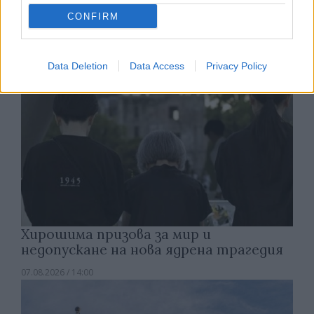
07.08.2026 / 14:30
CONFIRM
Data Deletion
Data Access
Privacy Policy
Хирошима призова за мир и
недопускане на нова ядрена трагедия
07.08.2026 / 14:00