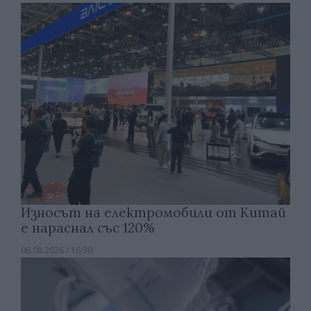
Износът на електромобили от Китай
е нараснал със 120%
06.08.2026 / 16:30