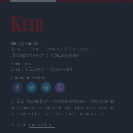
Информация:
За нас
Екип
Реклама
Контакти
Поверителност
Общи условия
Членство:
Вход
КЕШ клуб
Або
намент
Социални медии
© КЕШ Медия. Всички права запазени. Копиране на
информация е позволено след изричното съгласие
на медията. Ползването с линк е задължително.
Уебсайт:
min.solutions