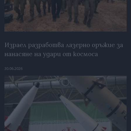
Израел разработва лазерно оръжие за
нанасяне на удари от космоса
30.06.2026