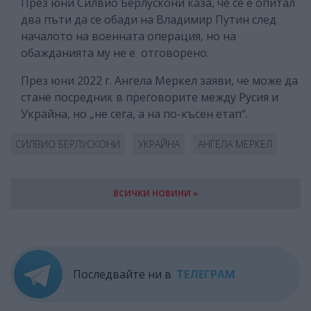
През юни Силвио Берлускони каза, че се е опитал
два пъти да се обади на Владимир Путин след
началото на военната операция, но на
обажданията му не е отговорено.
През юни 2022 г. Ангела Меркел заяви, че може да
стане посредник в преговорите между Русия и
Украйна, но „не сега, а на по-късен етап“.
СИЛВИО БЕРЛУСКОНИ
УКРАЙНА
АНГЕЛА МЕРКЕЛ
ВСИЧКИ НОВИНИ »
Последвайте ни в
ТЕЛЕГРАМ