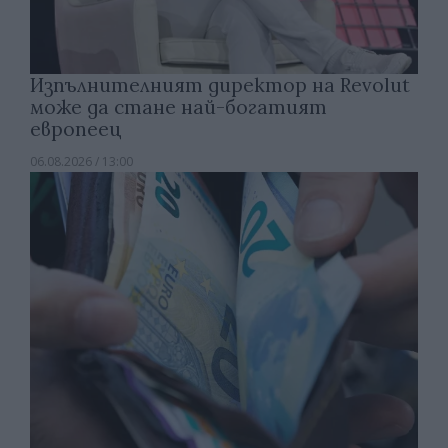
Изпълнителният директор на Revolut
може да стане най-богатият
европеец
06.08.2026 / 13:00