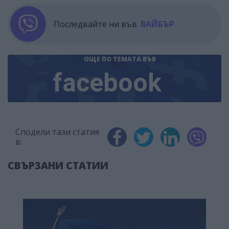
Последвайте ни във
ВАЙБЪР
ОЩЕ ПО ТЕМАТА
ВЪВ
facebook
Сподели тази статия
в:
СВЪРЗАНИ СТАТИИ