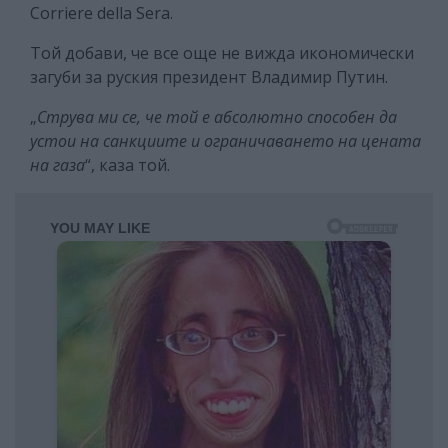
Corriere della Sera.
Той добави, че все още не вижда икономически
загуби за руския президент Владимир Путин.
„
Струва ми се, че той е абсолютно способен да
устои на санкциите и ограничаването на цената
на газа
“, каза той.