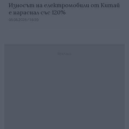
Износът на електромобили от Китай
е нараснал със 120%
06.08.2026 / 16:30
Реклама