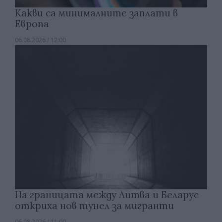
Какви са минималните заплати в
Европа
06.08.2026 / 12:00
На границата между Литва и Беларус
откриха нов тунел за мигранти
06.08.2026 / 11:00