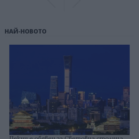
НАЙ-НОВОТО
Пекин е обявен за Световна столица