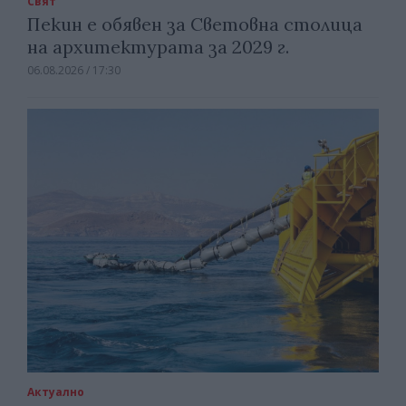
Свят
Пекин е обявен за Световна столица
на архитектурата за 2029 г.
06.08.2026 / 17:30
Актуално