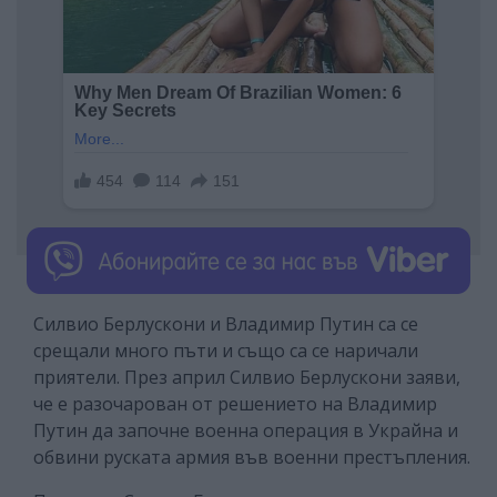
Силвио Берлускони и Владимир Путин са се
срещали много пъти и също са се наричали
приятели. През април Силвио Берлускони заяви,
че е разочарован от решението на Владимир
Путин да започне военна операция в Украйна и
обвини руската армия във военни престъпления.