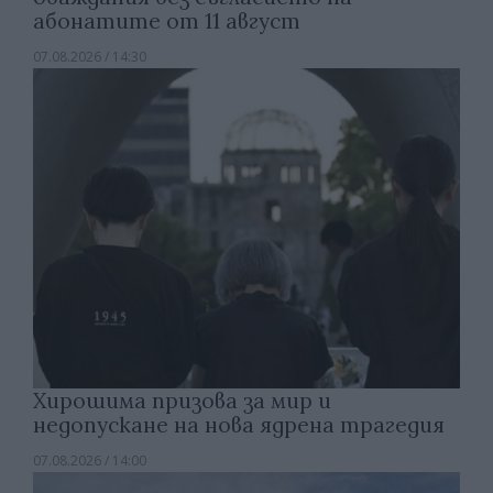
абонатите от 11 август
07.08.2026 / 14:30
Хирошима призова за мир и
недопускане на нова ядрена трагедия
07.08.2026 / 14:00