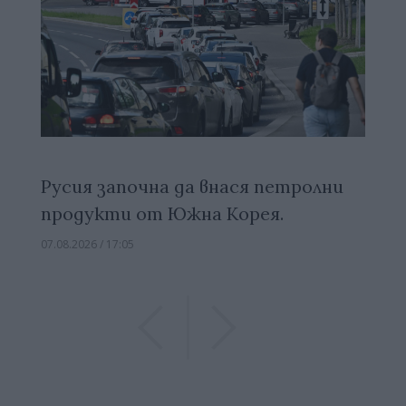
Русия започна да внася петролни
продукти от Южна Корея.
07.08.2026 / 17:05
Previous
Previous