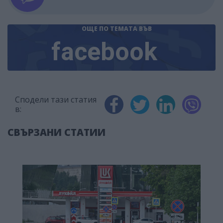
ОЩЕ ПО ТЕМАТА
ВЪВ
facebook
Сподели тази статия
в:
СВЪРЗАНИ СТАТИИ