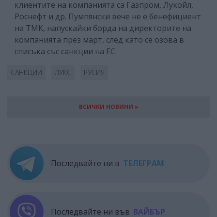
клиентите на компанията са Газпром, Лукойл,
Роснефт и др. Пумпянски вече не е бенефициент
на TMK, напускайки борда на директорите на
компанията през март, след като се озова в
списъка със санкции на ЕС.
САНКЦИИ
ЛУКС
РУСИЯ
ВСИЧКИ НОВИНИ »
Последвайте ни в
ТЕЛЕГРАМ
Последвайте ни във
ВАЙБЪР