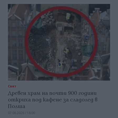
Свят
Древен храм на почти 900 години
откриха под кафене за сладолед в
Полша
07.08.2026 / 16:00