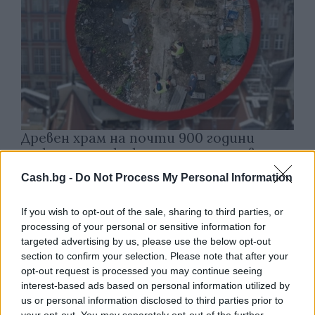
Древен храм на почти 900 години
откриха под кафене за сладолед в
Полша
Cash.bg -
Do Not Process My Personal Information
07.08.2026 / 16:00
If you wish to opt-out of the sale, sharing to third parties, or
processing of your personal or sensitive information for
targeted advertising by us, please use the below opt-out
section to confirm your selection. Please note that after your
opt-out request is processed you may continue seeing
interest-based ads based on personal information utilized by
us or personal information disclosed to third parties prior to
your opt-out. You may separately opt-out of the further