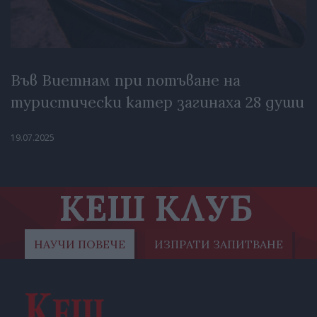
Във Виетнам при потъване на
туристически катер загинаха 28 души
19.07.2025
КЕШ КЛУБ
НАУЧИ ПОВЕЧЕ
ИЗПРАТИ ЗАПИТВАНЕ