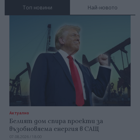
Топ новини
Най-новото
Актуално
Белият дом спира проекти за
възобновяема енергия в САЩ
07.08.2026 / 18:00