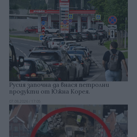
Русия започна да внася петролни
продукти от Южна Корея.
07.08.2026 / 17:05