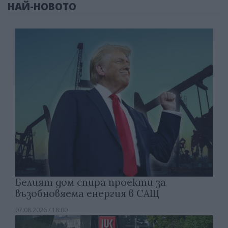
НАЙ-НОВОТО
Белият дом спира проекти за
възобновяема енергия в САЩ
07.08.2026 / 18:00