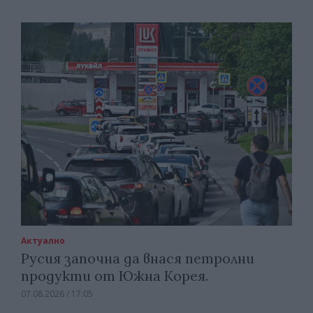
Актуално
Русия започна да внася петролни
продукти от Южна Корея.
07.08.2026 / 17:05