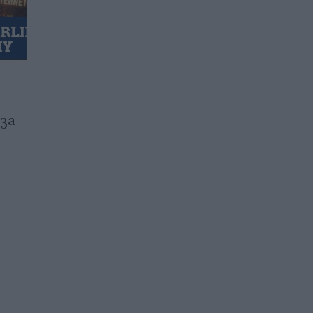
Насилието в Иран ескалира
за
13.01.2026 / 17:00