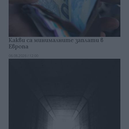
Какви са минималните заплати в
Европа
06.08.2026 / 12:00