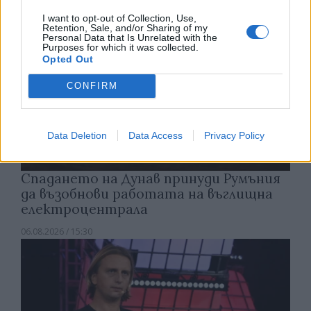
I want to opt-out of Collection, Use,
Retention, Sale, and/or Sharing of my
Personal Data that Is Unrelated with the
Purposes for which it was collected.
Opted Out
CONFIRM
Data Deletion
Data Access
Privacy Policy
Спадането на Дунав принуди Румъния
да възобнови работата на въглищна
електроцентрала
06.08.2026 / 15:30