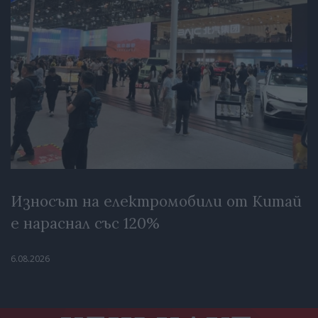
Износът на електромобили от Китай
е нараснал със 120%
6.08.2026