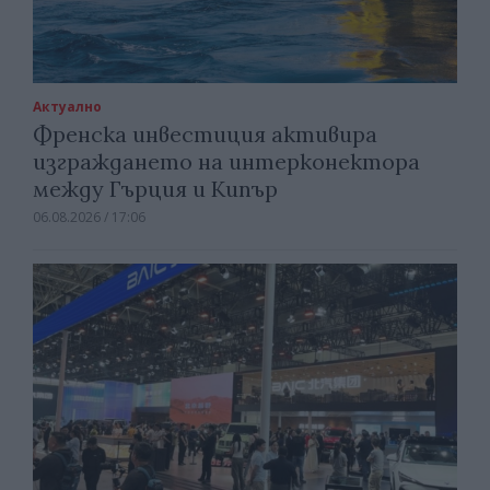
Актуално
Френска инвестиция активира
изграждането на интерконектора
между Гърция и Кипър
06.08.2026 / 17:06