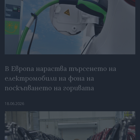
В Европа нараства търсенето на
електромобили на фона на
поскъпването на горивата
18.06.2026