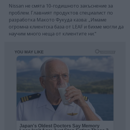
Nissan не смята 10-годишното закъснение за
проблем. Главният продуктов специалист по
разработка Макото Фукуда казва: „Имаме
огромна клиентска база от LEAF и бихме могли да
научим много неща от клиентите ни.“