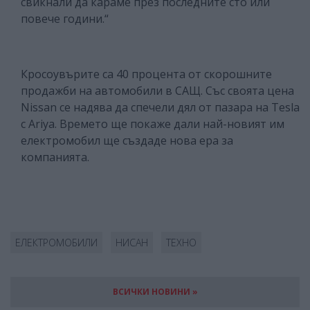
свикнали да караме през последните сто или
повече години.“
Кросоувърите са 40 процента от скорошните
продажби на автомобили в САЩ. Със своята цена
Nissan се надява да спечели дял от пазара на Tesla
с Ariya. Времето ще покаже дали най-новият им
електромобил ще създаде нова ера за
компанията.
ЕЛЕКТРОМОБИЛИ
НИСАН
ТЕХНО
ВСИЧКИ НОВИНИ »