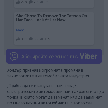
Холдър признава огромната промяна в
технологиите в автомобилната индустрия.
„Трябва да се вълнувате наистина, че
електрическите автомобили най-накрая стигат до
точка, в която могат да заменят или да задминат
по много начини автомобилите, с които сме