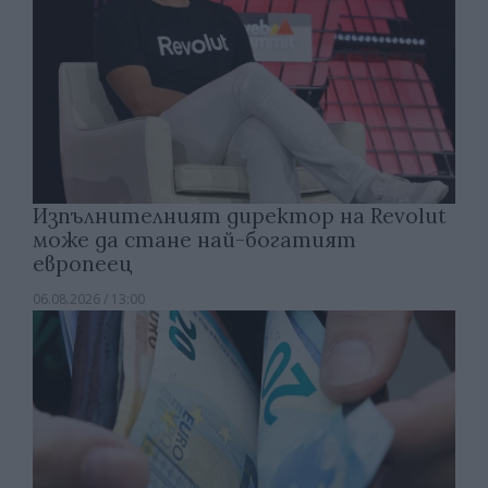
Изпълнителният директор на Revolut
може да стане най-богатият
европеец
06.08.2026 / 13:00