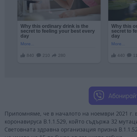
Припомняме, че в началото на ноември 2021 г.
коронавируса B.1.1.529, който съдържа 32 мута
Световната здравна организация призна B.1.1.5