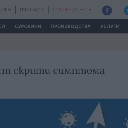
.24498
USD 1.66723
СОФИЯ:
+22 / +31
СИ
СУРОВИНИ
ПРОИЗВОДСТВА
УСЛУГИ
ст скрити симптома