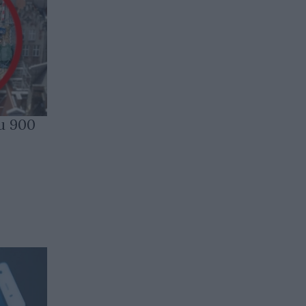
и 900