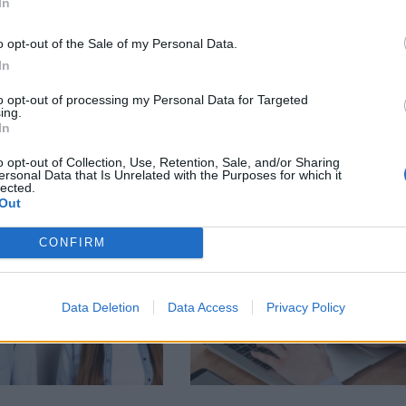
In
o opt-out of the Sale of my Personal Data.
In
тия в:
to opt-out of processing my Personal Data for Targeted
ing.
In
o opt-out of Collection, Use, Retention, Sale, and/or Sharing
ersonal Data that Is Unrelated with the Purposes for which it
lected.
Out
CONFIRM
Data Deletion
Data Access
Privacy Policy