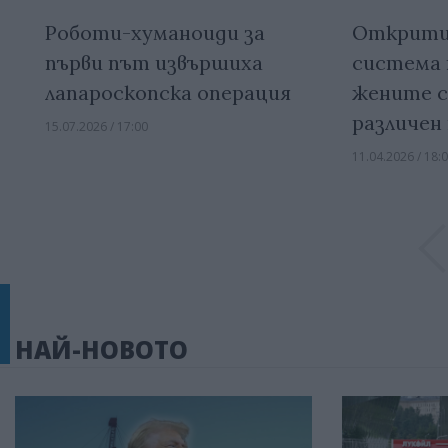
Роботи-хуманоиди за
Открити
първи път извършиха
система 
лапароскопска операция
жените с
различен
15.07.2026 / 17:00
11.04.2026 / 18:
НАЙ-НОВОТО