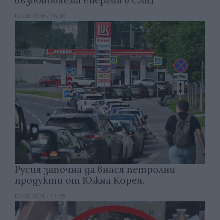
възобновяема енергия в САЩ
07.08.2026 / 18:00
Русия започна да внася петролни
продукти от Южна Корея.
07.08.2026 / 17:05