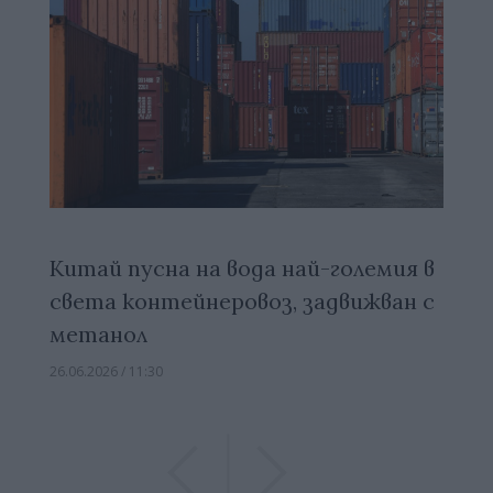
Китай пусна на вода най-големия в
света контейнеровоз, задвижван с
метанол
26.06.2026 / 11:30
Previous
Previous