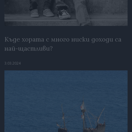
Къде хората с много ниски доходи са
най-щастливи?
3.03.2024