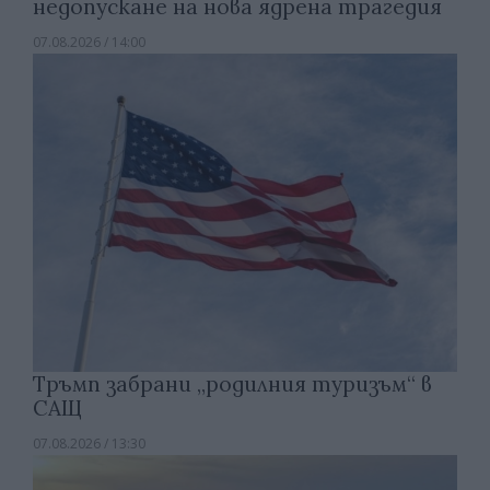
недопускане на нова ядрена трагедия
07.08.2026 / 14:00
Тръмп забрани „родилния туризъм“ в
САЩ
07.08.2026 / 13:30