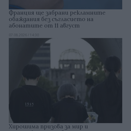
Франция ще забрани рекламните
обаждания без съгласието на
абонатите от 11 август
07.08.2026 / 14:30
Хирошима призова за мир и