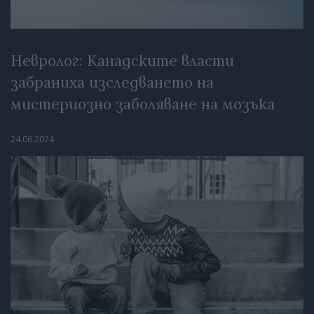
Невролог: Канадските власти
забраниха изследването на
мистериозно заболяване на мозъка
24.06.2024