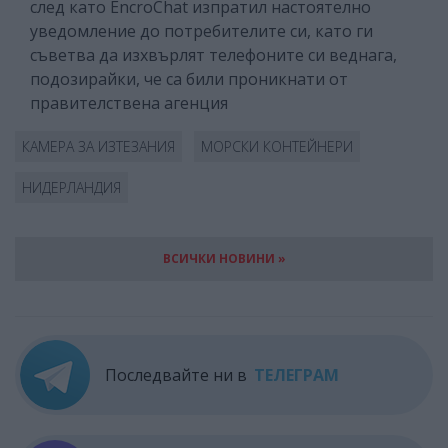
след като EncroChat изпратил настоятелно
уведомление до потребителите си, като ги
съветва да изхвърлят телефоните си веднага,
подозирайки, че са били проникнати от
правителствена агенция
КАМЕРА ЗА ИЗТЕЗАНИЯ
МОРСКИ КОНТЕЙНЕРИ
НИДЕРЛАНДИЯ
ВСИЧКИ НОВИНИ »
Последвайте ни в
ТЕЛЕГРАМ