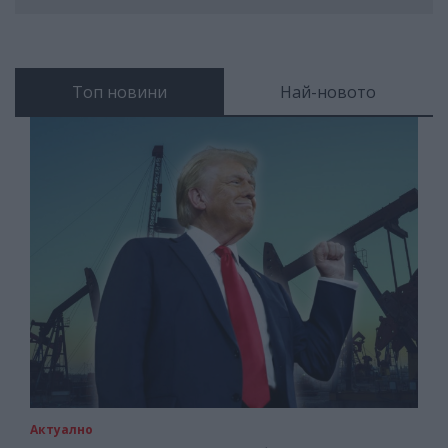
Топ новини
Най-новото
Актуално