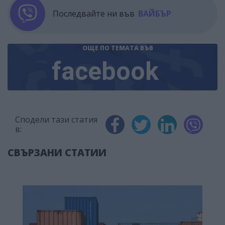
Последвайте ни във
ВАЙБЪР
ОЩЕ ПО ТЕМАТА
ВЪВ
facebook
Сподели тази статия
в:
СВЪРЗАНИ СТАТИИ