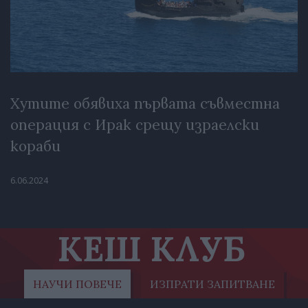
Хутите обявиха първата съвместна
операция с Ирак срещу израелски
кораби
6.06.2024
КЕШ КЛУБ
НАУЧИ ПОВЕЧЕ
ИЗПРАТИ ЗАПИТВАНЕ