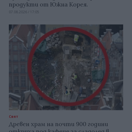
продукти от Южна Корея.
07.08.2026 / 17:05
Свят
Древен храм на почти 900 години
откриха под кафене за сладолед в