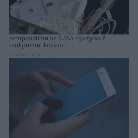
Астронавти на NASA излязоха в
открития космос
07.08.2026 / 15:00