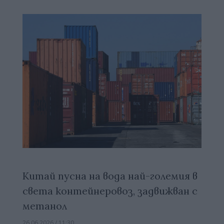
Китай пусна на вода най-големия в
света контейнеровоз, задвижван с
метанол
26.06.2026 / 11:30