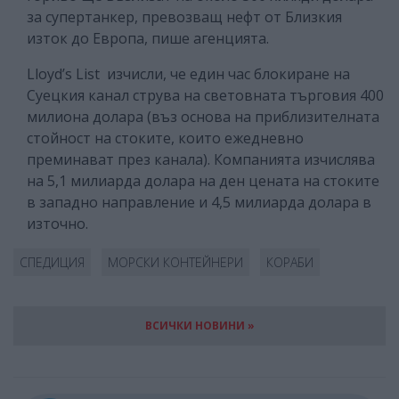
за супертанкер, превозващ нефт от Близкия
изток до Европа, пише агенцията.
Lloyd’s List изчисли, че един час блокиране на
Суецкия канал струва на световната търговия 400
милиона долара (въз основа на приблизителната
стойност на стоките, които ежедневно
преминават през канала). Компанията изчислява
на 5,1 милиарда долара на ден цената на стоките
в западно направление и 4,5 милиарда долара в
източно.
СПЕДИЦИЯ
МОРСКИ КОНТЕЙНЕРИ
КОРАБИ
ВСИЧКИ НОВИНИ »