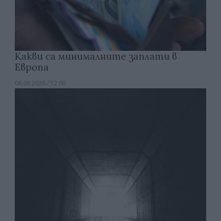
Какви са минималните заплати в
Европа
06.08.2026 / 12:00