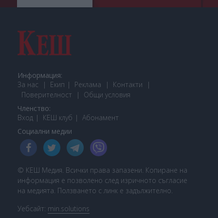
Информация:
За нас
Екип
Реклама
Контакти
Поверителност
Общи условия
Членство:
Вход
КЕШ клуб
Або
намент
Социални медии
© КЕШ Медия. Всички права запазени. Копиране на
информация е позволено след изричното съгласие
на медията. Ползването с линк е задължително.
Уебсайт:
min.solutions