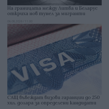
На границата между Литва и Беларус
откриха нов тунел за мигранти
06.08.2026 / 11:00
САЩ въвеждат визови гаранции до 250
хил. долара за определени кандидати