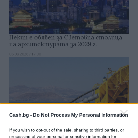
Пекин е обявен за Световна столица
на архитектурата за 2029 г.
06.08.2026 / 17:30
Cash.bg -
Do Not Process My Personal Information
If you wish to opt-out of the sale, sharing to third parties, or
processing of your personal or sensitive information for