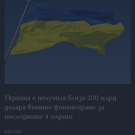
Украйна е получила близо 200 млрд.
долара външно финансиране за
последните 4 години
6.08.2026