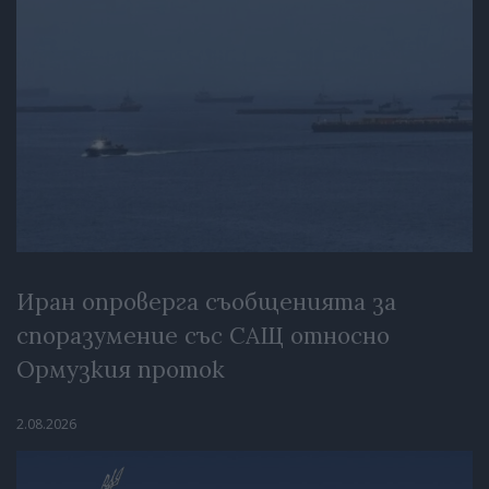
Иран опроверга съобщенията за
споразумение със САЩ относно
Ормузкия проток
2.08.2026