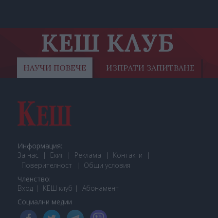
КЕШ КЛУБ
НАУЧИ ПОВЕЧЕ
ИЗПРАТИ ЗАПИТВАНЕ
Информация:
За нас
Екип
Реклама
Контакти
Поверителност
Общи условия
Членство:
Вход
КЕШ клуб
Або
намент
Социални медии