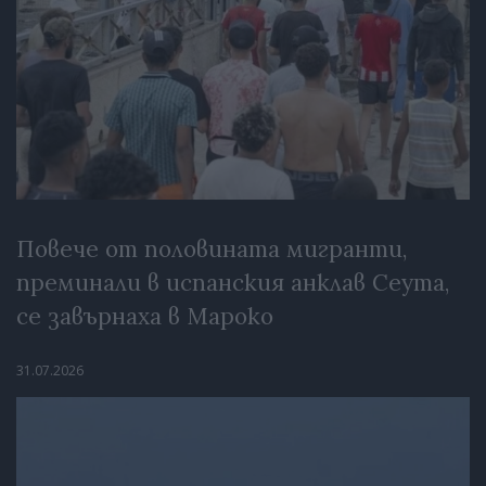
Повече от половината мигранти,
преминали в испанския анклав Сеута,
се завърнаха в Мароко
31.07.2026