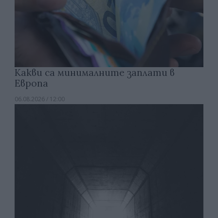
Какви са минималните заплати в
Европа
06.08.2026 / 12:00