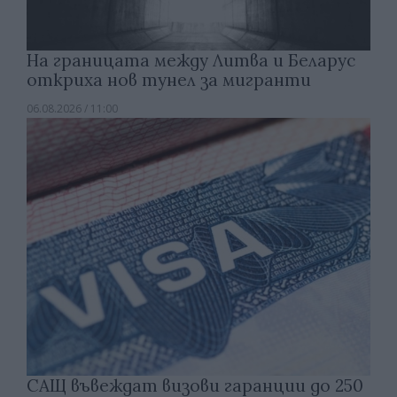
На границата между Литва и Беларус
откриха нов тунел за мигранти
06.08.2026 / 11:00
САЩ въвеждат визови гаранции до 250