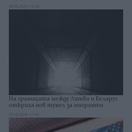
06.08.2026 / 12:00
На границата между Литва и Беларус
откриха нов тунел за мигранти
06.08.2026 / 11:00