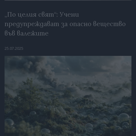
„По целия свят“: Учени
предупреждават за опасно вещество
във валежите
25.07.2025