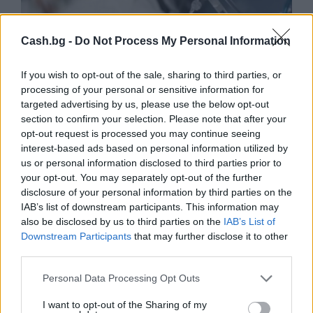
Cash.bg -
Do Not Process My Personal Information
If you wish to opt-out of the sale, sharing to third parties, or
processing of your personal or sensitive information for
targeted advertising by us, please use the below opt-out
Ню Йорк стана 14-ият щат на САЩ, в
section to confirm your selection. Please note that after your
който е разрешена евтаназията
opt-out request is processed you may continue seeing
interest-based ads based on personal information utilized by
06.08.2026 / 16:00
us or personal information disclosed to third parties prior to
your opt-out. You may separately opt-out of the further
disclosure of your personal information by third parties on the
IAB’s list of downstream participants. This information may
also be disclosed by us to third parties on the
IAB’s List of
Downstream Participants
that may further disclose it to other
third parties.
Personal Data Processing Opt Outs
I want to opt-out of the Sharing of my