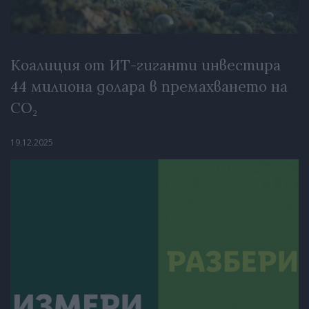
Коалиция от ИТ-гиганти инвестира
44 милиона долара в премахването на
CO₂
19.12.2025