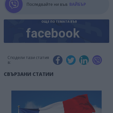
Последвайте ни във
ВАЙБЪР
ОЩЕ ПО ТЕМАТА
ВЪВ
facebook
Сподели тази статия
в:
СВЪРЗАНИ СТАТИИ