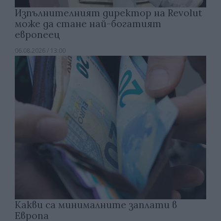
Изпълнителният директор на Revolut
може да стане най-богатият
европеец
06.08.2026 / 13:00
Какви са минималните заплати в
Европа