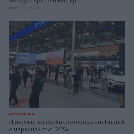
между Гърция и Кипър
06.08.2026 / 17:06
Автомобили
Износът на електромобили от Китай
е нараснал със 120%