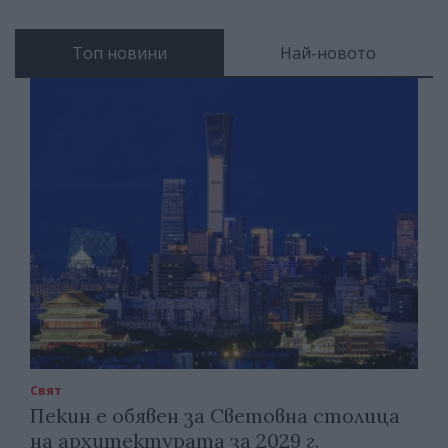
Топ новини
Най-новото
Свят
Пекин е обявен за Световна столица
на архитектурата за 2029 г.