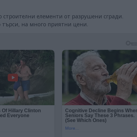
 строителни елементи от разрушени сгради.
о търси, на много приятни цени.