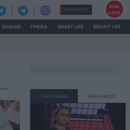
КЕШ
АБО
НАМЕНТ
КЛУБ
ЗНАНИЕ
ГРИЖА
SMART LIFE
BRIGHT LIFE
Реклама
ова
Топ новини
Най-новото