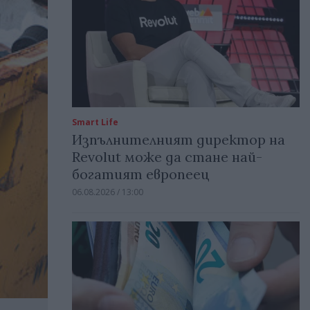
Smart Life
Изпълнителният директор на
Revolut може да стане най-
богатият европеец
06.08.2026 / 13:00