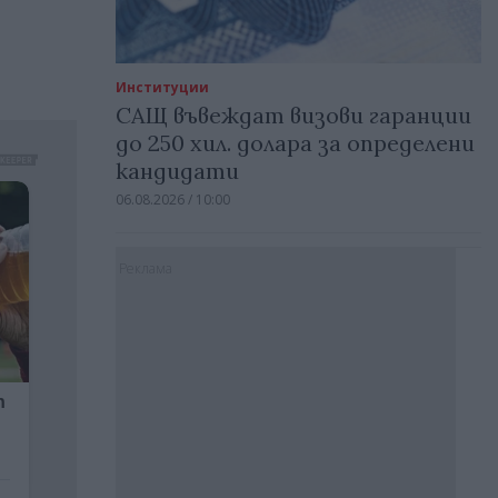
Институции
САЩ въвеждат визови гаранции
до 250 хил. долара за определени
кандидати
06.08.2026 / 10:00
Реклама