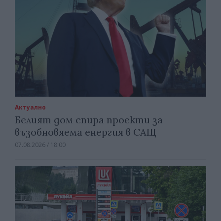
Актуално
Белият дом спира проекти за
възобновяема енергия в САЩ
07.08.2026 / 18:00