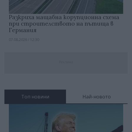
Разкриха мащабна корупционна схема
при строителството на пътища в
Германия
07.08.2026 / 12:30
Реклама
Топ новини
Най-новото