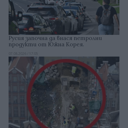
Русия започна да внася петролни
продукти от Южна Корея.
07.08.2026 / 17:05