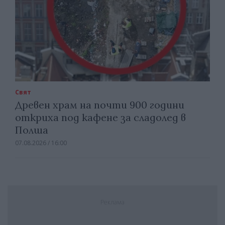
Свят
Древен храм на почти 900 години
откриха под кафене за сладолед в
Полша
07.08.2026 / 16:00
Реклама