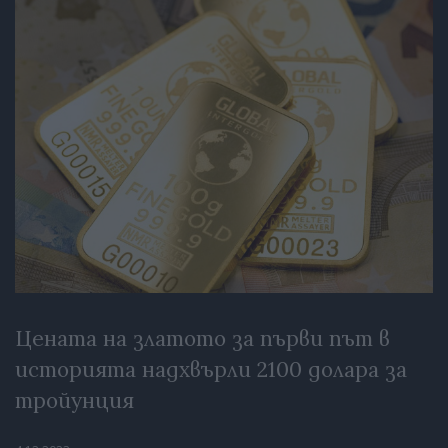
Цената на златото за първи път в
историята надхвърли 2100 долара за
тройунция