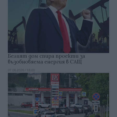
Белият дом спира проекти за
възобновяема енергия в САЩ
07.08.2026 / 18:00