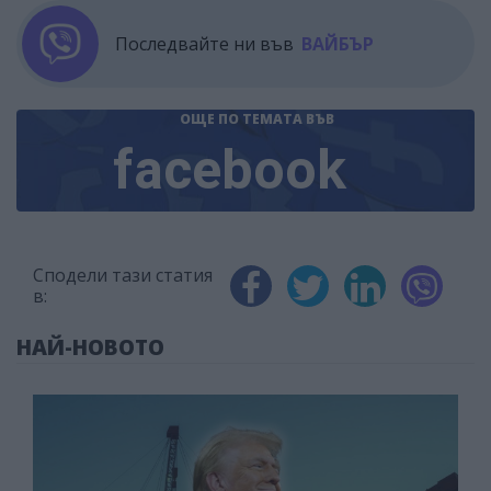
Последвайте ни във
ВАЙБЪР
ОЩЕ ПО ТЕМАТА
ВЪВ
facebook
Сподели тази статия
в:
НАЙ-НОВОТО