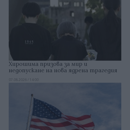
Хирошима призова за мир и
недопускане на нова ядрена трагедия
07.08.2026 / 14:00