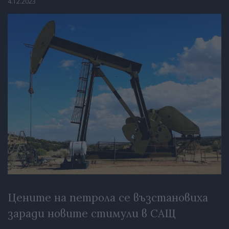
4.12.2023
Цените на петрола се възстановиха
заради новите стимули в САЩ