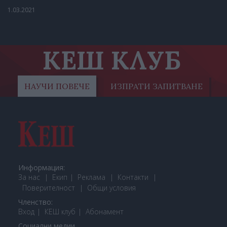
1.03.2021
КЕШ КЛУБ
НАУЧИ ПОВЕЧЕ
ИЗПРАТИ ЗАПИТВАНЕ
Информация:
За нас
Екип
Реклама
Контакти
Поверителност
Общи условия
Членство:
Вход
КЕШ клуб
Або
намент
Социални медии