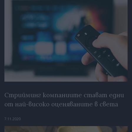
Стрийминг компаниите стават едни
от най-високо оценяваните в света
7.11.2020