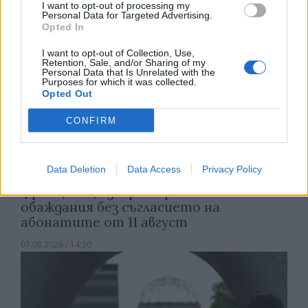
I want to opt-out of processing my
Personal Data for Targeted Advertising.
Opted In
I want to opt-out of Collection, Use,
Retention, Sale, and/or Sharing of my
Personal Data that Is Unrelated with the
Purposes for which it was collected.
Opted Out
CONFIRM
Data Deletion
Data Access
Privacy Policy
Франция ще забрани рекламните
обаждания без съгласието на
абонатите от 11 август
07.08.2026 / 14:30