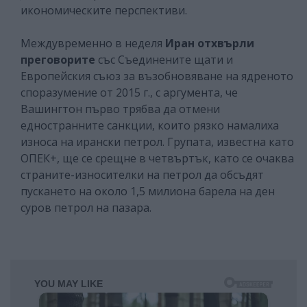
икономическите перспективи.
Междувременно в неделя
Иран отхвърли
преговорите
със Съединените щати и
Европейския съюз за възобновяване на ядреното
споразумение от 2015 г., с аргумента, че
Вашингтон първо трябва да отмени
едностранните санкции, които рязко намалиха
износа на ирански петрол. Групата, известна като
ОПЕК+, ще се срещне в четвъртък, като се очаква
страните-износителки на петрол да обсъдят
пускането на около 1,5 милиона барела на ден
суров петрол на пазара.