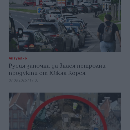
Актуално
Русия започна да внася петролни
продукти от Южна Корея.
07.08.2026 / 17:05